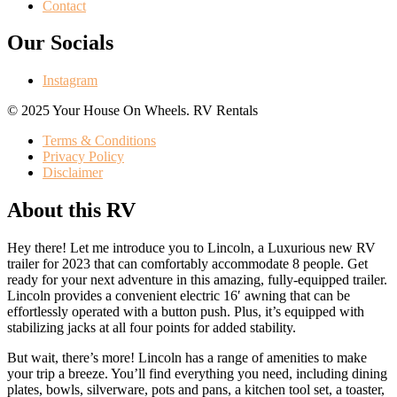
Contact
Our Socials
Instagram
©️ 2025 Your House On Wheels. RV Rentals
Terms & Conditions
Privacy Policy
Disclaimer
About this RV
Hey there! Let me introduce you to Lincoln, a Luxurious new RV
trailer for 2023 that can comfortably accommodate 8 people. Get
ready for your next adventure in this amazing, fully-equipped trailer.
Lincoln provides a convenient electric 16′ awning that can be
effortlessly operated with a button push. Plus, it’s equipped with
stabilizing jacks at all four points for added stability.
But wait, there’s more! Lincoln has a range of amenities to make
your trip a breeze. You’ll find everything you need, including dining
plates, bowls, silverware, pots and pans, a kitchen tool set, a toaster,