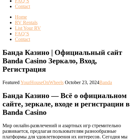
FAQ’S
Contact
Home
RV Rentals
List Your RV
FAQ’S
Contact
Банда Казино | Официальный сайт
Banda Casino Зеркало, Вход,
Регистрация
Featured
YourHouseOnWheels
October 23, 2024
Banda
Банда Казино — Всё о официальном
сайте, зеркале, входе и регистрации в
Banda Casino
Мир онлайн-развлечений и азартных игр стремительно
развивается, предлагая пользователям разнообразные
платформы для удовлетворения их интересов. Сегодня мы