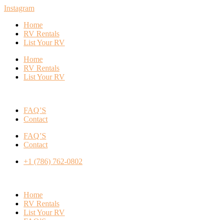
Instagram
Home
RV Rentals
List Your RV
Home
RV Rentals
List Your RV
FAQ’S
Contact
FAQ’S
Contact
+1 (786) 762-0802
Home
RV Rentals
List Your RV