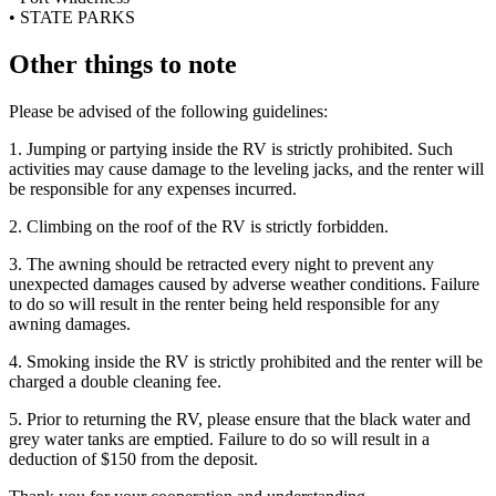
• STATE PARKS
Other things to note
Please be advised of the following guidelines:
1. Jumping or partying inside the RV is strictly prohibited. Such
activities may cause damage to the leveling jacks, and the renter will
be responsible for any expenses incurred.
2. Climbing on the roof of the RV is strictly forbidden.
3. The awning should be retracted every night to prevent any
unexpected damages caused by adverse weather conditions. Failure
to do so will result in the renter being held responsible for any
awning damages.
4. Smoking inside the RV is strictly prohibited and the renter will be
charged a double cleaning fee.
5. Prior to returning the RV, please ensure that the black water and
grey water tanks are emptied. Failure to do so will result in a
deduction of $150 from the deposit.