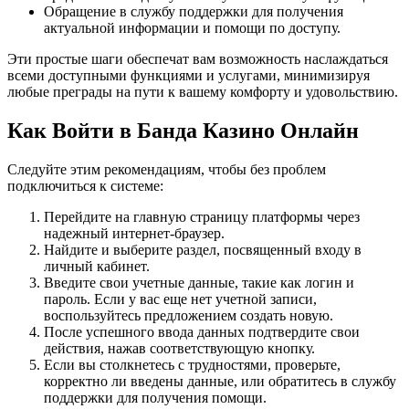
Обращение в службу поддержки для получения
актуальной информации и помощи по доступу.
Эти простые шаги обеспечат вам возможность наслаждаться
всеми доступными функциями и услугами, минимизируя
любые преграды на пути к вашему комфорту и удовольствию.
Как Войти в Банда Казино Онлайн
Следуйте этим рекомендациям, чтобы без проблем
подключиться к системе:
Перейдите на главную страницу платформы через
надежный интернет-браузер.
Найдите и выберите раздел, посвященный входу в
личный кабинет.
Введите свои учетные данные, такие как логин и
пароль. Если у вас еще нет учетной записи,
воспользуйтесь предложением создать новую.
После успешного ввода данных подтвердите свои
действия, нажав соответствующую кнопку.
Если вы столкнетесь с трудностями, проверьте,
корректно ли введены данные, или обратитесь в службу
поддержки для получения помощи.