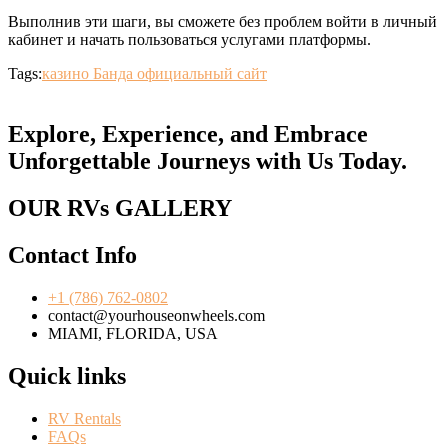
Выполнив эти шаги, вы сможете без проблем войти в личный
кабинет и начать пользоваться услугами платформы.
Tags:
казино Банда официальный сайт
Explore, Experience, and Embrace
Unforgettable Journeys with Us Today.
OUR RVs GALLERY
Contact Info
+1 (786) 762-0802
contact@yourhouseonwheels.com
MIAMI, FLORIDA, USA
Quick links
RV Rentals
FAQs