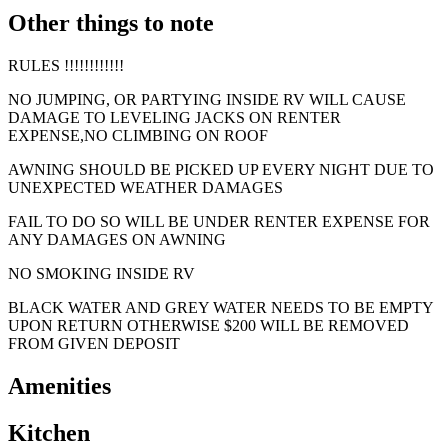
Other things to note
RULES !!!!!!!!!!!!
NO JUMPING, OR PARTYING INSIDE RV WILL CAUSE
DAMAGE TO LEVELING JACKS ON RENTER
EXPENSE,NO CLIMBING ON ROOF
AWNING SHOULD BE PICKED UP EVERY NIGHT DUE TO
UNEXPECTED WEATHER DAMAGES
FAIL TO DO SO WILL BE UNDER RENTER EXPENSE FOR
ANY DAMAGES ON AWNING
NO SMOKING INSIDE RV
BLACK WATER AND GREY WATER NEEDS TO BE EMPTY
UPON RETURN OTHERWISE $200 WILL BE REMOVED
FROM GIVEN DEPOSIT
Amenities
Kitchen