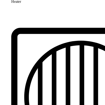
Heater