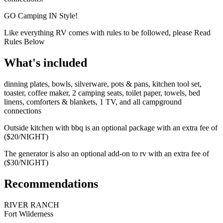
GO Camping IN Style!
Like everything RV comes with rules to be followed, please Read
Rules Below
What's included
dinning plates, bowls, silverware, pots & pans, kitchen tool set,
toaster, coffee maker, 2 camping seats, toilet paper, towels, bed
linens, comforters & blankets, 1 TV, and all campground
connections
Outside kitchen with bbq is an optional package with an extra fee of
($20/NIGHT)
The generator is also an optional add-on to rv with an extra fee of
($30/NIGHT)
Recommendations
RIVER RANCH
Fort Wilderness