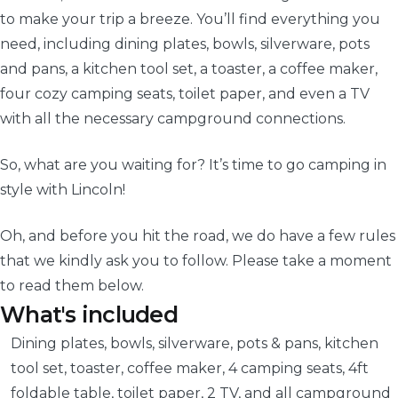
to make your trip a breeze. You’ll find everything you
need, including dining plates, bowls, silverware, pots
and pans, a kitchen tool set, a toaster, a coffee maker,
four cozy camping seats, toilet paper, and even a TV
with all the necessary campground connections.
So, what are you waiting for? It’s time to go camping in
style with Lincoln!
Oh, and before you hit the road, we do have a few rules
that we kindly ask you to follow. Please take a moment
to read them below.
What's included
Dining plates, bowls, silverware, pots & pans, kitchen
tool set, toaster, coffee maker, 4 camping seats, 4ft
foldable table, toilet paper, 2 TV, and all campground