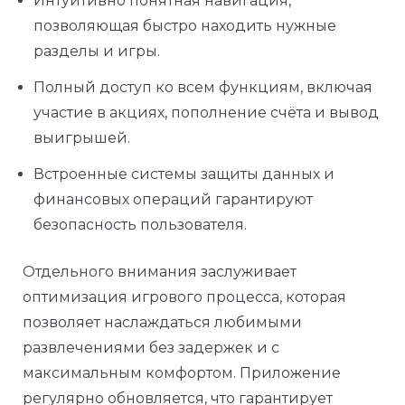
Интуитивно понятная навигация,
позволяющая быстро находить нужные
разделы и игры.
Полный доступ ко всем функциям, включая
участие в акциях, пополнение счёта и вывод
выигрышей.
Встроенные системы защиты данных и
финансовых операций гарантируют
безопасность пользователя.
Отдельного внимания заслуживает
оптимизация игрового процесса, которая
позволяет наслаждаться любимыми
развлечениями без задержек и с
максимальным комфортом. Приложение
регулярно обновляется, что гарантирует