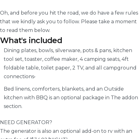
Oh, and before you hit the road, we do have a few rules
that we kindly ask you to follow. Please take a moment
to read them below.
What's included
Dining plates, bowls, silverware, pots & pans, kitchen
tool set, toaster, coffee maker, 4 camping seats, 4ft
foldable table, toilet paper, 2 TV, and all campground
connections
•
Bed linens, comforters, blankets, and an Outside
kitchen with BBQ is an optional package in The addon
section.
NEED GENERATOR?
The generator is also an optional add-on to rv with an