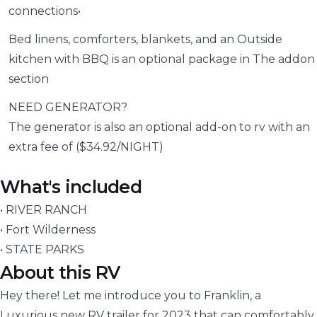
connections
•
Bed linens, comforters, blankets, and an Outside
kitchen with BBQ is an optional package in The addon
section
NEED GENERATOR?
The generator is also an optional add-on to rv with an
extra fee of ($34.92/NIGHT)
What's included
• RIVER RANCH
• Fort Wilderness
• STATE PARKS
About this RV
Hey there! Let me introduce you to Franklin, a
Luxurious new RV trailer for 2023 that can comfortably