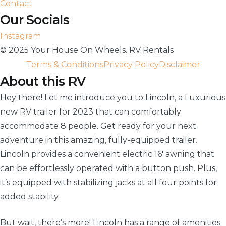
Contact
Our Socials
Instagram
©️ 2025 Your House On Wheels. RV Rentals
Terms & Conditions
Privacy Policy
Disclaimer
About this RV
Hey there! Let me introduce you to Lincoln, a Luxurious
new RV trailer for 2023 that can comfortably
accommodate 8 people. Get ready for your next
adventure in this amazing, fully-equipped trailer.
Lincoln provides a convenient electric 16′ awning that
can be effortlessly operated with a button push. Plus,
it’s equipped with stabilizing jacks at all four points for
added stability.
But wait, there’s more! Lincoln has a range of amenities