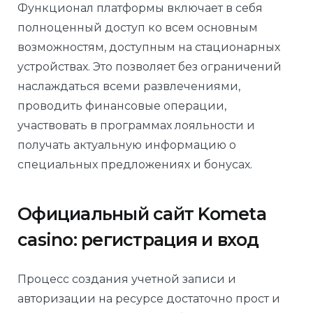
Функционал платформы включает в себя
полноценный доступ ко всем основным
возможностям, доступным на стационарных
устройствах. Это позволяет без ограничений
наслаждаться всеми развлечениями,
проводить финансовые операции,
участвовать в программах лояльности и
получать актуальную информацию о
специальных предложениях и бонусах.
Официальный сайт Kometa
casino: регистрация и вход
Процесс создания учетной записи и
авторизации на ресурсе достаточно прост и