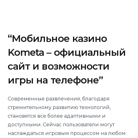
“Мобильное казино
Kometa – официальный
сайт и возможности
игры на телефоне”
Современные развлечения, благодаря
стремительному развитию технологий,
становятся все более адаптивными и
доступными. Сейчас пользователи могут
наслаждаться игровым процессом на любом