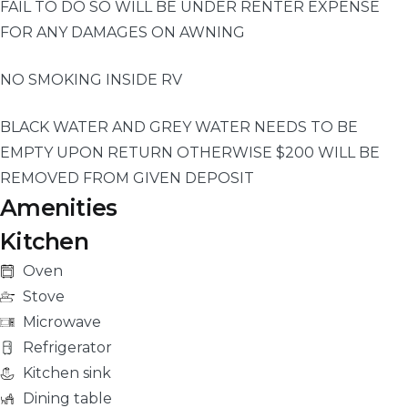
FAIL TO DO SO WILL BE UNDER RENTER EXPENSE
FOR ANY DAMAGES ON AWNING
NO SMOKING INSIDE RV
BLACK WATER AND GREY WATER NEEDS TO BE
EMPTY UPON RETURN OTHERWISE $200 WILL BE
REMOVED FROM GIVEN DEPOSIT
Amenities
Kitchen
Oven
Stove
Microwave
Refrigerator
Kitchen sink
Dining table