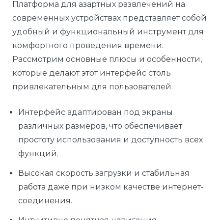
Платформа для азартных развлечений на
современных устройствах представляет собой
удобный и функциональный инструмент для
комфортного проведения времени.
Рассмотрим основные плюсы и особенности,
которые делают этот интерфейс столь
привлекательным для пользователей.
Интерфейс адаптирован под экраны
различных размеров, что обеспечивает
простоту использования и доступность всех
функций.
Высокая скорость загрузки и стабильная
работа даже при низком качестве интернет-
соединения.