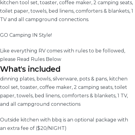
kitchen tool set, toaster, coffee maker, 2 camping seats,
toilet paper, towels, bed linens, comforters & blankets, 1
TV and all campground connections.
GO Camping IN Style!
Like everything RV comes with rules to be followed,
please Read Rules Below
What's included
dinning plates, bowls, silverware, pots & pans, kitchen
tool set, toaster, coffee maker, 2 camping seats, toilet
paper, towels, bed linens, comforters & blankets, 1 TV,
and all campground connections
Outside kitchen with bbq is an optional package with
an extra fee of ($20/NIGHT)