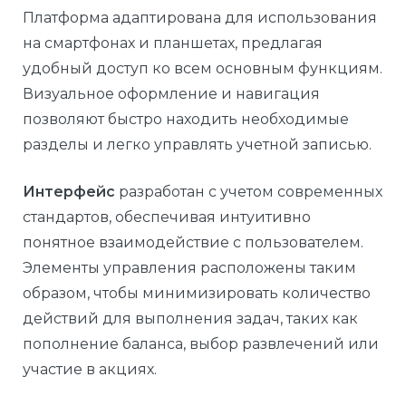
Платформа адаптирована для использования
на смартфонах и планшетах, предлагая
удобный доступ ко всем основным функциям.
Визуальное оформление и навигация
позволяют быстро находить необходимые
разделы и легко управлять учетной записью.
Интерфейс
разработан с учетом современных
стандартов, обеспечивая интуитивно
понятное взаимодействие с пользователем.
Элементы управления расположены таким
образом, чтобы минимизировать количество
действий для выполнения задач, таких как
пополнение баланса, выбор развлечений или
участие в акциях.