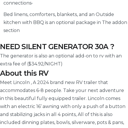
connections
•
Bed linens, comforters, blankets, and an Outside
kitchen with BBQ is an optional package in The addon
section
NEED SILENT GENERATOR 30A ?
The generator is also an optional add-on to rv with an
extra fee of ($34.92/NIGHT)
About this RV
Meet Lincoln , A 2024 brand new RV trailer that
accommodates 6-8 people. Take your next adventure
in this beautiful fully equipped trailer. Lincoln comes
with an electric 16’ awning with only a push of a button
and stabilizing jacks in all 4 points, All of this is also
included dinning plates, bowls, silverware, pots & pans,