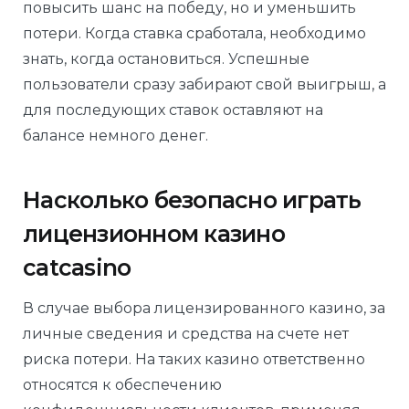
повысить шанс на победу, но и уменьшить
потери. Когда ставка сработала, необходимо
знать, когда остановиться. Успешные
пользователи сразу забирают свой выигрыш, а
для последующих ставок оставляют на
балансе немного денег.
Насколько безопасно играть
лицензионном казино
catcasino
В случае выбора лицензированного казино, за
личные сведения и средства на счете нет
риска потери. На таких казино ответственно
относятся к обеспечению