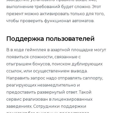
выполнение требований будет сложно. Этот
презент можно активировать только для того,
чтобы проверить функционал автоматов.
Поддержка пользователей
В в ходе геймплея в азартной площадке могут
появиться сложности, связанные с
отыгрышем бонусов, поиском дублирующих
ссылок, или осуществлением вывода.
Направить запрос надо отправлять саппорту,
реагирующих незамедлительно и
предоставить развернутый ответ. Такой
сервис реализован в лицензированных
заведениях. Сотрудники поддержки