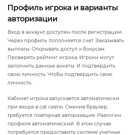
Профиль игрока и варианты
авторизации
Вход в аккаунт доступен после регистрации.
Через профиль пополняется счет. Заказывать
выплаты. Открывать доступ к бонусам.
Проверять рейтинг игрока. Игроки могут
заполнить данные анкеты. И подтвердить
свою личность. Чтобы подтвердить свою
личность.
Кабинет игрока запускается автоматически
при входе в cat casino. Сменив браузер,
требуется повторная авторизация. Разлогин
профиля автоматический. В этом случае
потребуется предоставить системе учетные