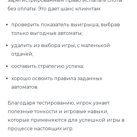
зарегистрированным право испытать слоты
без оплаты. Это дает шанс клиентам:
проверить показатель выигрыша, выбрав
только выгодные автоматы;
удалить из выбора игры, с маленькой
отдачей;
составить стратегию успеха;
хорошо освоить правила заданных
автоматов.
Благодаря тестированию, игрок узнает
полезные тонкости и игровые навыки,
которые применяются для успешной игры в
процессе настоящих игр.