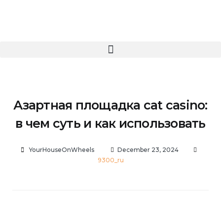
Азартная площадка cat casino:
в чем суть и как использовать
YourHouseOnWheels
December 23, 2024
9300_ru