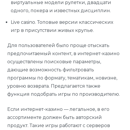
виртуальные модели рулетки, двадцати
одного, покера и известных дисциплин.
Live casino. Топовые версии классических
игр в присутствии живых крупье.
Для пользователей было проще отыскать
предпочитаемый контент, в интернет-казино
осуществлены поисковые параметры,
дающие возможность фильтровать
программы по формату, тематикам, новизне,
уровню возврата. Предлагается также
функция подобрать игры по производителю.
Если интернет-казино — легальное, в его
ассортименте должен быть авторский
продукт. Такие игры работают с серверов