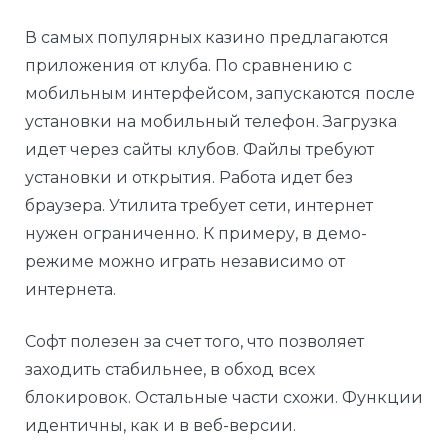
В самых популярных казино предлагаются
приложения от клуба. По сравнению с
мобильным интерфейсом, запускаются после
установки на мобильный телефон. Загрузка
идет через сайты клубов. Файлы требуют
установки и открытия. Работа идет без
браузера. Утилита требует сети, интернет
нужен ограниченно. К примеру, в демо-
режиме можно играть независимо от
интернета.
Софт полезен за счет того, что позволяет
заходить стабильнее, в обход всех
блокировок. Остальные части схожи. Функции
идентичны, как и в веб-версии.