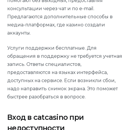
помогают без выходных, предоставляя
консультации через чат и по e-mail.
Предлагаются дополнительные способы в
медиа-платформах, где казино создали
аккаунты.
Услуги поддержки бесплатные. Для
обращения в поддержку не требуется учетная
запись. Ответы специалистов,
предоставляются на языках интерфейса,
доступных на сервисе. Если возникли сбои,
надо направить снимок экрана. Это поможет
быстрее разобраться в вопросе.
Вход в catcasino при
недоступности