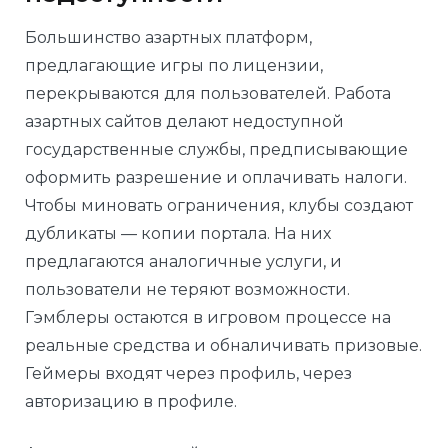
Большинство азартных платформ,
предлагающие игры по лицензии,
перекрываются для пользователей. Работа
азартных сайтов делают недоступной
государственные службы, предписывающие
оформить разрешение и оплачивать налоги.
Чтобы миновать ограничения, клубы создают
дубликаты — копии портала. На них
предлагаются аналогичные услуги, и
пользователи не теряют возможности.
Гэмблеры остаются в игровом процессе на
реальные средства и обналичивать призовые.
Геймеры входят через профиль, через
авторизацию в профиле.