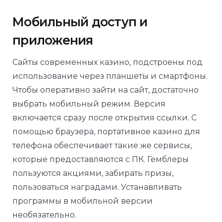
Мобильный доступ и
приложения
Сайты современных казино, подстроены под
использование через планшеты и смартфоны.
Чтобы оперативно зайти на сайт, достаточно
выбрать мобильный режим. Версия
включается сразу после открытия ссылки. С
помощью браузера, портативное казино для
телефона обеспечивает такие же сервисы,
которые предоставляются с ПК. Гемблеры
пользуются акциями, забирать призы,
пользоваться наградами. Устанавливать
программы в мобильной версии
необязательно.