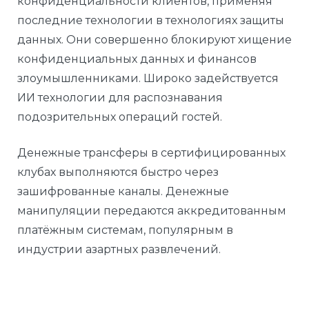
конфиденциальности клиентов, применяя
последние технологии в технологиях защиты
данных. Они совершенно блокируют хищение
конфиденциальных данных и финансов
злоумышленниками. Широко задействуется
ИИ технологии для распознавания
подозрительных операций гостей.
Денежные трансферы в сертифицированных
клубах выполняются быстро через
зашифрованные каналы. Денежные
манипуляции передаются аккредитованным
платёжным системам, популярным в
индустрии азартных развлечений.