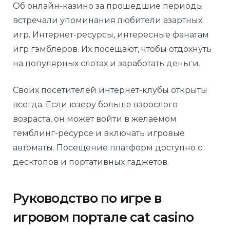
Об онлайн-казино за прошедшие периоды
встречали упоминания любители азартных
игр. Интернет-ресурсы, интересные фанатам
игр гэмблеров. Их посещают, чтобы отдохнуть
на популярных слотах и заработать деньги.
Своих посетителей интернет-клубы открыты
всегда. Если юзеру больше взрослого
возраста, он может войти в желаемом
гемблинг-ресурсе и включать игровые
автоматы. Посещение платформ доступно с
десктопов и портативных гаджетов.
Руководство по игре в
игровом портале cat casino