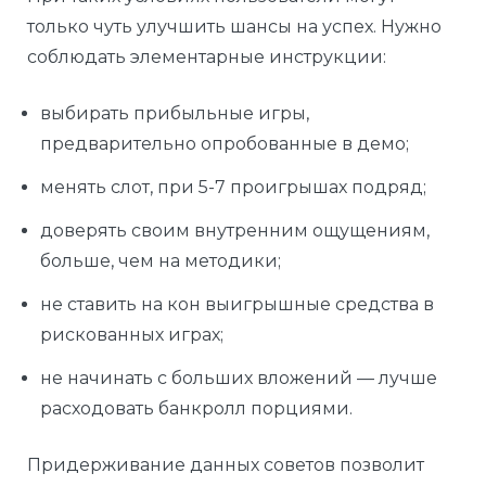
только чуть улучшить шансы на успех. Нужно
соблюдать элементарные инструкции:
выбирать прибыльные игры,
предварительно опробованные в демо;
менять слот, при 5-7 проигрышах подряд;
доверять своим внутренним ощущениям,
больше, чем на методики;
не ставить на кон выигрышные средства в
рискованных играх;
не начинать с больших вложений — лучше
расходовать банкролл порциями.
Придерживание данных советов позволит