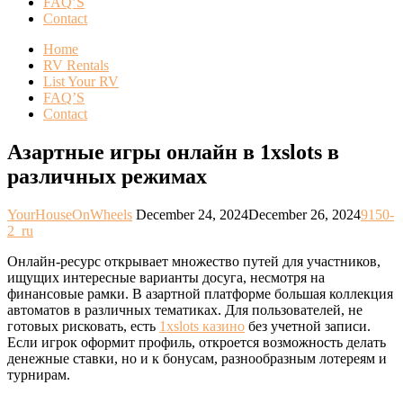
FAQ’S
Contact
Home
RV Rentals
List Your RV
FAQ’S
Contact
Азартные игры онлайн в 1xslots в
различных режимах
YourHouseOnWheels
December 24, 2024
December 26, 2024
9150-
2_ru
Онлайн-ресурс открывает множество путей для участников,
ищущих интересные варианты досуга, несмотря на
финансовые рамки. В азартной платформе большая коллекция
автоматов в различных тематиках. Для пользователей, не
готовых рисковать, есть
1xslots казино
без учетной записи.
Если игрок оформит профиль, откроется возможность делать
денежные ставки, но и к бонусам, разнообразным лотереям и
турнирам.