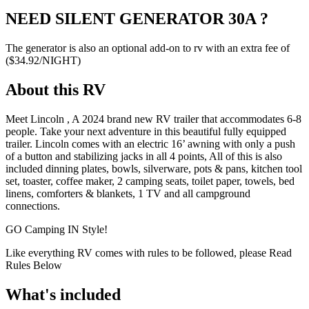
NEED SILENT GENERATOR 30A ?
The generator is also an optional add-on to rv with an extra fee of
($34.92/NIGHT)
About this RV
Meet Lincoln , A 2024 brand new RV trailer that accommodates 6-8
people. Take your next adventure in this beautiful fully equipped
trailer. Lincoln comes with an electric 16’ awning with only a push
of a button and stabilizing jacks in all 4 points, All of this is also
included dinning plates, bowls, silverware, pots & pans, kitchen tool
set, toaster, coffee maker, 2 camping seats, toilet paper, towels, bed
linens, comforters & blankets, 1 TV and all campground
connections.
GO Camping IN Style!
Like everything RV comes with rules to be followed, please Read
Rules Below
What's included