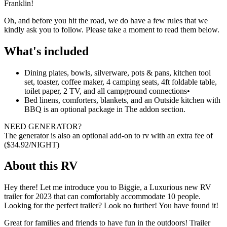
Franklin!
Oh, and before you hit the road, we do have a few rules that we
kindly ask you to follow. Please take a moment to read them below.
What's included
Dining plates, bowls, silverware, pots & pans, kitchen tool
set, toaster, coffee maker, 4 camping seats, 4ft foldable table,
toilet paper, 2 TV, and all campground connections
•
Bed linens, comforters, blankets, and an Outside kitchen with
BBQ is an optional package in The addon section.
NEED GENERATOR?
The generator is also an optional add-on to rv with an extra fee of
($34.92/NIGHT)
About this RV
Hey there! Let me introduce you to Biggie, a Luxurious new RV
trailer for 2023 that can comfortably accommodate 10 people.
Looking for the perfect trailer? Look no further! You have found it!
Great for families and friends to have fun in the outdoors! Trailer