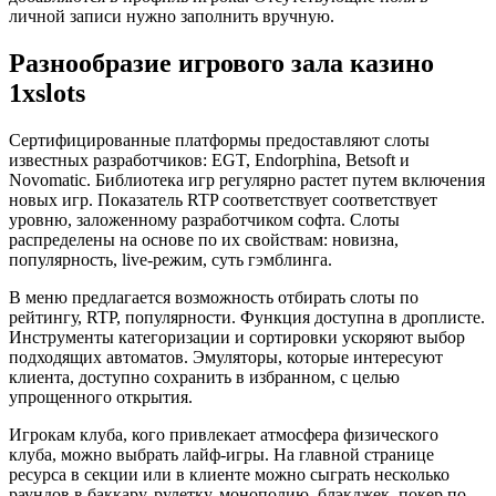
личной записи нужно заполнить вручную.
Разнообразие игрового зала казино
1xslots
Сертифицированные платформы предоставляют слоты
известных разработчиков: EGT, Endorphina, Betsoft и
Novomatic. Библиотека игр регулярно растет путем включения
новых игр. Показатель RTP соответствует соответствует
уровню, заложенному разработчиком софта. Слоты
распределены на основе по их свойствам: новизна,
популярность, live-режим, суть гэмблинга.
В меню предлагается возможность отбирать слоты по
рейтингу, RTP, популярности. Функция доступна в дроплисте.
Инструменты категоризации и сортировки ускоряют выбор
подходящих автоматов. Эмуляторы, которые интересуют
клиента, доступно сохранить в избранном, с целью
упрощенного открытия.
Игрокам клуба, кого привлекает атмосфера физического
клуба, можно выбрать лайф-игры. На главной странице
ресурса в секции или в клиенте можно сыграть несколько
раундов в баккару, рулетку, монополию, блэкджек, покер по