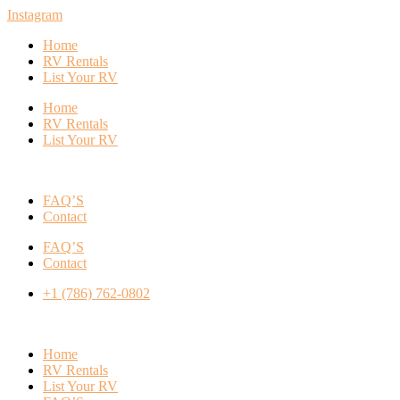
Instagram
Home
RV Rentals
List Your RV
Home
RV Rentals
List Your RV
FAQ’S
Contact
FAQ’S
Contact
+1 (786) 762-0802
Home
RV Rentals
List Your RV