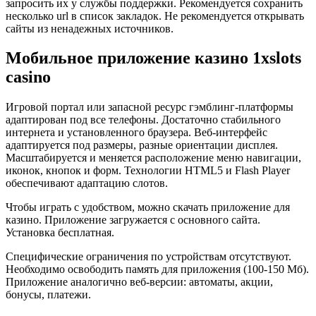
запросить их у службы поддержки. Рекомендуется сохранить
несколько url в список закладок. Не рекомендуется открывать
сайты из ненадежных источников.
Мобильное приложение казино 1xslots
casino
Игровой портал или запасной ресурс гэмблинг-платформы
адаптирован под все телефоны. Достаточно стабильного
интернета и установленного браузера. Веб-интерфейс
адаптируется под размеры, разные ориентации дисплея.
Масштабируется и меняется расположение меню навигации,
иконок, кнопок и форм. Технологии HTML5 и Flash Player
обеспечивают адаптацию слотов.
Чтобы играть с удобством, можно скачать приложение для
казино. Приложение загружается с основного сайта.
Установка бесплатная.
Специфические ограничения по устройствам отсутствуют.
Необходимо освободить память для приложения (100-150 Мб).
Приложение аналогично веб-версии: автоматы, акции,
бонусы, платежи.