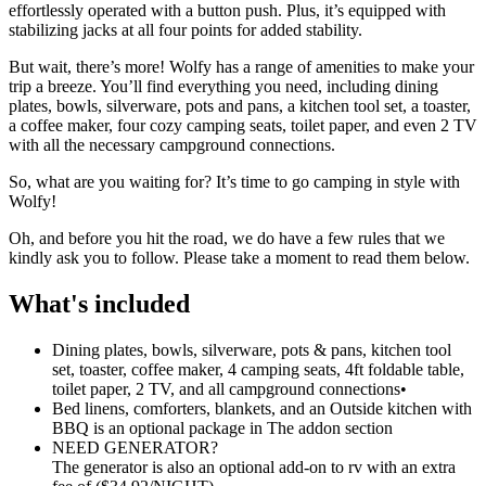
effortlessly operated with a button push. Plus, it’s equipped with
stabilizing jacks at all four points for added stability.
But wait, there’s more! Wolfy has a range of amenities to make your
trip a breeze. You’ll find everything you need, including dining
plates, bowls, silverware, pots and pans, a kitchen tool set, a toaster,
a coffee maker, four cozy camping seats, toilet paper, and even 2 TV
with all the necessary campground connections.
So, what are you waiting for? It’s time to go camping in style with
Wolfy!
Oh, and before you hit the road, we do have a few rules that we
kindly ask you to follow. Please take a moment to read them below.
What's included
Dining plates, bowls, silverware, pots & pans, kitchen tool
set, toaster, coffee maker, 4 camping seats, 4ft foldable table,
toilet paper, 2 TV, and all campground connections
•
Bed linens, comforters, blankets, and an Outside kitchen with
BBQ is an optional package in The addon section
NEED GENERATOR?
The generator is also an optional add-on to rv with an extra