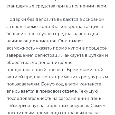
стандартные средства при выполнении пари.
Подарки без депозита выдаются в основном
за ввод промо-кода. Эта конкретная акция в
большинстве случаев предназначена для
начинающих клиентов. Они имеют
возможность указать промо купон в процессе
завершения регистрации аккаунта в Вулкан и
обрести за это дополнительно
предоставленный презент. Временами этой
акцией предлагается применить регулярным
пользователям. Бонус-код в этом контексте
вписывается в призовом отделе. Текущую
последовательность на сегодняшний день
геймеры ищут на сторонних ресурсах. Самым
посетителям промокоды отправляются как