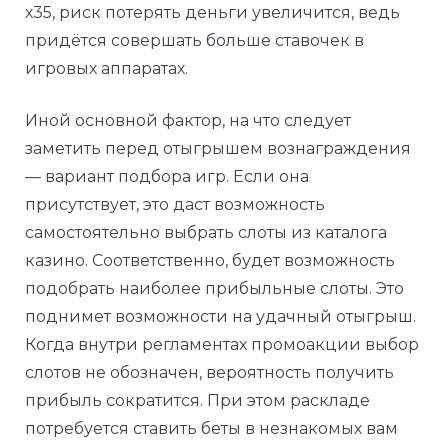
х35, риск потерять деньги увеличится, ведь
придётся совершать больше ставочек в
игровых аппаратах.
Иной основной фактор, на что следует
заметить перед отыгрышем вознаграждения
— вариант подбора игр. Если она
присутствует, это даст возможность
самостоятельно выбрать слоты из каталога
казино. Соответственно, будет возможность
подобрать наиболее прибыльные слоты. Это
поднимет возможности на удачный отыгрыш.
Когда внутри регламентах промоакции выбор
слотов не обозначен, вероятность получить
прибыль сократится. При этом раскладе
потребуется ставить беты в незнакомых вам