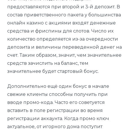
предоставляются при второй и 3-й депозит. В
состав приветственного пакета у большинства
онлайн казино с акциями входят денежные
средства и фриспины для слотов. Число их
количество определяется из-за очередности
депозита и величины переведенной денег на
счет. Таким образом, значит, чем значительнее
средств зачислить на баланс, тем
значительнее будет стартовый бонус.
Дополнительно ещё один бонус в начале
свежие клиенты способны получить при
вводе промо-кода. Часто его советуется
вставить в поле регистрации во время
регистрации аккаунта. Когда промо ключ
актуальное, от игорного дома поступит