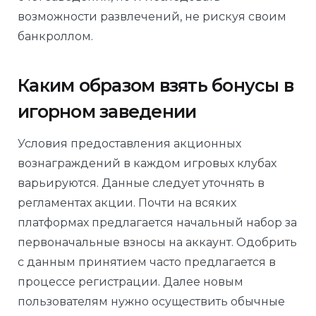
возможности развлечений, не рискуя своим
банкроллом.
Каким образом взять бонусы в
игорном заведении
Условия предоставления акционных
вознаграждений в каждом игровых клубах
варьируются. Данные следует уточнять в
регламентах акции. Почти на всяких
платформах предлагается начальный набор за
первоначальные взносы на аккаунт. Одобрить
с данным принятием часто предлагается в
процессе регистрации. Далее новым
пользователям нужно осуществить обычные