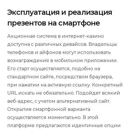
Эксплуатация и реализация
презентов на смартфоне
Акционная система в интернет-казино
доступна с различных девайсов. Владельцы
телефонов и айфонов могут использовать
вознаграждения в мобильном приложении.
Его старт осуществляется, подобно на
стандартном сайте, посредством браузера,
при нажатии на активную ссылку. Конкретный
URL искать не обязательно. Подойдет всякий
веб-адрес, с учетом альтернативный сайт.
Открытие смартфонной варианта
осуществляется моментально. В этой
платформе предлагаются идентичные опции