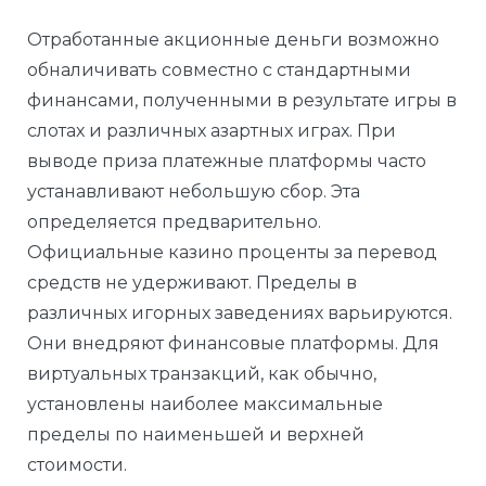
Отработанные акционные деньги возможно
обналичивать совместно с стандартными
финансами, полученными в результате игры в
слотах и различных азартных играх. При
выводе приза платежные платформы часто
устанавливают небольшую сбор. Эта
определяется предварительно.
Официальные казино проценты за перевод
средств не удерживают. Пределы в
различных игорных заведениях варьируются.
Они внедряют финансовые платформы. Для
виртуальных транзакций, как обычно,
установлены наиболее максимальные
пределы по наименьшей и верхней
стоимости.