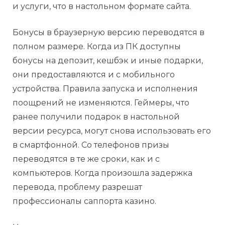
и услуги, что в настольном формате сайта.
Бонусы в браузерную версию переводятся в
полном размере. Когда из ПК доступны
бонусы на депозит, кешбэк и иные подарки,
они предоставляются и с мобильного
устройства. Правила запуска и исполнения
поощрений не изменяются. Геймеры, что
ранее получили подарок в настольной
версии ресурса, могут снова использовать его
в смартфонной. Со телефонов призы
переводятся в те же сроки, как и с
компьютеров. Когда произошла задержка
перевода, проблему разрешат
профессионалы саппорта казино.