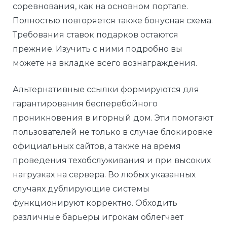
соревнования, как на основном портале.
Полностью повторяется также бонусная схема.
Требования ставок подарков остаются
прежние. Изучить с ними подробно вы
можете на вкладке всего вознаграждения.
Альтернативные ссылки формируются для
гарантирования бесперебойного
проникновения в игорный дом. Эти помогают
пользователей не только в случае блокировке
официальных сайтов, а также на время
проведения техобслуживания и при высоких
нагрузках на сервера. Во любых указанных
случаях дублирующие системы
функционируют корректно. Обходить
различные барьеры игрокам облегчает