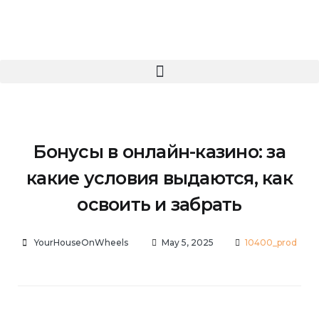
Бонусы в онлайн-казино: за
какие условия выдаются, как
освоить и забрать
YourHouseOnWheels
May 5, 2025
10400_prod