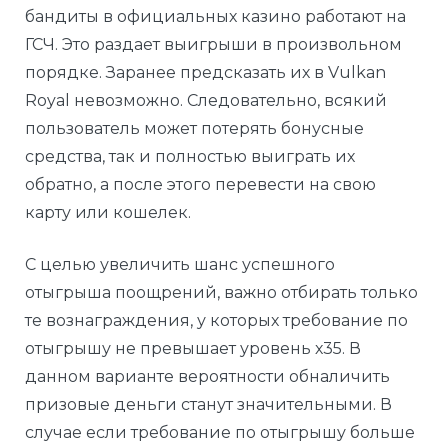
бандиты в официальных казино работают на
ГСЧ. Это раздает выигрыши в произвольном
порядке. Заранее предсказать их в Vulkan
Royal невозможно. Следовательно, всякий
пользователь может потерять бонусные
средства, так и полностью выиграть их
обратно, а после этого перевести на свою
карту или кошелек.
С целью увеличить шанс успешного
отыгрыша поощрений, важно отбирать только
те вознаграждения, у которых требование по
отыгрышу не превышает уровень х35. В
данном варианте вероятности обналичить
призовые деньги станут значительными. В
случае если требование по отыгрышу больше