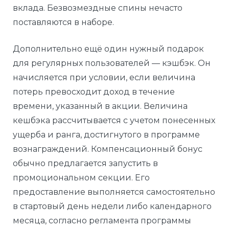
вклада. Безвозмездные спины нечасто
поставляются в наборе.
Дополнительно ещё один нужный подарок
для регулярных пользователей — кэшбэк. Он
начисляется при условии, если величина
потерь превосходит доход в течение
времени, указанный в акции. Величина
кешбэка рассчитывается с учетом понесенных
ущерба и ранга, достигнутого в программе
вознаграждений. Компенсационный бонус
обычно предлагается запустить в
промоциональном секции. Его
предоставление выполняется самостоятельно
в стартовый день недели либо календарного
месяца, согласно регламента программы