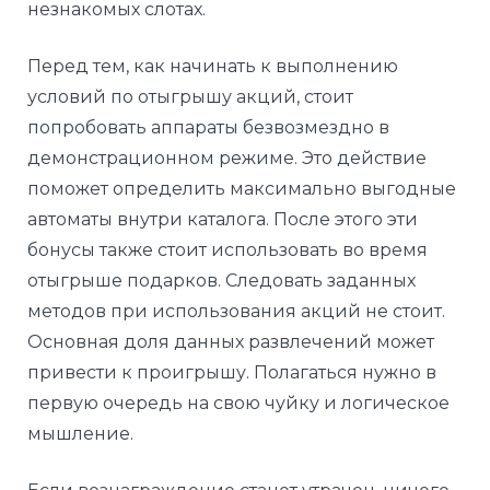
незнакомых слотах.
Перед тем, как начинать к выполнению
условий по отыгрышу акций, стоит
попробовать аппараты безвозмездно в
демонстрационном режиме. Это действие
поможет определить максимально выгодные
автоматы внутри каталога. После этого эти
бонусы также стоит использовать во время
отыгрыше подарков. Следовать заданных
методов при использования акций не стоит.
Основная доля данных развлечений может
привести к проигрышу. Полагаться нужно в
первую очередь на свою чуйку и логическое
мышление.