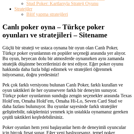
Stud Poker: Kartlarıyla Strateji Oyunu
Stratejiler
Blöf yapma stratejileri
Canlı poker oyna – Türkçe poker
oyunları ve stratejileri – Sitename
Güçlü bir strateji ve ustaca oynana bir oyun olan Canlı Poker,
Türkçe poker oyunlarının en popüler seçeneği arasında yer alıyor.
Bu oyun, heyecan dolu bir atmosferde oynanırken aynı zamanda
stratejik düşünme becerilerinizi de test ediyor. Eğer poker oyunu
hakkında daha fazla bilgi edinmek ve stratejileri öğrenmek
istiyorsanız, doğru yerdesiniz!
Pek çok farklı versiyonu bulunan Canlı Poker, farklı kuralları ve
oyun taktikleri ile her oyunsevere farklı bir deneyim sunuyor.
Türkçe poker oyunlarının sunduğu zengin seçenekler arasında Texas
Hold’em, Omaha Hold’em, Omaha Hi-Lo, Seven Card Stud ve
daha fazlası bulunuyor. Bu oyunlar sayesinde farklı stratejiler
geliştirebilir, rakiplerinizi yenmek için ustalıkla oynamanız gereken
çeşitli taktikleri keşfedebilirsiniz.
Poker oyunları hem yeni başlayanlar hem de deneyimli oyuncular
için birçok fırsat sunar. Eğer yeni başlıyorsanız, temel poker