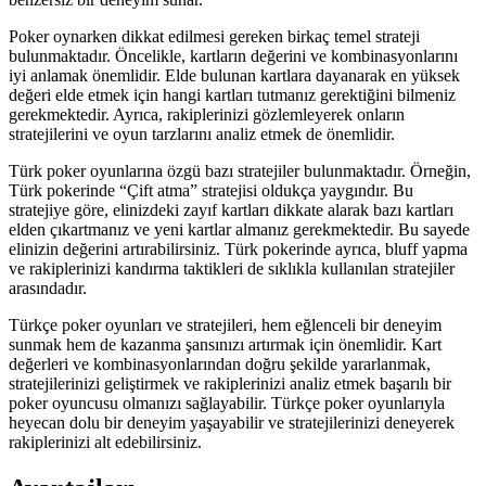
Poker oynarken dikkat edilmesi gereken birkaç temel strateji
bulunmaktadır. Öncelikle, kartların değerini ve kombinasyonlarını
iyi anlamak önemlidir. Elde bulunan kartlara dayanarak en yüksek
değeri elde etmek için hangi kartları tutmanız gerektiğini bilmeniz
gerekmektedir. Ayrıca, rakiplerinizi gözlemleyerek onların
stratejilerini ve oyun tarzlarını analiz etmek de önemlidir.
Türk poker oyunlarına özgü bazı stratejiler bulunmaktadır. Örneğin,
Türk pokerinde “Çift atma” stratejisi oldukça yaygındır. Bu
stratejiye göre, elinizdeki zayıf kartları dikkate alarak bazı kartları
elden çıkartmanız ve yeni kartlar almanız gerekmektedir. Bu sayede
elinizin değerini artırabilirsiniz. Türk pokerinde ayrıca, bluff yapma
ve rakiplerinizi kandırma taktikleri de sıklıkla kullanılan stratejiler
arasındadır.
Türkçe poker oyunları ve stratejileri, hem eğlenceli bir deneyim
sunmak hem de kazanma şansınızı artırmak için önemlidir. Kart
değerleri ve kombinasyonlarından doğru şekilde yararlanmak,
stratejilerinizi geliştirmek ve rakiplerinizi analiz etmek başarılı bir
poker oyuncusu olmanızı sağlayabilir. Türkçe poker oyunlarıyla
heyecan dolu bir deneyim yaşayabilir ve stratejilerinizi deneyerek
rakiplerinizi alt edebilirsiniz.