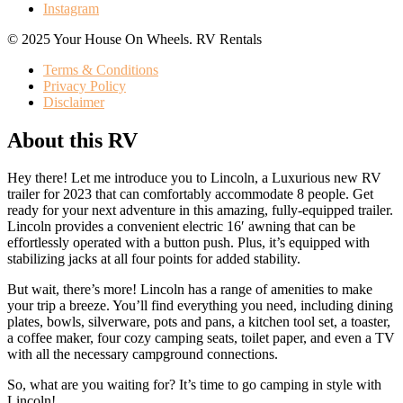
Instagram
©️ 2025 Your House On Wheels. RV Rentals
Terms & Conditions
Privacy Policy
Disclaimer
About this RV
Hey there! Let me introduce you to Lincoln, a Luxurious new RV
trailer for 2023 that can comfortably accommodate 8 people. Get
ready for your next adventure in this amazing, fully-equipped trailer.
Lincoln provides a convenient electric 16′ awning that can be
effortlessly operated with a button push. Plus, it’s equipped with
stabilizing jacks at all four points for added stability.
But wait, there’s more! Lincoln has a range of amenities to make
your trip a breeze. You’ll find everything you need, including dining
plates, bowls, silverware, pots and pans, a kitchen tool set, a toaster,
a coffee maker, four cozy camping seats, toilet paper, and even a TV
with all the necessary campground connections.
So, what are you waiting for? It’s time to go camping in style with
Lincoln!