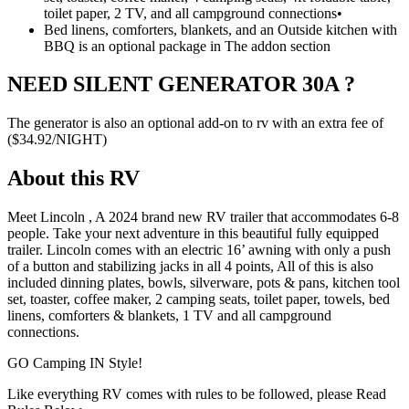
toilet paper, 2 TV, and all campground connections
•
Bed linens, comforters, blankets, and an Outside kitchen with
BBQ is an optional package in The addon section
NEED SILENT GENERATOR 30A ?
The generator is also an optional add-on to rv with an extra fee of
($34.92/NIGHT)
About this RV
Meet Lincoln , A 2024 brand new RV trailer that accommodates 6-8
people. Take your next adventure in this beautiful fully equipped
trailer. Lincoln comes with an electric 16’ awning with only a push
of a button and stabilizing jacks in all 4 points, All of this is also
included dinning plates, bowls, silverware, pots & pans, kitchen tool
set, toaster, coffee maker, 2 camping seats, toilet paper, towels, bed
linens, comforters & blankets, 1 TV and all campground
connections.
GO Camping IN Style!
Like everything RV comes with rules to be followed, please Read