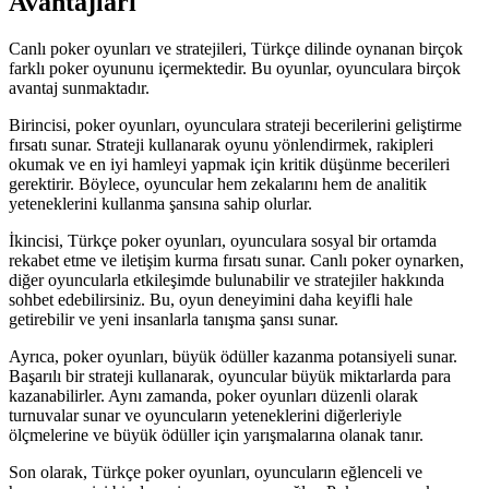
Avantajları
Canlı poker oyunları ve stratejileri, Türkçe dilinde oynanan birçok
farklı poker oyununu içermektedir. Bu oyunlar, oyunculara birçok
avantaj sunmaktadır.
Birincisi, poker oyunları, oyunculara strateji becerilerini geliştirme
fırsatı sunar. Strateji kullanarak oyunu yönlendirmek, rakipleri
okumak ve en iyi hamleyi yapmak için kritik düşünme becerileri
gerektirir. Böylece, oyuncular hem zekalarını hem de analitik
yeteneklerini kullanma şansına sahip olurlar.
İkincisi, Türkçe poker oyunları, oyunculara sosyal bir ortamda
rekabet etme ve iletişim kurma fırsatı sunar. Canlı poker oynarken,
diğer oyuncularla etkileşimde bulunabilir ve stratejiler hakkında
sohbet edebilirsiniz. Bu, oyun deneyimini daha keyifli hale
getirebilir ve yeni insanlarla tanışma şansı sunar.
Ayrıca, poker oyunları, büyük ödüller kazanma potansiyeli sunar.
Başarılı bir strateji kullanarak, oyuncular büyük miktarlarda para
kazanabilirler. Aynı zamanda, poker oyunları düzenli olarak
turnuvalar sunar ve oyuncuların yeteneklerini diğerleriyle
ölçmelerine ve büyük ödüller için yarışmalarına olanak tanır.
Son olarak, Türkçe poker oyunları, oyuncuların eğlenceli ve