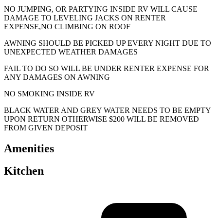
NO JUMPING, OR PARTYING INSIDE RV WILL CAUSE
DAMAGE TO LEVELING JACKS ON RENTER
EXPENSE,NO CLIMBING ON ROOF
AWNING SHOULD BE PICKED UP EVERY NIGHT DUE TO
UNEXPECTED WEATHER DAMAGES
FAIL TO DO SO WILL BE UNDER RENTER EXPENSE FOR
ANY DAMAGES ON AWNING
NO SMOKING INSIDE RV
BLACK WATER AND GREY WATER NEEDS TO BE EMPTY
UPON RETURN OTHERWISE $200 WILL BE REMOVED
FROM GIVEN DEPOSIT
Amenities
Kitchen