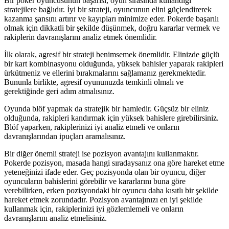
Bir poker oyuncusunun başarısı, oyun sırasında kullandığı
stratejilere bağlıdır. İyi bir strateji, oyuncunun elini güçlendirerek
kazanma şansını artırır ve kayıpları minimize eder. Pokerde başarılı
olmak için dikkatli bir şekilde düşünmek, doğru kararlar vermek ve
rakiplerin davranışlarını analiz etmek önemlidir.
İlk olarak, agresif bir strateji benimsemek önemlidir. Elinizde güçlü
bir kart kombinasyonu olduğunda, yüksek bahisler yaparak rakipleri
ürkütmeniz ve ellerini bırakmalarını sağlamanız gerekmektedir.
Bununla birlikte, agresif oyununuzda temkinli olmalı ve
gerektiğinde geri adım atmalısınız.
Oyunda blöf yapmak da stratejik bir hamledir. Güçsüz bir eliniz
olduğunda, rakipleri kandırmak için yüksek bahislere girebilirsiniz.
Blöf yaparken, rakiplerinizi iyi analiz etmeli ve onların
davranışlarından ipuçları aramalısınız.
Bir diğer önemli strateji ise pozisyon avantajını kullanmaktır.
Pokerde pozisyon, masada hangi sıradaysanız ona göre hareket etme
yeteneğinizi ifade eder. Geç pozisyonda olan bir oyuncu, diğer
oyuncuların bahislerini görebilir ve kararlarını buna göre
verebilirken, erken pozisyondaki bir oyuncu daha kısıtlı bir şekilde
hareket etmek zorundadır. Pozisyon avantajınızı en iyi şekilde
kullanmak için, rakiplerinizi iyi gözlemlemeli ve onların
davranışlarını analiz etmelisiniz.