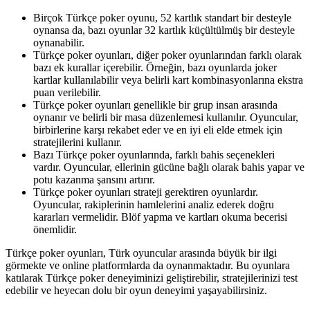
Birçok Türkçe poker oyunu, 52 kartlık standart bir desteyle
oynansa da, bazı oyunlar 32 kartlık küçültülmüş bir desteyle
oynanabilir.
Türkçe poker oyunları, diğer poker oyunlarından farklı olarak
bazı ek kurallar içerebilir. Örneğin, bazı oyunlarda joker
kartlar kullanılabilir veya belirli kart kombinasyonlarına ekstra
puan verilebilir.
Türkçe poker oyunları genellikle bir grup insan arasında
oynanır ve belirli bir masa düzenlemesi kullanılır. Oyuncular,
birbirlerine karşı rekabet eder ve en iyi eli elde etmek için
stratejilerini kullanır.
Bazı Türkçe poker oyunlarında, farklı bahis seçenekleri
vardır. Oyuncular, ellerinin gücüne bağlı olarak bahis yapar ve
potu kazanma şansını artırır.
Türkçe poker oyunları strateji gerektiren oyunlardır.
Oyuncular, rakiplerinin hamlelerini analiz ederek doğru
kararları vermelidir. Blöf yapma ve kartları okuma becerisi
önemlidir.
Türkçe poker oyunları, Türk oyuncular arasında büyük bir ilgi
görmekte ve online platformlarda da oynanmaktadır. Bu oyunlara
katılarak Türkçe poker deneyiminizi geliştirebilir, stratejilerinizi test
edebilir ve heyecan dolu bir oyun deneyimi yaşayabilirsiniz.