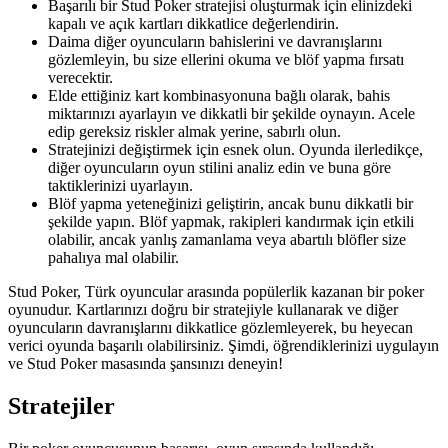
Başarılı bir Stud Poker stratejisi oluşturmak için elinizdeki
kapalı ve açık kartları dikkatlice değerlendirin.
Daima diğer oyuncuların bahislerini ve davranışlarını
gözlemleyin, bu size ellerini okuma ve blöf yapma fırsatı
verecektir.
Elde ettiğiniz kart kombinasyonuna bağlı olarak, bahis
miktarınızı ayarlayın ve dikkatli bir şekilde oynayın. Acele
edip gereksiz riskler almak yerine, sabırlı olun.
Stratejinizi değiştirmek için esnek olun. Oyunda ilerledikçe,
diğer oyuncuların oyun stilini analiz edin ve buna göre
taktiklerinizi uyarlayın.
Blöf yapma yeteneğinizi geliştirin, ancak bunu dikkatli bir
şekilde yapın. Blöf yapmak, rakipleri kandırmak için etkili
olabilir, ancak yanlış zamanlama veya abartılı blöfler size
pahalıya mal olabilir.
Stud Poker, Türk oyuncular arasında popülerlik kazanan bir poker
oyunudur. Kartlarınızı doğru bir stratejiyle kullanarak ve diğer
oyuncuların davranışlarını dikkatlice gözlemleyerek, bu heyecan
verici oyunda başarılı olabilirsiniz. Şimdi, öğrendiklerinizi uygulayın
ve Stud Poker masasında şansınızı deneyin!
Stratejiler