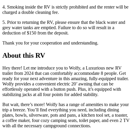
4. Smoking inside the RV is strictly prohibited and the renter will be
charged a double cleaning fee.
5. Prior to returning the RV, please ensure that the black water and
grey water tanks are emptied. Failure to do so will result in a
deduction of $150 from the deposit.
Thank you for your cooperation and understanding.
About this RV
Hey there! Let me introduce you to Wolfy, a Luxurious new RV
trailer from 2024 that can comfortably accommodate 8 people. Get
ready for your next adventure in this amazing, fully-equipped trailer.
Wolfy provides a convenient electric 20’ awning that can be
effortlessly operated with a button push. Plus, it’s equipped with
stabilizing jacks at all four points for added stability.
But wait, there’s more! Wolfy has a range of amenities to make your
trip a breeze. You’ll find everything you need, including dining
plates, bowls, silverware, pots and pans, a kitchen tool set, a toaster,
a coffee maker, four cozy camping seats, toilet paper, and even 2 TV
with all the necessary campground connections.