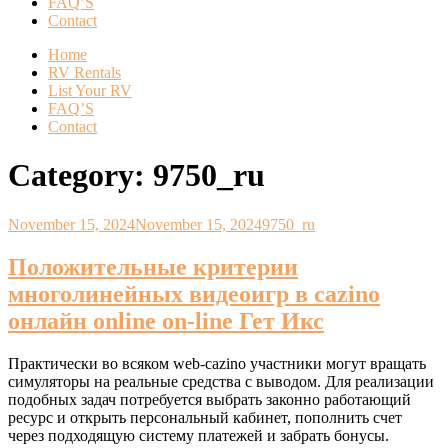
FAQ’S
Contact
Home
RV Rentals
List Your RV
FAQ’S
Contact
Category:
9750_ru
November 15, 2024
November 15, 2024
9750_ru
Положительные критерии
многолинейных видеоигр в cazino
онлайн online on-line Гет Икс
Практически во всяком web-cazino участники могут вращать
симуляторы на реальные средства с выводом. Для реализации
подобных задач потребуется выбрать законно работающий
ресурс и открыть персональный кабинет, пополнить счет
через подходящую систему платежей и забрать бонусы.