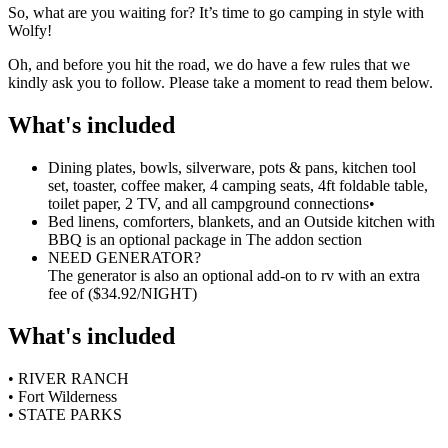
So, what are you waiting for? It’s time to go camping in style with
Wolfy!
Oh, and before you hit the road, we do have a few rules that we
kindly ask you to follow. Please take a moment to read them below.
What's included
Dining plates, bowls, silverware, pots & pans, kitchen tool
set, toaster, coffee maker, 4 camping seats, 4ft foldable table,
toilet paper, 2 TV, and all campground connections
•
Bed linens, comforters, blankets, and an Outside kitchen with
BBQ is an optional package in The addon section
NEED GENERATOR?
The generator is also an optional add-on to rv with an extra
fee of ($34.92/NIGHT)
What's included
• RIVER RANCH
• Fort Wilderness
• STATE PARKS