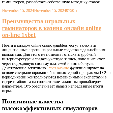
гаминаторов, разработать собственную методику ставок.
November 15, 2024
November 15, 2024
9750_ru
Преимущества игральных
гаминаторов в казино онлайн online
on-line 1xbet
Почти в каждом online casino gamblers могут включать
лицензионные версии на реальные средства с дальнейшими
выплатами. Для этого не помешает отыскать удобный
интернет-ресурс и создать учетную запись, пополнить счет
через подходящую систему платежей и взять бонусы.
Действующие легитимно
1хбет казино
функционируют на
основе специализированной компьютерной программы ГСЧ и
периодически контролируются независимыми экспертами в
сфере гемблинга на соответствие заданным провайдером
параметрам. Это обеспечивает gamers непредвзятые итоги
игры.
Позитивные качества
высокоэффективных симуляторов