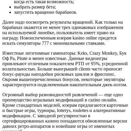
когда есть такая возможность;
выбрать размер бета;
запустить вращение барабанов.
Далее надо посмотреть результаты вращений. Как только на
барабанах окажется не менее трех одинаковых изображения
на используемой линейке, пользователь имеет право на
награду. Новоиспеченным юзерам kasino online придется
искать симуляторы 777 с минимальными ставками.
Известные легитимные гаминаторы: Keks, Crazy Monkey, Бук
Оф Ра, Pirate и менее известные. Данные видеоигры
привлекают отличным показателем РТП от 95%, усредненной
волатильностью. Больше выигрышей clients часто приносят
бонус-раунды наподобии рисковых циклов и фриспинс.
Окромя вышеперечисленных бонусов, некоторые эмуляторы
характеризуются подключенным накопительным джек-потом.
Огромный выбор разновидностей развлечений — еще одно
преимущество игральных модификаций в cazino онлайн.
Кроме стандартных моделей, юзерам предлагаются карточные
и быстрые игры, турниры, lotterys, roulettes и альтернативные
модификации. С завидной регулярностью в
сертифицированных казино попадаются обновленные версии
давних ретро-аппаратов и новейшие игры от именитых