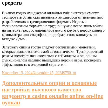
средств
В каком годно имиджевом онлайн-клубе визитеры смогут
тестировать сотни оригинальных эмуляторов от знаменитых
разработчиков в тренировочном формате. Играть в
тренировочном формате не трудно: нужно всего лишь войти
на интернет-ресурс лицензированного клуба с персонального
компьютера или смартфона, подобрать слот, кликнуть по
вкладке Демо.
Запускать спины гостю следует бесплатными монетами,
которые выдаются системой автоматически. Тренировочный
режим помогает познакомиться с геймплеем и основным
функционалом недавно вышедших версий игры, проверить
эффективность в очередной стратегии.
November 15, 2024
November 15, 2024
9750_ru
Дополнительные опции и основные
настройки высокого качества
видеоигр в casino онлайн online on-line
вулкан