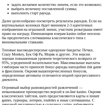
задать желаемое количество линеек, если это возможно;
выбрать величину поставленной суммы;
выполнить старт раунда.
Далее целесообразно посмотреть результаты раундов. Если на
вертикальных колонках будет минимум 2-3 идентичных
изображения на игральной линии, участник розыгрыша имеет
право на награду. Начинающим юзерам kasino online неплохо
бы предпочитать слотмашины классического типа с
минимальными ставками.
Топовые высокодисперсные однорукие бандиты: Печки,
Crazy Monkey, Бук Оф Ра, Моряк и другие. Эти версии
хороши повышенным уровнем теоретического возврата от
95%, усредненной волатильностью. Максимальные выплаты
гэмблерам часто приносят бонус-раунды наподобии risk game
и фриспинов. Окромя вышеперечисленных бонусов,
определенные автоматы отличаются опцией прогрессивного
джекпота.
Огромный выбор разновидностей развлечений —
немаловажное преимущество версий в on-line kasino. Окромя
классических тайтлов, users предоставляются карты и instant
games, турниры, лотереи, roulettes и иные слотмашины. С
завидной регулярностью в солидных cazino добавляются