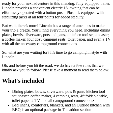
ready for your next adventure in this amazing, fully-equipped trailer.
Lincoln provides a convenient electric 16′ awning that can be
effortlessly operated with a button push. Plus, it’s equipped with
stabilizing jacks at all four points for added stability.
But wait, there’s more! Lincoln has a range of amenities to make
your trip a breeze. You’ll find everything you need, including dining
plates, bowls, silverware, pots and pans, a kitchen tool set, a toaster,
a coffee maker, four cozy camping seats, toilet paper, and even a TV
with all the necessary campground connections.
So, what are you waiting for? It’s time to go camping in style with
Lincoln!
Oh, and before you hit the road, we do have a few rules that we
kindly ask you to follow. Please take a moment to read them below.
What's included
Dining plates, bowls, silverware, pots & pans, kitchen tool
set, toaster, coffee maker, 4 camping seats, 4ft foldable table,
toilet paper, 2 TV, and all campground connections
•
Bed linens, comforters, blankets, and an Outside kitchen with
BBQ is an optional package in The addon section