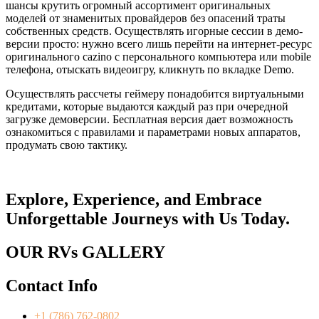
шансы крутить огромный ассортимент оригинальных
моделей от знаменитых провайдеров без опасений траты
собственных средств. Осуществлять игорные сессии в демо-
версии просто: нужно всего лишь перейти на интернет-ресурс
оригинального cazino с персонального компьютера или mobile
телефона, отыскать видеоигру, кликнуть по вкладке Demo.
Осуществлять рассчеты геймеру понадобится виртуальными
кредитами, которые выдаются каждый раз при очередной
загрузке демоверсии. Бесплатная версия дает возможность
ознакомиться с правилами и параметрами новых аппаратов,
продумать свою тактику.
Explore, Experience, and Embrace
Unforgettable Journeys with Us Today.
OUR RVs GALLERY
Contact Info
+1 (786) 762-0802