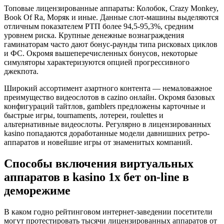
Топовые лицензированные аппараты: Колобок, Crazy Monkey,
Book Of Ra, Моряк и иные. Данные слот-машины выделяются
отличным показателем РТП более 94,5-95,3%, средним
уровнем риска. Крупные денежные вознаграждения
гаминаторам часто дают бонус-раунды типа рисковых циклов
и ФС. Окромя вышеперечисленных бонусов, некоторые
симуляторы характеризуются опцией прогрессивного
джекпота.
Широкий ассортимент азартного контента — немаловажное
преимущество видеослотов в cazino онлайн. Окромя базовых
конфигураций тайтлов, gamblers предложены карточные и
быстрые игры, tournaments, лотереи, roulettes и
альтернативные видеослоты. Регулярно в лицензированных
kasino попадаются доработанные модели давнишних ретро-
аппаратов и новейшие игры от знаменитых компаний.
Способы включения виртуальных
аппаратов в kasino 1х бет on-line в
деморежиме
В каком годно рейтинговом интернет-заведении посетители
могут протестировать тысячи лицензированных аппаратов от