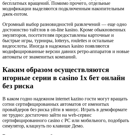
бесплатных вращений. Помимо прочего, отдельные
модификации выделяются подключенным накопительным
джек-потом.
Огромный выбор разновидностей развлечений — еще одно
достоинство тайтлов в on-line kasino. Кроме обыкновенных
эмуляторов, посетителям предоставлены карточные и
быстрые игры, турниры, lotterys, roulettes и остальные
видеослоты. Иногда в надежных kasino появляются
модифицированные версии давних ретро-аппаратов и новые
автоматы от знаменитых компаний.
Каким образом осуществляются
игорные серии в casino 1х бет онлайн
без риска
В каком годно надежном internet kazino гости могут вращать
сотни сертифицированных автоматов от именитых
провайдеров без риска уйти в минус. Играть в демоформате
не трудно: достаточно зайти на web-сервис
сертифицированного casino с PC или мобильного, подобрать
симулятор, клацнуть по клавише Демо.