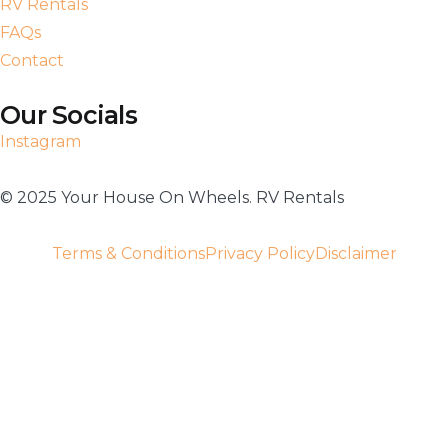
RV Rentals
FAQs
Contact
Our Socials
Instagram
©️ 2025 Your House On Wheels. RV Rentals
Terms & Conditions
Privacy Policy
Disclaimer