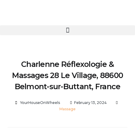
Charlenne Réflexologie &
Massages 28 Le Village, 88600
Belmont-sur-Buttant, France
YourHouseOnWheels
February 13, 2024
Massage