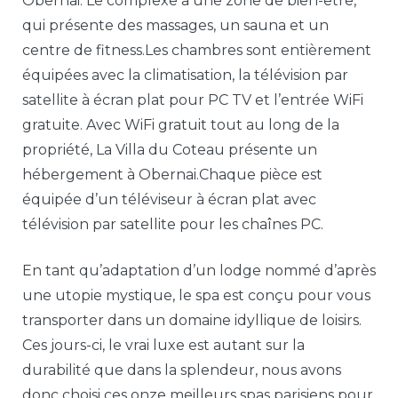
Obernai. Le complexe a une zone de bien-être,
qui présente des massages, un sauna et un
centre de fitness.Les chambres sont entièrement
équipées avec la climatisation, la télévision par
satellite à écran plat pour PC TV et l’entrée WiFi
gratuite. Avec WiFi gratuit tout au long de la
propriété, La Villa du Coteau présente un
hébergement à Obernai.Chaque pièce est
équipée d’un téléviseur à écran plat avec
télévision par satellite pour les chaînes PC.
En tant qu’adaptation d’un lodge nommé d’après
une utopie mystique, le spa est conçu pour vous
transporter dans un domaine idyllique de loisirs.
Ces jours-ci, le vrai luxe est autant sur la
durabilité que dans la splendeur, nous avons
donc choisi ces onze meilleurs spas parisiens pour