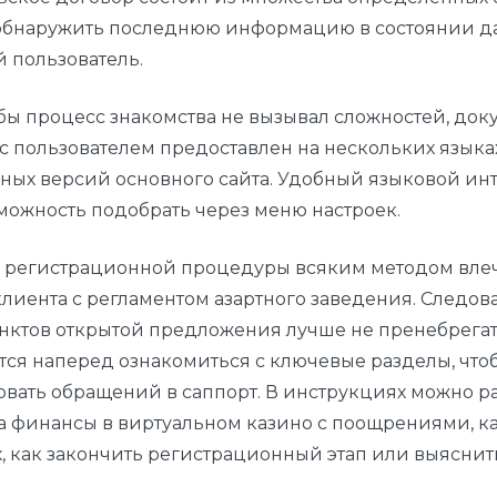
обнаружить последнюю информацию в состоянии д
 пользователь.
обы процесс знакомства не вызывал сложностей, док
с пользователем предоставлен на нескольких языка
чных версий основного сайта. Удобный языковой и
можность подобрать через меню настроек.
регистрационной процедуры всяким методом влеч
лиента с регламентом азартного заведения. Следов
нктов открытой предложения лучше не пренебрегат
ся наперед ознакомиться с ключевые разделы, что
ать обращений в саппорт. В инструкциях можно ра
на финансы в виртуальном казино с поощрениями, ка
, как закончить регистрационный этап или выяснит