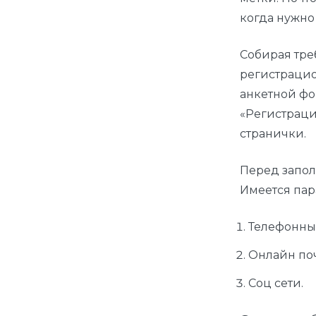
когда нужно
Собирая тре
регистрацио
анкетной фо
«Регистраци
странички.
Перед запол
Имеется пар
Телефонны
Онлайн по
Соц сети.