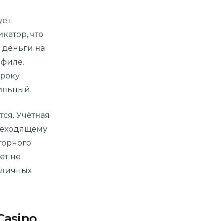
ует
катор, что
 деньги на
офиле.
гроку
бильный.
ся. Учётная
реходящему
горного
ет не
 личных
Casino