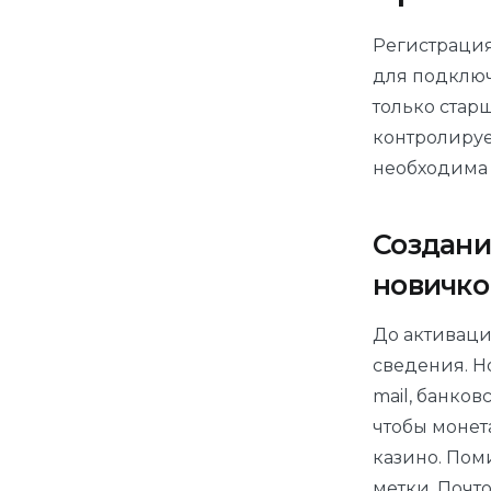
Регистрация
для подключ
только старш
контролируе
необходима 
Создани
новичко
До активаци
сведения. Н
mail, банко
чтобы монет
казино. Пом
метки. Почт