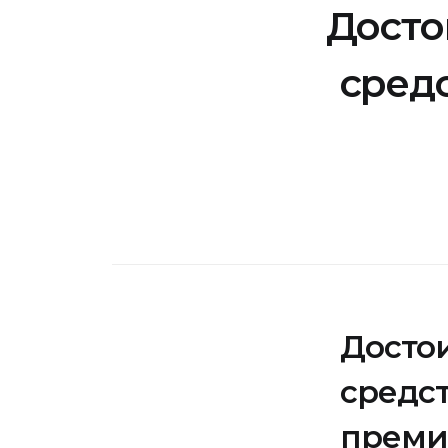
Досто
средс
Досто
средст
прем