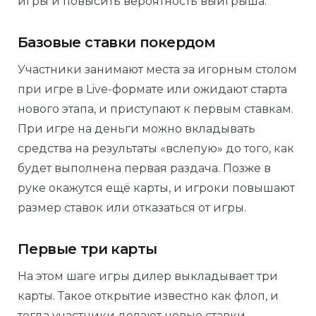
игры и повысить вероятность выигрыша.
Базовые ставки покердом
Участники занимают места за игорным столом
при игре в Live-формате или ожидают старта
нового этапа, и приступают к первым ставкам.
При игре на деньги можно вкладывать
средства на результаты «вслепую» до того, как
будет выполнена первая раздача. Позже в
руке окажутся ещё карты, и игроки повышают
размер ставок или отказаться от игры.
Первые три карты
На этом шаге игры дилер выкладывает три
карты. Такое открытие известно как флоп, и
тогда участники делают новые ставки.