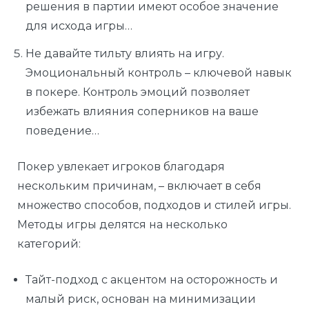
решения в партии имеют особое значение
для исхода игры…
Не давайте тильту влиять на игру.
Эмоциональный контроль – ключевой навык
в покере. Контроль эмоций позволяет
избежать влияния соперников на ваше
поведение…
Покер увлекает игроков благодаря
нескольким причинам, – включает в себя
множество способов, подходов и стилей игры.
Методы игры делятся на несколько
категорий:
Тайт-подход с акцентом на осторожность и
малый риск, основан на минимизации