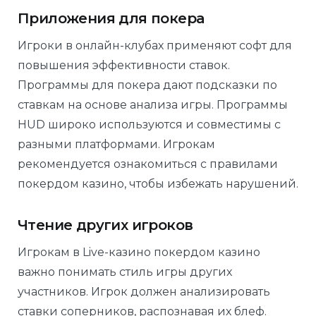
Приложения для покера
Игроки в онлайн-клубах применяют софт для
повышения эффективности ставок.
Программы для покера дают подсказки по
ставкам на основе анализа игры. Программы
HUD широко используются и совместимы с
разными платформами. Игрокам
рекомендуется ознакомиться с правилами
покердом казино, чтобы избежать нарушений.
Чтение других игроков
Игрокам в Live-казино покердом казино
важно понимать стиль игры других
участников. Игрок должен анализировать
ставки соперников, распознавая их блеф.