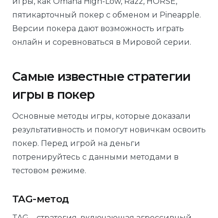
игры, как Omaha High-Low, Razz, HORSE,
пятикарточный покер с обменом и Pineapple.
Версии покера дают возможность играть
онлайн и соревноваться в Мировой серии.
Самые известные стратегии
игры в покер
Основные методы игры, которые доказали
результативность и помогут новичкам освоить
покер. Перед игрой на деньги
потренируйтесь с данными методами в
тестовом режиме.
TAG-метод
TAG – стратегия, включающая агрессивный