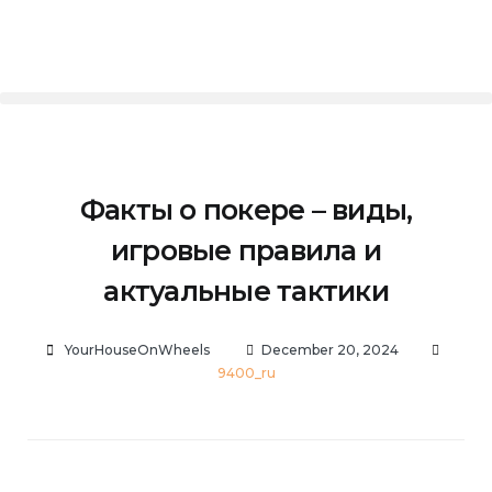
Факты о покере – виды,
игровые правила и
актуальные тактики
YourHouseOnWheels
December 20, 2024
9400_ru