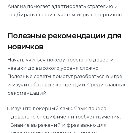
Анализ помогает адаптировать стратегию и
подбирать ставки с учётом игры соперников.
Полезные рекомендации для
новичков
Начать учиться покеру просто, но довести
навыки до высокого уровня сложно.
Полезные советы помогут разобраться в игре
и изучить базовые концепции. Среди главных
рекомендаций:
Изучите покерный язык. Язык покера
довольно специфичен и требует изучения.
Знание выражений и фраз важно для