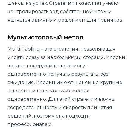
шансы на успех. Стратегия позволяет умело
контролировать ход собственной игры и
является отличным решением для новичков.
Мультистоловый метод
Multi-Tabling – это стратегия, позволяющая
играть сразу за несколькими столами. Игроки
казино покердом казино могут
одновременно получать результаты без
ожидания. Игроки имеют шансы на крупные
выигрыши в нескольких местах
одновременно. Для этой стратегии важны
сосредоточенность и скорость принятия
решений, поэтому она подходит
профессионалам.