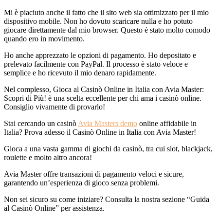
Mi è piaciuto anche il fatto che il sito web sia ottimizzato per il mio
dispositivo mobile. Non ho dovuto scaricare nulla e ho potuto
giocare direttamente dal mio browser. Questo è stato molto comodo
quando ero in movimento.
Ho anche apprezzato le opzioni di pagamento. Ho depositato e
prelevato facilmente con PayPal. Il processo è stato veloce e
semplice e ho ricevuto il mio denaro rapidamente.
Nel complesso, Gioca al Casinò Online in Italia con Avia Master:
Scopri di Più! è una scelta eccellente per chi ama i casinò online.
Consiglio vivamente di provarlo!
Stai cercando un casinò
Avia Masters demo
online affidabile in
Italia? Prova adesso il Casinò Online in Italia con Avia Master!
Gioca a una vasta gamma di giochi da casinò, tra cui slot, blackjack,
roulette e molto altro ancora!
Avia Master offre transazioni di pagamento veloci e sicure,
garantendo un’esperienza di gioco senza problemi.
Non sei sicuro su come iniziare? Consulta la nostra sezione “Guida
al Casinò Online” per assistenza.