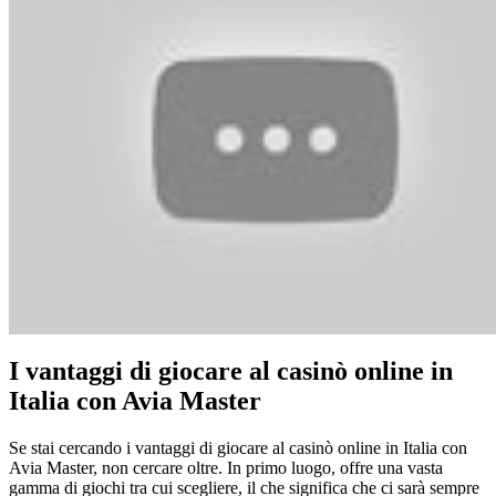
I vantaggi di giocare al casinò online in
Italia con Avia Master
Se stai cercando i vantaggi di giocare al casinò online in Italia con
Avia Master, non cercare oltre. In primo luogo, offre una vasta
gamma di giochi tra cui scegliere, il che significa che ci sarà sempre