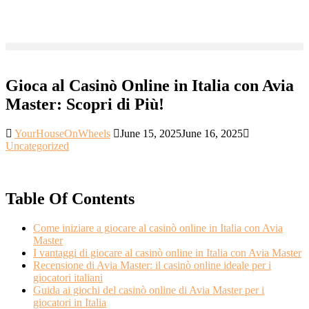
Gioca al Casinò Online in Italia con Avia
Master: Scopri di Più!
YourHouseOnWheels
June 15, 2025
June 16, 2025
Uncategorized
Table Of Contents
Come iniziare a giocare al casinò online in Italia con Avia
Master
I vantaggi di giocare al casinò online in Italia con Avia Master
Recensione di Avia Master: il casinò online ideale per i
giocatori italiani
Guida ai giochi del casinò online di Avia Master per i
giocatori in Italia