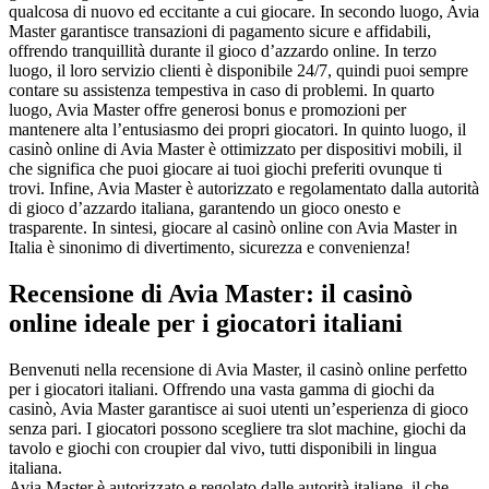
qualcosa di nuovo ed eccitante a cui giocare. In secondo luogo, Avia
Master garantisce transazioni di pagamento sicure e affidabili,
offrendo tranquillità durante il gioco d’azzardo online. In terzo
luogo, il loro servizio clienti è disponibile 24/7, quindi puoi sempre
contare su assistenza tempestiva in caso di problemi. In quarto
luogo, Avia Master offre generosi bonus e promozioni per
mantenere alta l’entusiasmo dei propri giocatori. In quinto luogo, il
casinò online di Avia Master è ottimizzato per dispositivi mobili, il
che significa che puoi giocare ai tuoi giochi preferiti ovunque ti
trovi. Infine, Avia Master è autorizzato e regolamentato dalla autorità
di gioco d’azzardo italiana, garantendo un gioco onesto e
trasparente. In sintesi, giocare al casinò online con Avia Master in
Italia è sinonimo di divertimento, sicurezza e convenienza!
Recensione di Avia Master: il casinò
online ideale per i giocatori italiani
Benvenuti nella recensione di Avia Master, il casinò online perfetto
per i giocatori italiani. Offrendo una vasta gamma di giochi da
casinò, Avia Master garantisce ai suoi utenti un’esperienza di gioco
senza pari. I giocatori possono scegliere tra slot machine, giochi da
tavolo e giochi con croupier dal vivo, tutti disponibili in lingua
italiana.
Avia Master è autorizzato e regolato dalle autorità italiane, il che