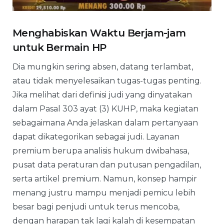
Menghabiskan Waktu Berjam-jam
untuk Bermain HP
Dia mungkin sering absen, datang terlambat,
atau tidak menyelesaikan tugas-tugas penting.
Jika melihat dari definisi judi yang dinyatakan
dalam Pasal 303 ayat (3) KUHP, maka kegiatan
sebagaimana Anda jelaskan dalam pertanyaan
dapat dikategorikan sebagai judi. Layanan
premium berupa analisis hukum dwibahasa,
pusat data peraturan dan putusan pengadilan,
serta artikel premium. Namun, konsep hampir
menang justru mampu menjadi pemicu lebih
besar bagi penjudi untuk terus mencoba,
dengan harapan tak lagi kalah di kesempatan