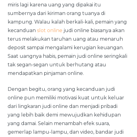
miris lagi karena uang yang dipakai itu
sumbernya dari kiriman orang tuanya di
kampung. Walau kalah berkali-kali, pemain yang
kecanduan
slot online
judi online biasanya akan
terus melakukan taruhan uang atau menaruh
deposit sampai mengalami kerugian keuangan.
Saat uangnya habis, pemain judi online seringkali
tak segan-segan untuk berhutang atau
mendapatkan pinjaman online.
Dengan begitu, orang yang kecanduan judi
online pun memiliki motivasi kuat untuk keluar
dari lingkaran judi online dan menjadi pribadi
yang lebih baik demi mewujudkan kehidupan
yang damai. Selain menambah efek suara,
gemerlap lampu-lampu, dan video, bandar judi