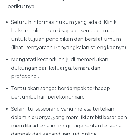
berikutnya.
Seluruh informasi hukum yang ada di Klinik
hukumonline.com disiapkan semata – mata
untuk tujuan pendidikan dan bersifat umum
(lihat Pernyataan Penyangkalan selengkapnya).
Mengatasi kecanduan judi memerlukan
dukungan dari keluarga, teman, dan
profesional.
Tentu akan sangat berdampak terhadap
pertumbuhan perekonomian.
Selain itu, seseorang yang merasa tertekan
dalam hidupnya, yang memiliki ambisi besar dan
memiliki adrenalin tinggi, juga rentan terkena
dampak dari kecanduan judi online.