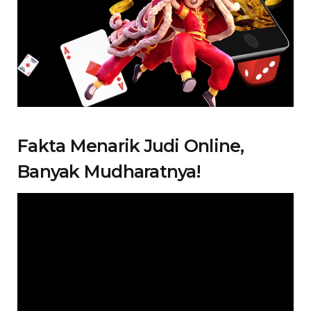
Fakta Menarik Judi Online,
Banyak Mudharatnya!