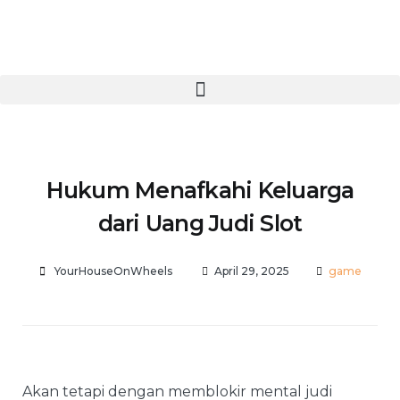
Hukum Menafkahi Keluarga
dari Uang Judi Slot
YourHouseOnWheels
April 29, 2025
game
Akan tetapi dengan memblokir mental judi