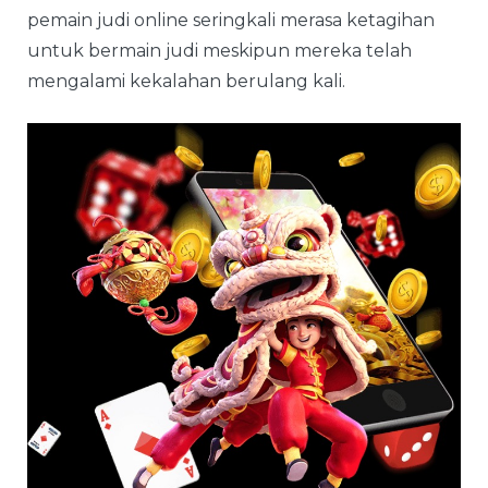
pemain judi online seringkali merasa ketagihan
untuk bermain judi meskipun mereka telah
mengalami kekalahan berulang kali.