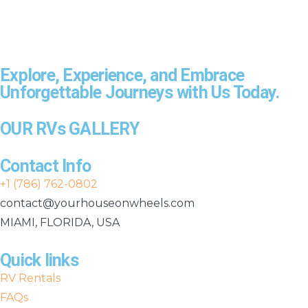
Explore, Experience, and Embrace
Unforgettable Journeys with Us Today.
OUR RVs GALLERY
Contact Info
+1 (786) 762-0802
contact@yourhouseonwheels.com
MIAMI, FLORIDA, USA
Quick links
RV Rentals
FAQs