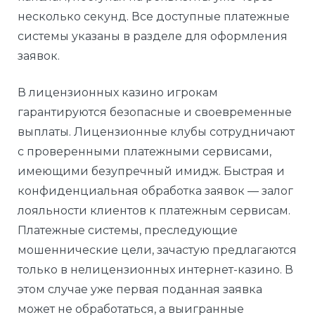
несколько секунд. Все доступные платежные
системы указаны в разделе для оформления
заявок.
В лицензионных казино игрокам
гарантируются безопасные и своевременные
выплаты. Лицензионные клубы сотрудничают
с проверенными платежными сервисами,
имеющими безупречный имидж. Быстрая и
конфиденциальная обработка заявок — залог
лояльности клиентов к платежным сервисам.
Платежные системы, преследующие
мошеннические цели, зачастую предлагаются
только в нелицензионных интернет-казино. В
этом случае уже первая поданная заявка
может не обработаться, а выигранные