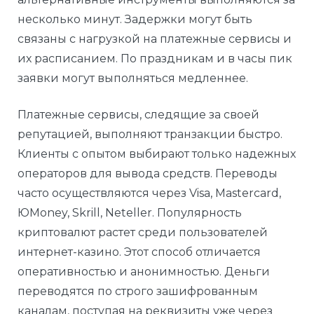
несколько минут. Задержки могут быть
связаны с нагрузкой на платежные сервисы и
их расписанием. По праздникам и в часы пик
заявки могут выполняться медленнее.
Платежные сервисы, следящие за своей
репутацией, выполняют транзакции быстро.
Клиенты с опытом выбирают только надежных
операторов для вывода средств. Переводы
часто осуществляются через Visa, Mastercard,
ЮMoney, Skrill, Neteller. Популярность
криптовалют растет среди пользователей
интернет-казино. Этот способ отличается
оперативностью и анонимностью. Деньги
переводятся по строго зашифрованным
каналам, поступая на реквизиты уже через