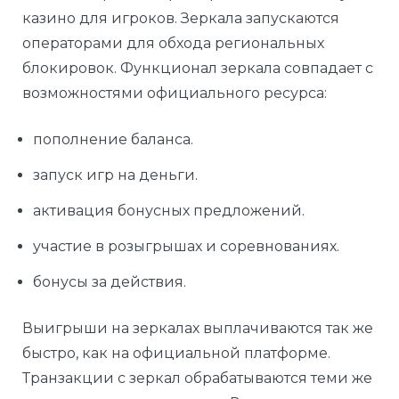
казино для игроков. Зеркала запускаются
операторами для обхода региональных
блокировок. Функционал зеркала совпадает с
возможностями официального ресурса:
пополнение баланса.
запуск игр на деньги.
активация бонусных предложений.
участие в розыгрышах и соревнованиях.
бонусы за действия.
Выигрыши на зеркалах выплачиваются так же
быстро, как на официальной платформе.
Транзакции с зеркал обрабатываются теми же