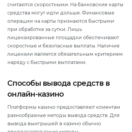
считаются скоростными. На банковские карты
средства могут идти дольше. Финансовые
операции на карты признаются быстрыми
при обработке за сутки. Лишь
лицензированные площадки обеспечивают
скоростные и безопасные выплаты. Наличие
лицензии является обязательным критерием
наряду с быстрыми выплатами.
Способы вывода средств в
онлайн-казино
Платформы казино предоставляют клиентам
разнообразные методы вывода средств. Для
вывода выигрышей в казино обычно
предлагаются такие методы: