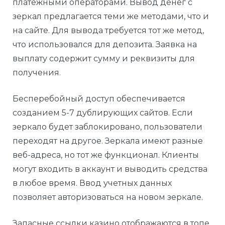
платежными операторами. Вывод денег с
зеркал предлагается теми же методами, что и
на сайте. Для вывода требуется тот же метод,
что использовался для депозита. Заявка на
выплату содержит сумму и реквизиты для
получения.
Бесперебойный доступ обеспечивается
созданием 5-7 дублирующих сайтов. Если
зеркало будет заблокировано, пользователи
переходят на другое. Зеркала имеют разные
веб-адреса, но тот же функционал. Клиенты
могут входить в аккаунт и выводить средства
в любое время. Ввод учетных данных
позволяет авторизоваться на новом зеркале.
Запасные ссылки казино отображаются в топе