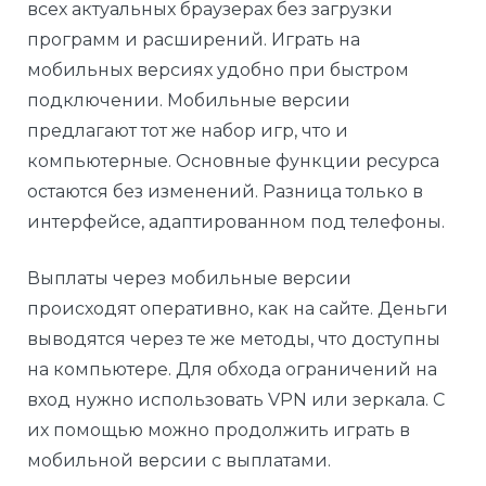
всех актуальных браузерах без загрузки
программ и расширений. Играть на
мобильных версиях удобно при быстром
подключении. Мобильные версии
предлагают тот же набор игр, что и
компьютерные. Основные функции ресурса
остаются без изменений. Разница только в
интерфейсе, адаптированном под телефоны.
Выплаты через мобильные версии
происходят оперативно, как на сайте. Деньги
выводятся через те же методы, что доступны
на компьютере. Для обхода ограничений на
вход нужно использовать VPN или зеркала. С
их помощью можно продолжить играть в
мобильной версии с выплатами.