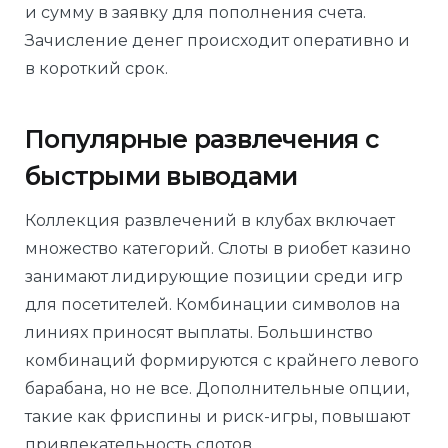
и сумму в заявку для пополнения счета.
Зачисление денег происходит оперативно и
в короткий срок.
Популярные развлечения с
быстрыми выводами
Коллекция развлечений в клубах включает
множество категорий. Слоты в риобет казино
занимают лидирующие позиции среди игр
для посетителей. Комбинации символов на
линиях приносят выплаты. Большинство
комбинаций формируются с крайнего левого
барабана, но не все. Дополнительные опции,
такие как фриспины и риск-игры, повышают
привлекательность слотов.