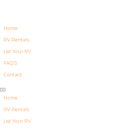
Home
RV Rentals
List Your RV
FAQ’S
Contact
Home
RV Rentals
List Your RV