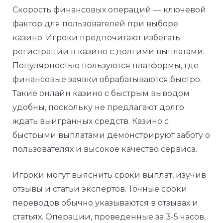
Скорость финансовых операций — ключевой
фактор для пользователей при выборе
казино. Игроки предпочитают избегать
регистрации в казино с долгими выплатами.
Популярностью пользуются платформы, где
финансовые заявки обрабатываются быстро.
Такие онлайн казино с быстрым выводом
удобны, поскольку не предлагают долго
ждать выигранных средств. Казино с
быстрыми выплатами демонстрируют заботу о
пользователях и высокое качество сервиса.
Игроки могут выяснить сроки выплат, изучив
отзывы и статьи экспертов. Точные сроки
переводов обычно указываются в отзывах и
статьях. Операции, проведенные за 3-5 часов,