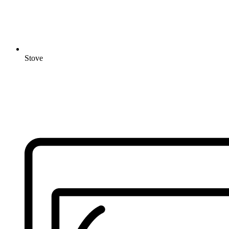
Stove