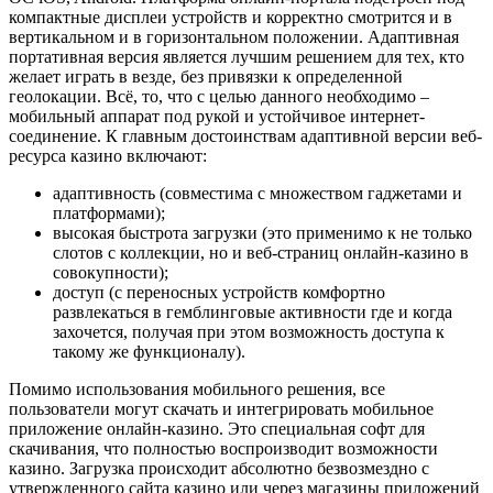
компактные дисплеи устройств и корректно смотрится и в
вертикальном и в горизонтальном положении. Адаптивная
портативная версия является лучшим решением для тех, кто
желает играть в везде, без привязки к определенной
геолокации. Всё, то, что с целью данного необходимо –
мобильный аппарат под рукой и устойчивое интернет-
соединение. К главным достоинствам адаптивной версии веб-
ресурса казино включают:
адаптивность (совместима с множеством гаджетами и
платформами);
высокая быстрота загрузки (это применимо к не только
слотов с коллекции, но и веб-страниц онлайн-казино в
совокупности);
доступ (с переносных устройств комфортно
развлекаться в гемблинговые активности где и когда
захочется, получая при этом возможность доступа к
такому же функционалу).
Помимо использования мобильного решения, все
пользователи могут скачать и интегрировать мобильное
приложение онлайн-казино. Это специальная софт для
скачивания, что полностью воспроизводит возможности
казино. Загрузка происходит абсолютно безвозмездно с
утвержденного сайта казино или через магазины приложений