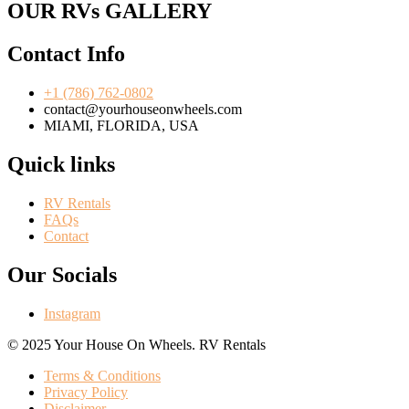
OUR RVs GALLERY
Contact Info
+1 (786) 762-0802
contact@yourhouseonwheels.com
MIAMI, FLORIDA, USA
Quick links
RV Rentals
FAQs
Contact
Our Socials
Instagram
©️ 2025 Your House On Wheels. RV Rentals
Terms & Conditions
Privacy Policy
Disclaimer