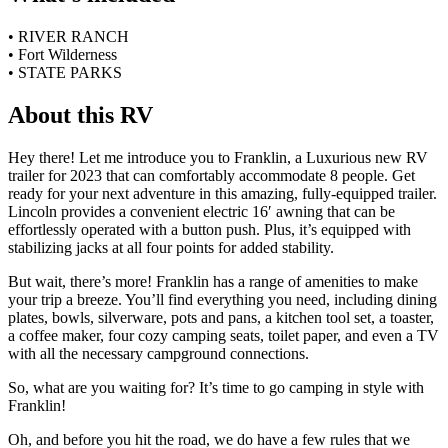
• RIVER RANCH
• Fort Wilderness
• STATE PARKS
About this RV
Hey there! Let me introduce you to Franklin, a Luxurious new RV
trailer for 2023 that can comfortably accommodate 8 people. Get
ready for your next adventure in this amazing, fully-equipped trailer.
Lincoln provides a convenient electric 16′ awning that can be
effortlessly operated with a button push. Plus, it’s equipped with
stabilizing jacks at all four points for added stability.
But wait, there’s more! Franklin has a range of amenities to make
your trip a breeze. You’ll find everything you need, including dining
plates, bowls, silverware, pots and pans, a kitchen tool set, a toaster,
a coffee maker, four cozy camping seats, toilet paper, and even a TV
with all the necessary campground connections.
So, what are you waiting for? It’s time to go camping in style with
Franklin!
Oh, and before you hit the road, we do have a few rules that we