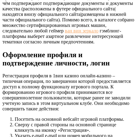
чём подтверждают подтверждающие документы и документы
качества (расположены в футере официального сайта|
находятся внизу официального сайта|размещены в нижней
части официального сайта). Помимо всего, в каталоге собрано
множество сертифицированных игровых машин,
следовательно любой геймер
ван вин зеркало
гэмблинг-
платформы выберет азартное развлечение интересующей
тематики согласно личным предпочтениям.
Оформление профиля и
подтверждение личности, логин
Регистрация профиля в 1вин казино онлайн-казино –
типичная операция, по завершении которой предоставляется
доступ к полному функционалу игрового портала. К
формированию игрового профиля принимаются все
совершеннолетние пользователи, которые ранее не заводили
учетную запись в этом виртуальном клубе. Они необходимо
совершить такие действия:
Посетить на основной вебсайт игровой платформы.
Сверху с правой стороны на основной странице
кликнуть на иконку «‎Регистрация».
Указать e-mail e-mail или номер мобильного на