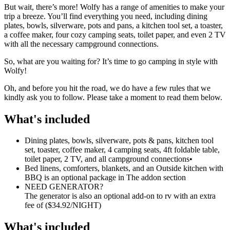
But wait, there’s more! Wolfy has a range of amenities to make your
trip a breeze. You’ll find everything you need, including dining
plates, bowls, silverware, pots and pans, a kitchen tool set, a toaster,
a coffee maker, four cozy camping seats, toilet paper, and even 2 TV
with all the necessary campground connections.
So, what are you waiting for? It’s time to go camping in style with
Wolfy!
Oh, and before you hit the road, we do have a few rules that we
kindly ask you to follow. Please take a moment to read them below.
What's included
Dining plates, bowls, silverware, pots & pans, kitchen tool
set, toaster, coffee maker, 4 camping seats, 4ft foldable table,
toilet paper, 2 TV, and all campground connections
•
Bed linens, comforters, blankets, and an Outside kitchen with
BBQ is an optional package in The addon section
NEED GENERATOR?
The generator is also an optional add-on to rv with an extra
fee of ($34.92/NIGHT)
What's included