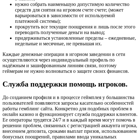
нужно собрать наименьшую допустимую количество
средств для снятия на игровом счете счете; (может
варьироваться в зависимости от используемой
платежной системы);
прокрутить все текущие поощрения и лишь после этого
переводить полученные деньги на вывод;
придерживаться установленные пределы – ежедневные,
недельные и месячные, не превышая их.
Каждые денежные операции в игорном заведении в сети
осуществляются через индивидуальный профиль по
надёжным и зашифрованным линиям связи, поэтому
геймерам не нужно волноваться о защите своих финансов.
Служба поддержки помощь игроков.
До созданием профиля и в процессе геймплея у большинства
пользователей появляются запросы касательно особенностей
работы гемблинг сайта. Конкретно для подобных проблем в
онлайн казино и функционирует служба поддержки клиентов.
Ее операторы трудятся 24/7 и в каждый время могут помочь в
решении проблем, связанных с регистрацией аккаунта игрока,
внесением депозита, сроками выплат призов, использованием
бонусных поощрений, правилами ввода уникальных