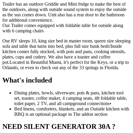
Trailer has an outdoor Griddle and Mini fridge to make the best of
the outdoors, along with outside sound system to enjoy the outside
as the sun comes down. Unit also has a rear door to the bathroom
for additional convenience.
Our Trailer comes equipped with foldable table for outside along
with 6 camping chairs
Our RV sleeps 10, king size bed in master room, queen size sleeping
sofa and table that turns into bed, plus full size bunk beds!
Inside
kitchen comes fully stocked, with pots and pans, cooking utensils,
plates, cups and cutlery. We also have a toaster and coffee
pot.
Located in Beautiful Miami, it’s perfect for the Keys, or a trip to
Orlando, or even to check out any of the 33 springs in Florida.
What's included
Dining plates, bowls, silverware, pots & pans, kitchen tool
set, toaster, coffee maker, 4 camping seats, 4ft foldable table,
toilet paper, 2 TV, and all campground connections
•
Bed linens, comforters, blankets, and an Outside kitchen with
BBQ is an optional package in The addon section
NEED SILENT GENERATOR 30A ?