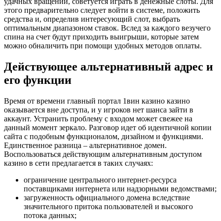
удачных вращений, советуется играть в денежные слоты. Для
этого предварительно следует войти в системе, положить
средства и, определив интересующий слот, выбрать
оптимальным диапазоном ставок. Вслед за каждого везучего
спина на счет будут приходить выигрыши, которые затем
можно обналичить при помощи удобных методов оплаты.
Действующее альтернативный адрес и
его функции
Время от времени главный портал 1вин казино казино
оказывается вне доступа, и у игроков нет шанса зайти в
аккаунт. Устранить проблему с входом может свежее на
данный момент зеркало. Разговор идет об идентичной копии
сайта с подобным функционалом, дизайном и функциями.
Единственное разница – альтернативное домен.
Воспользоваться действующим альтернативным доступом
казино в сети предлагается в таких случаях:
ограничение центрального интернет-ресурса
поставщиками интернета или надзорными ведомствами;
загруженность официального домена вследствие
значительного притока пользователей и высокого
потока данных;