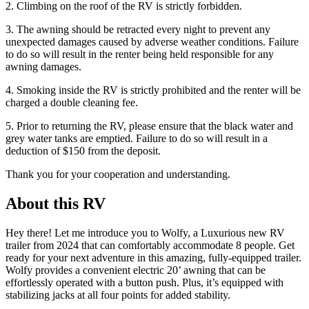
2. Climbing on the roof of the RV is strictly forbidden.
3. The awning should be retracted every night to prevent any
unexpected damages caused by adverse weather conditions. Failure
to do so will result in the renter being held responsible for any
awning damages.
4. Smoking inside the RV is strictly prohibited and the renter will be
charged a double cleaning fee.
5. Prior to returning the RV, please ensure that the black water and
grey water tanks are emptied. Failure to do so will result in a
deduction of $150 from the deposit.
Thank you for your cooperation and understanding.
About this RV
Hey there! Let me introduce you to Wolfy, a Luxurious new RV
trailer from 2024 that can comfortably accommodate 8 people. Get
ready for your next adventure in this amazing, fully-equipped trailer.
Wolfy provides a convenient electric 20’ awning that can be
effortlessly operated with a button push. Plus, it’s equipped with
stabilizing jacks at all four points for added stability.