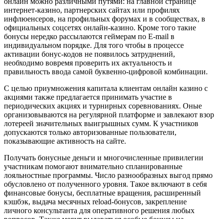
онлайн можно различными путями: на главной странице
интернет-казино, партнерских сайтах или профилях
инфлюенсеров, на профильных форумах и в сообществах, в
официальных соцсетях онлайн-казино. Кроме того такие
бонусы нередко рассылаются геймерам по E-mail в
индивидуальном порядке. Для того чтобы в процессе
активации бонус-кодов не появилось затруднений,
необходимо вовремя проверить их актуальность и
правильность ввода самой буквенно-цифровой комбинации.
С целью приумножения капитала клиентам онлайн казино с
акциями также предлагается принимать участие в
периодических акциях и турнирных соревнованиях. Оные
организовываются на регулярной платформе и завлекают взор
лотереей значительных выигрышных сумм. К участников
допускаются только авторизованные пользователи,
показывающие активность на сайте.
Получать бонусные деньги и многочисленные привилегии
участникам помогают внимательно спланированные
лояльностные программы. Число разнообразных выгод прямо
обусловлено от полученного уровня. Такое включают в себя
финансовые бонусы, бесплатные вращения, расширенный
кэшбэк, выдача месячных reload-бонусов, закрепление
личного консультанта для оперативного решения любых