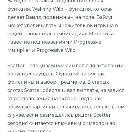
Вайлда есть какая-то дополнительная
функция. Walking Wild – функция, которая
делает Вайлд подвижным на поле. Вайлд
может увеличивать множитель выигрыша в
задействованных комбинациях. Механика
известна под названиями Progressive
Multiplier и Progressive Wild.
Scatter – специальный символ для активации
бонусных раундов. Функций, таких как
фриспины и выбор предметов. В старых
слотах Scatter обеспечивал выплаты, не завися
от расположения на экране. Тогда как
обычные картинки оплачивались только в том
случае, если размещались рядом. Scatter
сегодня считается ключевым символом во
многих автоматах.