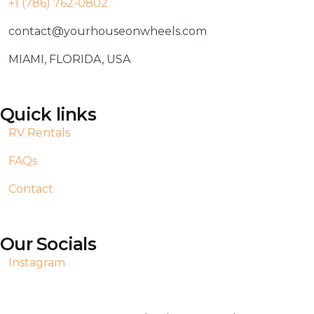
+1 (786) 762-0802
contact@yourhouseonwheels.com
MIAMI, FLORIDA, USA
Quick links
RV Rentals
FAQs
Contact
Our Socials
Instagram