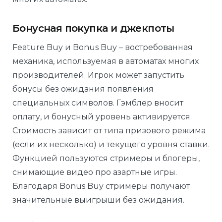
Бонусная покупка и джекпоты
Feature Buy и Bonus Buy – востребованная
механика, используемая в автоматах многих
производителей. Игрок может запустить
бонусы без ожидания появления
специальных символов. Гэмблер вносит
оплату, и бонусный уровень активируется.
Стоимость зависит от типа призового режима
(если их несколько) и текущего уровня ставки.
Функцией пользуются стримеры и блогеры,
снимающие видео про азартные игры.
Благодаря Bonus Buy стримеры получают
значительные выигрыши без ожидания.