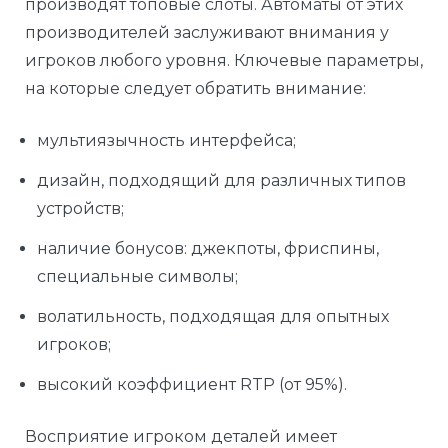
производят топовые слоты. Автоматы от этих
производителей заслуживают внимания у
игроков любого уровня. Ключевые параметры,
на которые следует обратить внимание:
мультиязычность интерфейса;
дизайн, подходящий для различных типов
устройств;
наличие бонусов: джекпоты, фриспины,
специальные символы;
волатильность, подходящая для опытных
игроков;
высокий коэффициент RTP (от 95%).
Восприятие игроком деталей имеет