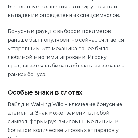
Бесплатные вращения активируются при
выпадении определенных спецсимволов.
Бонусный раунд с выбором предметов
раньше был популярен, но сейчас считается
устаревшим. Эта механика ранее была
любимой многими игроками. Игроку
предлагается выбирать объекты на экране в
рамках бонуса.
Особые знаки в слотах
Вайлд и Walking Wild – ключевые бонусные
элементы. Знак может заменить любой
символ, формируя выигрышные линии. В
большом количестве игровых аппаратов у