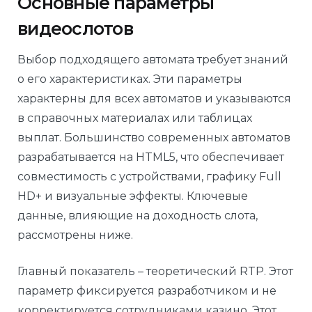
Основные параметры
видеослотов
Выбор подходящего автомата требует знаний
о его характеристиках. Эти параметры
характерны для всех автоматов и указываются
в справочных материалах или таблицах
выплат. Большинство современных автоматов
разрабатывается на HTML5, что обеспечивает
совместимость с устройствами, графику Full
HD+ и визуальные эффекты. Ключевые
данные, влияющие на доходность слота,
рассмотрены ниже.
Главный показатель – теоретический RTP. Этот
параметр фиксируется разработчиком и не
корректируется сотрудниками казино. Этот