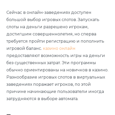
Сейчас в онлайн-заведениях доступен
большой выбор игровых слотов. Запускать
слоты на деньги разрешено игрокам,
достигшим совершеннолетия, но сперва
требуется пройти регистрацию и пополнить
игровой баланс.
казино онлайн
предоставляют возможность игры на деньги
без существенных затрат. Эти программы
обычно ориентированы на новичков в казино.
Разнообразие игровых слотов в виртуальных
заведениях поражает игроков, по этой
причине начинающие пользователи иногда
затрудняются в выборе автомата.