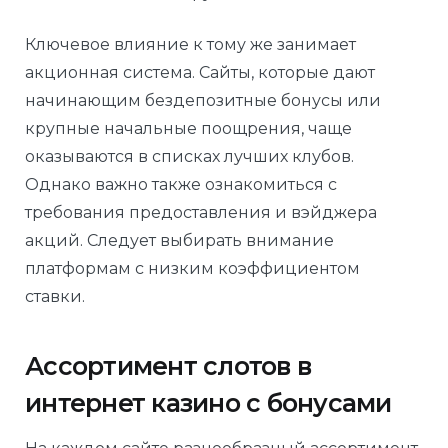
Ключевое влияние к тому же занимает
акционная система. Сайты, которые дают
начинающим бездепозитные бонусы или
крупные начальные поощрения, чаще
оказываются в списках лучших клубов.
Однако важно также ознакомиться с
требования предоставления и вэйджера
акций. Следует выбирать внимание
платформам с низким коэффициентом
ставки.
Ассортимент слотов в
интернет казино с бонусами