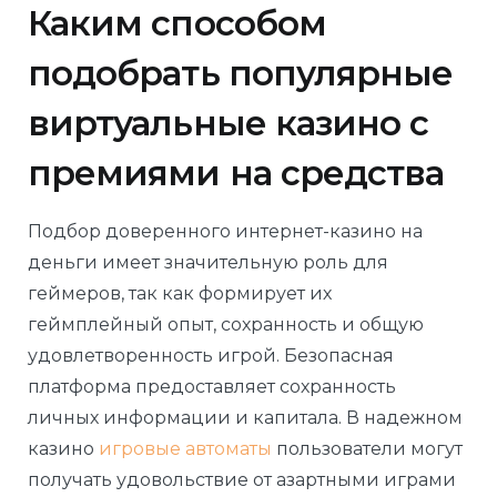
Каким способом
подобрать популярные
виртуальные казино с
премиями на средства
Подбор доверенного интернет-казино на
деньги имеет значительную роль для
геймеров, так как формирует их
геймплейный опыт, сохранность и общую
удовлетворенность игрой. Безопасная
платформа предоставляет сохранность
личных информации и капитала. В надежном
казино
игровые автоматы
пользователи могут
получать удовольствие от азартными играми