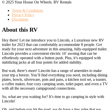
©️ 2025 Your House On Wheels. RV Rentals
Terms & Conditions
Privacy Policy
Disclaimer
About this RV
Hey there! Let me introduce you to Lincoln, a Luxurious new RV
trailer for 2023 that can comfortably accommodate 8 people. Get
ready for your next adventure in this amazing, fully-equipped trailer.
Lincoln provides a convenient electric 16′ awning that can be
effortlessly operated with a button push. Plus, it’s equipped with
stabilizing jacks at all four points for added stability.
But wait, there’s more! Lincoln has a range of amenities to make
your trip a breeze. You’ll find everything you need, including dining
plates, bowls, silverware, pots and pans, a kitchen tool set, a toaster,
a coffee maker, four cozy camping seats, toilet paper, and even a TV
with all the necessary campground connections.
So, what are you waiting for? It’s time to go camping in style with
Lincoln!
Oh, and before you hit the road, we do have a few rules that we