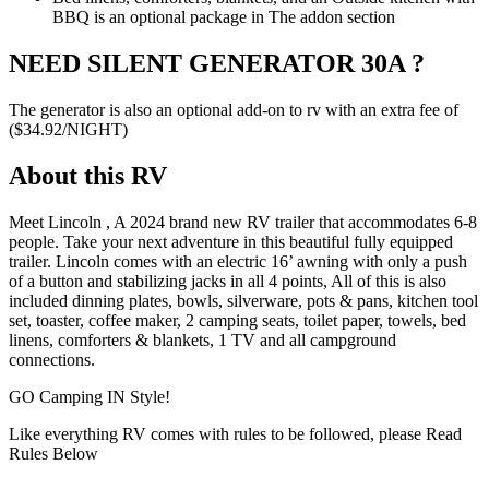
BBQ is an optional package in The addon section
NEED SILENT GENERATOR 30A ?
The generator is also an optional add-on to rv with an extra fee of
($34.92/NIGHT)
About this RV
Meet Lincoln , A 2024 brand new RV trailer that accommodates 6-8
people. Take your next adventure in this beautiful fully equipped
trailer. Lincoln comes with an electric 16’ awning with only a push
of a button and stabilizing jacks in all 4 points, All of this is also
included dinning plates, bowls, silverware, pots & pans, kitchen tool
set, toaster, coffee maker, 2 camping seats, toilet paper, towels, bed
linens, comforters & blankets, 1 TV and all campground
connections.
GO Camping IN Style!
Like everything RV comes with rules to be followed, please Read
Rules Below