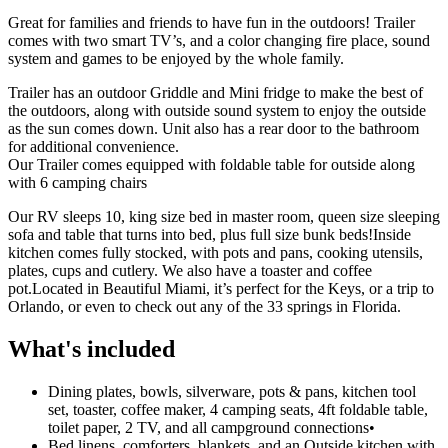
Great for families and friends to have fun in the outdoors! Trailer
comes with two smart TV’s, and a color changing fire place, sound
system and games to be enjoyed by the whole family.
Trailer has an outdoor Griddle and Mini fridge to make the best of
the outdoors, along with outside sound system to enjoy the outside
as the sun comes down. Unit also has a rear door to the bathroom
for additional convenience.
Our Trailer comes equipped with foldable table for outside along
with 6 camping chairs
Our RV sleeps 10, king size bed in master room, queen size sleeping
sofa and table that turns into bed, plus full size bunk beds!
Inside
kitchen comes fully stocked, with pots and pans, cooking utensils,
plates, cups and cutlery. We also have a toaster and coffee
pot.
Located in Beautiful Miami, it’s perfect for the Keys, or a trip to
Orlando, or even to check out any of the 33 springs in Florida.
What's included
Dining plates, bowls, silverware, pots & pans, kitchen tool
set, toaster, coffee maker, 4 camping seats, 4ft foldable table,
toilet paper, 2 TV, and all campground connections
•
Bed linens, comforters, blankets, and an Outside kitchen with