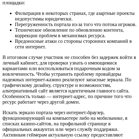
площадки:
Фильтрация в некоторых странах, где азартные проекты
недопустимы юридически.
Перегруженность портала из-за того что потока игроков.
Техническое обновление по обновлению контента,
коррекции проблем в механизмах ресурса.
Вредоносные атаки со стороны сторонних компаний в
сети интернет.
В итоговом случае участник не способен без задержек войти в
личный кабинет, для проверки узнать о имеющимися
вариантами или воспользоваться подарочным кодом за
вовлеченность. Чтобы устранить проблему провайдеры
надежных интернет-казино реализуют запасные зеркала. По
графическому дизайну, структуре и возможностям,
альтернативный сайт является идентичным главного сайта.
Особенность только — интернет-адрес, по причине того что
ресурс работает через другой домен.
Искать зеркало портала через интернет-браузер,
функционирующий на компьютере либо на мобильнике, в
списках казино-сайтов, на профильной странице в
официальных аккаунтах или через службу поддержки.
Активным геймерам актуальную ссылку предоставляют