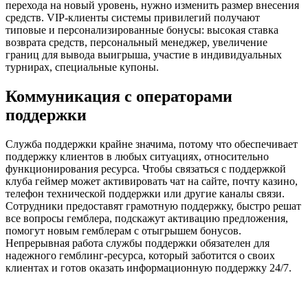
перехода на новый уровень, нужно изменить размер внесения
средств. VIP-клиенты системы привилегий получают
типовые и персонализированные бонусы: высокая ставка
возврата средств, персональный менеджер, увеличение
границ для вывода выигрыша, участие в индивидуальных
турнирах, специальные купоны.
Коммуникация с операторами
поддержки
Служба поддержки крайне значима, потому что обеспечивает
поддержку клиентов в любых ситуациях, относительно
функционирования ресурса. Чтобы связаться с поддержкой
клуба геймер может активировать чат на сайте, почту казино,
телефон технической поддержки или другие каналы связи.
Сотрудники предоставят грамотную поддержку, быстро решат
все вопросы гемблера, подскажут активацию предложения,
помогут новым гемблерам с отыгрышем бонусов.
Непрерывная работа службы поддержки обязателен для
надежного гемблинг-ресурса, который заботится о своих
клиентах и готов оказать информационную поддержку 24/7.