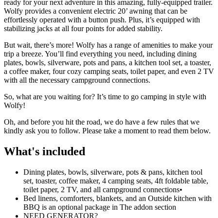
ready for your next adventure in this amazing, fully-equipped trailer.
Wolfy provides a convenient electric 20’ awning that can be
effortlessly operated with a button push. Plus, it’s equipped with
stabilizing jacks at all four points for added stability.
But wait, there’s more! Wolfy has a range of amenities to make your
trip a breeze. You’ll find everything you need, including dining
plates, bowls, silverware, pots and pans, a kitchen tool set, a toaster,
a coffee maker, four cozy camping seats, toilet paper, and even 2 TV
with all the necessary campground connections.
So, what are you waiting for? It’s time to go camping in style with
Wolfy!
Oh, and before you hit the road, we do have a few rules that we
kindly ask you to follow. Please take a moment to read them below.
What's included
Dining plates, bowls, silverware, pots & pans, kitchen tool
set, toaster, coffee maker, 4 camping seats, 4ft foldable table,
toilet paper, 2 TV, and all campground connections
•
Bed linens, comforters, blankets, and an Outside kitchen with
BBQ is an optional package in The addon section
NEED GENERATOR?