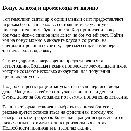
Бонус за вход и промокоды от казино
Топ гемблинг-сайты up x официальный сайт предоставляют
игрокам бесплатные коды, состоящий из случайную
последовательность букв и чисел. Код приносит игроку
бонусы в форме спинов или денег на бонусный счет. Найти
код на бонус можно в аккаунте клуба в соцсетях, на
специализированных сайтах, через мессенджер или через
техническую поддержку.
Самое щедрое вознаграждение предоставляется за
регистрацию. Большая премия привлекает злоумышленников,
которые создают несколько аккаунтов, для получения
крупных бонусов.
Подарок за регистрацию запускается после первого ввода
денег. Чаще всего геймер получает фриспины и деньги.
Сумма денег за бонус зависит от суммы пополнения депозита.
Если платформа позволяет выбрать из списка бонусов,
рекомендуется остановиться на фриспинах, потому что
отыгрывать не требуется. Бонусные вращения применяются в
назначенных автоматах или в произвольных слотах.
Подробности прописаны в правилах акции.