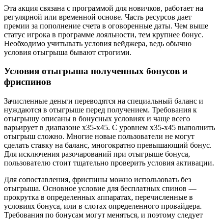
Эта акция связана с программой для новичков, работает на
регулярной или временной основе. Часть ресурсов дает
премии за пополнение счета в оговоренные даты. Чем выше
статус игрока в программе лояльности, тем крупнее бонус.
Необходимо учитывать условия вейджера, ведь обычно
условия отыгрыша бывают строгими.
Условия отыгрыша полученных бонусов и
фриспинов
Зачисленные деньги переводятся на специальный баланс и
нуждаются в отыгрыше перед получением. Требования к
отыгрышу описаны в бонусных условиях и чаще всего
варьирует в диапазоне х35-х45. С уровнем х35-х45 выполнить
отыгрыш сложно. Многие новые пользователи не могут
сделать ставку на баланс, многократно превышающий бонус.
Для исключения разочарований при отыгрыше бонуса,
пользователю стоит тщательно проверить условия активации.
Для сопоставления, фриспины можно использовать без
отыгрыша. Основное условие для бесплатных спинов —
прокрутка в определенных аппаратах, перечисленные в
условиях бонуса, или в слотах определенного провайдера.
Требования по бонусам могут меняться, и поэтому следует