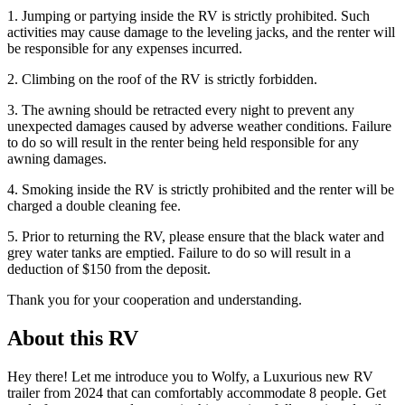
1. Jumping or partying inside the RV is strictly prohibited. Such
activities may cause damage to the leveling jacks, and the renter will
be responsible for any expenses incurred.
2. Climbing on the roof of the RV is strictly forbidden.
3. The awning should be retracted every night to prevent any
unexpected damages caused by adverse weather conditions. Failure
to do so will result in the renter being held responsible for any
awning damages.
4. Smoking inside the RV is strictly prohibited and the renter will be
charged a double cleaning fee.
5. Prior to returning the RV, please ensure that the black water and
grey water tanks are emptied. Failure to do so will result in a
deduction of $150 from the deposit.
Thank you for your cooperation and understanding.
About this RV
Hey there! Let me introduce you to Wolfy, a Luxurious new RV
trailer from 2024 that can comfortably accommodate 8 people. Get