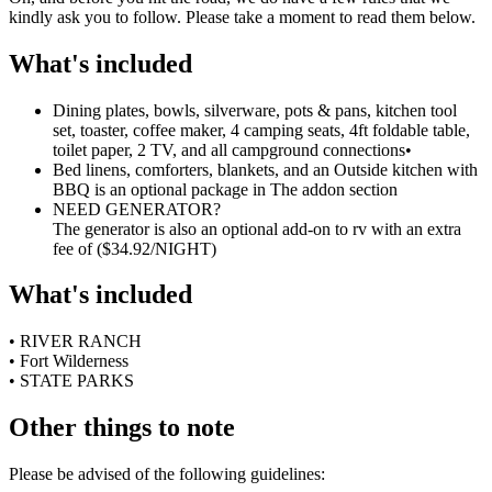
kindly ask you to follow. Please take a moment to read them below.
What's included
Dining plates, bowls, silverware, pots & pans, kitchen tool
set, toaster, coffee maker, 4 camping seats, 4ft foldable table,
toilet paper, 2 TV, and all campground connections
•
Bed linens, comforters, blankets, and an Outside kitchen with
BBQ is an optional package in The addon section
NEED GENERATOR?
The generator is also an optional add-on to rv with an extra
fee of ($34.92/NIGHT)
What's included
• RIVER RANCH
• Fort Wilderness
• STATE PARKS
Other things to note
Please be advised of the following guidelines: