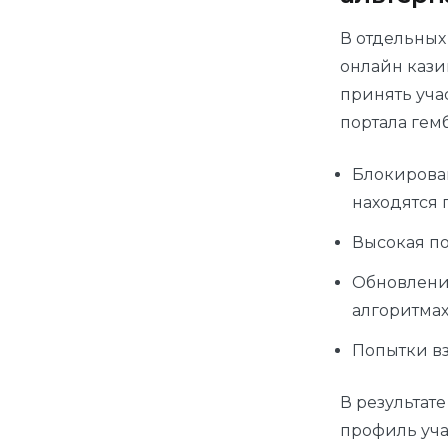
В отдельных
онлайн кази
принять уча
портала гем
Блокирован
находятся 
Высокая по
Обновления
алгоритмах
Попытки вз
В результат
профиль уча