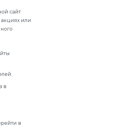
ной сайт
х акциях или
пного
айты
елей.
в в
ерейти в