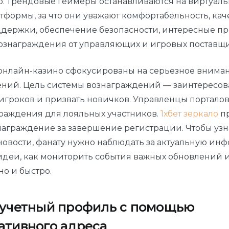
о. Трендовые геймеры останавливаются на виртуал
тформы, за что они уважают комфортабельность, ка
ддержки, обеспечение безопасности, интересные 
ознаграждения от управляющих и игровых поставщи
нлайн-казино сфокусированы на серьезное внима
ний. Цель системы вознаграждений — заинтересов
игроков и призвать новичков. Управленцы порталов
раждения для лояльных участников.
1хбет зеркало
пр
аграждение за завершение регистрации. Чтобы узн
новости, фанату нужно наблюдать за актуальную ин
идеи, как мониторить события важных обновлений
но и быстро.
 учетный профиль с помощью
ативного адреса