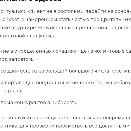
 ситуациях клиент не в состоянии перейти на основ
но 1xbet, с намерением стать частью поощрительны
стие в турнире. Есть основные препятствия недосту
блинговой платформы:
ие в определенных локациях, где гемблинговые с
под запретом.
сещаемость из-за большой большого числа посетит
 портала для внедрения изменений, починке баго
 портала.
лома конкурентов в киберсети.
е активный игрок вынужден отказаться от вовремя п
стника, для проверки просмотреть все доступными