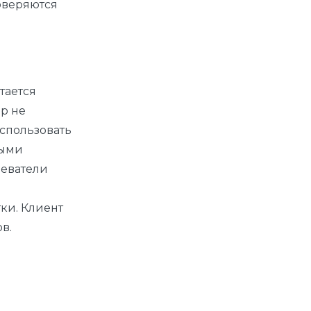
оверяются
тается
р не
использовать
мыми
реватели
ки. Клиент
в.