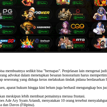
n bisa membuatnya sedikit bisa ”bernapas”. Penjelasan lain mengenai 
orang advokat dalam menetapkan besaran honorarium harus mempertim
ap seseorang yang diduga keras melakukan tindak pidana berdasarkan 
en, aparat hukum hingga kini belum juga berhasil mengungkap bos jud
ahkan meskipun lebih membuat pemainnya merasa frustasi.
es Ade Ary Syam Ariandi, menyatakan 10 orang tersebut menyalahgu
 dan Davos (Filipina).