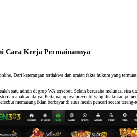
Ini Cara Kerja Permainannya
 online. Dari keterangan terdakwa dan uraian fakta hukum yang term
alah satu admin di grup WA tersebut. Selain berusaha melunasi sisa ut
tri dan anak-anaknya. Pertama, upaya preventif yang dilakukan pemeri
s tersebut memasang iklan berbayar di situs mesin pencari secara terang-