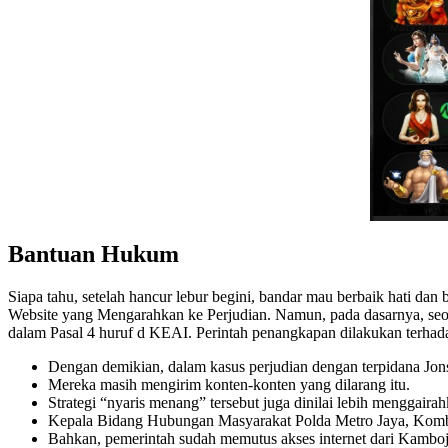
Bantuan Hukum
Siapa tahu, setelah hancur lebur begini, bandar mau berbaik hati da
Website yang Mengarahkan ke Perjudian. Namun, pada dasarnya, se
dalam Pasal 4 huruf d KEAI. Perintah penangkapan dilakukan terhad
Dengan demikian, dalam kasus perjudian dengan terpidana Jons
Mereka masih mengirim konten-konten yang dilarang itu.
Strategi “nyaris menang” tersebut juga dinilai lebih menggair
Kepala Bidang Hubungan Masyarakat Polda Metro Jaya, Komb
Bahkan, pemerintah sudah memutus akses internet dari Kamboja