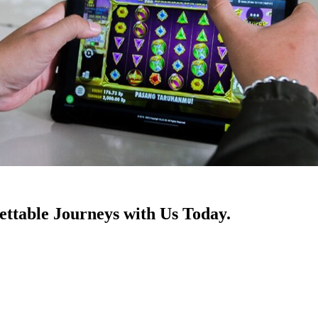
ttable Journeys with Us Today.