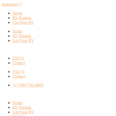
Instagram
Home
RV Rentals
List Your RV
Home
RV Rentals
List Your RV
FAQ’S
Contact
FAQ’S
Contact
+1 (786) 762-0802
Home
RV Rentals
List Your RV