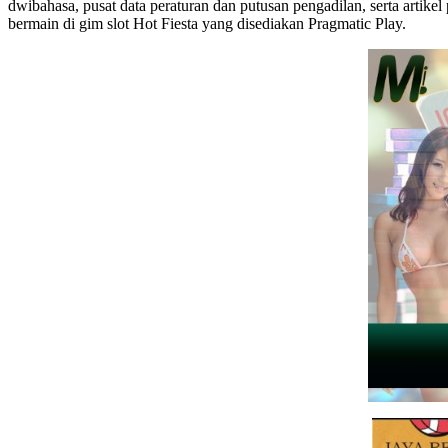
dwibahasa, pusat data peraturan dan putusan pengadilan, serta artike
bermain di gim slot Hot Fiesta yang disediakan Pragmatic Play.