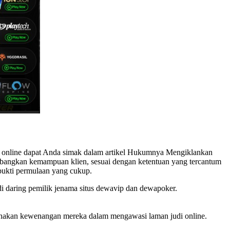
judi online dapat Anda simak dalam artikel Hukumnya Mengiklankan
bangkan kemampuan klien, sesuai dengan ketentuan yang tercantum
bukti permulaan yang cukup.
i daring pemilik jenama situs dewavip dan dewapoker.
nakan kewenangan mereka dalam mengawasi laman judi online.