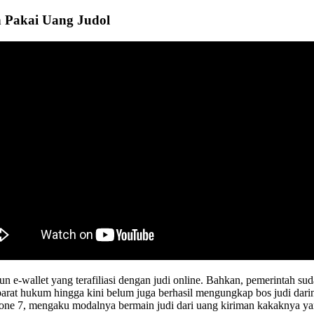
n Pakai Uang Judol
un e-wallet yang terafiliasi dengan judi online. Bahkan, pemerintah su
parat hukum hingga kini belum juga berhasil mengungkap bos judi dar
ne 7, mengaku modalnya bermain judi dari uang kiriman kakaknya yan