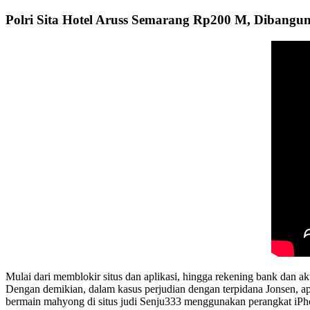
Polri Sita Hotel Aruss Semarang Rp200 M, Dibangu
Mulai dari memblokir situs dan aplikasi, hingga rekening bank dan ak
Dengan demikian, dalam kasus perjudian dengan terpidana Jonsen, a
bermain mahyong di situs judi Senju333 menggunakan perangkat iPho