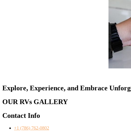
Explore, Experience, and Embrace Unforge
OUR RVs GALLERY
Contact Info
+1 (786) 762-0802