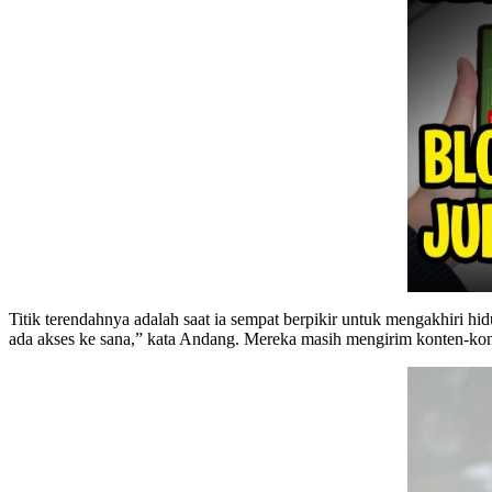
Titik terendahnya adalah saat ia sempat berpikir untuk mengakhiri hid
ada akses ke sana,” kata Andang. Mereka masih mengirim konten-kont