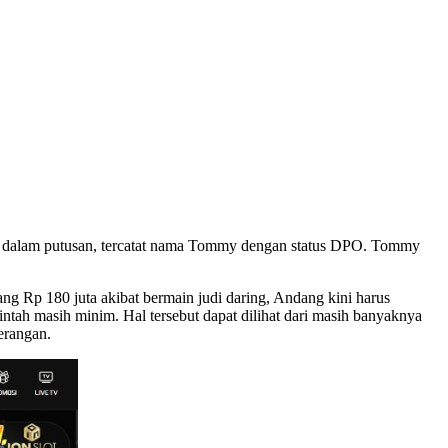
uat dalam putusan, tercatat nama Tommy dengan status DPO. Tommy
ang Rp 180 juta akibat bermain judi daring, Andang kini harus
ntah masih minim. Hal tersebut dapat dilihat dari masih banyaknya
terangan.