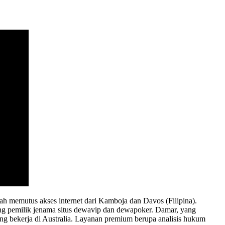
dah memutus akses internet dari Kamboja dan Davos (Filipina).
ing pemilik jenama situs dewavip dan dewapoker. Damar, yang
g bekerja di Australia. Layanan premium berupa analisis hukum