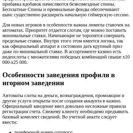
прибавка вдобавок начисляются безвозмездные спины.
Бесплатные Спины и премиальные фонды обеспечивают
шанс существенно расширить начальную геймерскую сессию.
Для новых игроков в особенности важны лимиты ставочек на
автоматах. Приоритет отдается слотам, где можно поставить
минимальные ставки. Начинающие не торопятся совершать
предельные ставки. Внутри этого этом имеется логика, так
как официальный аппарат в состоянии дать крупный приз
даже по минимальной ставке. В ассортименте казино есть
видеослоты с множителями победных комбинаций свыше x10
000-x25 000.
Особенности заведения профиля в
игорном заведении
Автоматы слоты на деньги, вознаграждения, промоакции и
другие услуги открыты после создания аккаунта в казино.
Официальный заведение ввел довольно несложные правила
регистрации счета. Свежему клиенту необходимо предъявить
базовый комплект сведений. Во учетной анкете следует
ввести:
телефонный номер сотового.