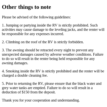
Other things to note
Please be advised of the following guidelines:
1. Jumping or partying inside the RV is strictly prohibited. Such
activities may cause damage to the leveling jacks, and the renter will
be responsible for any expenses incurred.
2. Climbing on the roof of the RV is strictly forbidden.
3. The awning should be retracted every night to prevent any
unexpected damages caused by adverse weather conditions. Failure
to do so will result in the renter being held responsible for any
awning damages.
4. Smoking inside the RV is strictly prohibited and the renter will be
charged a double cleaning fee.
5. Prior to returning the RV, please ensure that the black water and
grey water tanks are emptied. Failure to do so will result in a
deduction of $150 from the deposit.
Thank you for your cooperation and understanding.