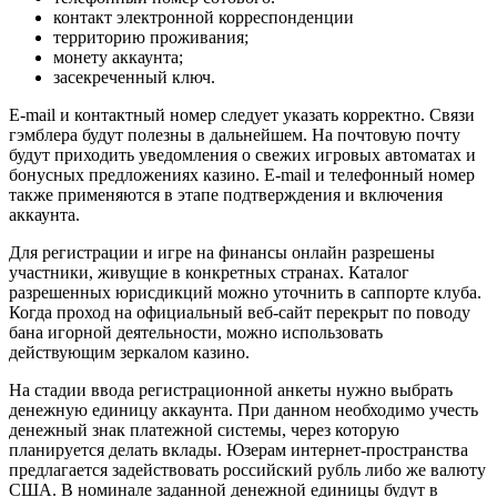
контакт электронной корреспонденции
территорию проживания;
монету аккаунта;
засекреченный ключ.
E-mail и контактный номер следует указать корректно. Связи
гэмблера будут полезны в дальнейшем. На почтовую почту
будут приходить уведомления о свежих игровых автоматах и
бонусных предложениях казино. E-mail и телефонный номер
также применяются в этапе подтверждения и включения
аккаунта.
Для регистрации и игре на финансы онлайн разрешены
участники, живущие в конкретных странах. Каталог
разрешенных юрисдикций можно уточнить в саппорте клуба.
Когда проход на официальный веб-сайт перекрыт по поводу
бана игорной деятельности, можно использовать
действующим зеркалом казино.
На стадии ввода регистрационной анкеты нужно выбрать
денежную единицу аккаунта. При данном необходимо учесть
денежный знак платежной системы, через которую
планируется делать вклады. Юзерам интернет-пространства
предлагается задействовать российский рубль либо же валюту
США. В номинале заданной денежной единицы будут в