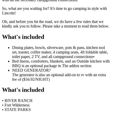
So, what are you waiting for? It’s time to go camping in style with
Lincoln!
Oh, and before you hit the road, we do have a few rules that we
kindly ask you to follow. Please take a moment to read them below.
What's included
Dining plates, bowls, silverware, pots & pans, kitchen tool
set, toaster, coffee maker, 4 camping seats, 4ft foldable table,
toilet paper, 2 TV, and all campground connections
•
Bed linens, comforters, blankets, and an Outside kitchen with
BBQ is an optional package in The addon section
NEED GENERATOR?
The generator is also an optional add-on to rv with an extra
fee of ($34.92/NIGHT)
What's included
• RIVER RANCH
• Fort Wilderness
• STATE PARKS