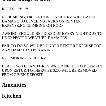
RULES !!!!!!!!!!!!
NO JUMPING, OR PARTYING INSIDE RV WILL CAUSE
DAMAGE TO LEVELING JACKS ON RENTER
EXPENSE,NO CLIMBING ON ROOF
AWNING SHOULD BE PICKED UP EVERY NIGHT DUE TO
UNEXPECTED WEATHER DAMAGES
FAIL TO DO SO WILL BE UNDER RENTER EXPENSE FOR
ANY DAMAGES ON AWNING
NO SMOKING INSIDE RV
BLACK WATER AND GREY WATER NEEDS TO BE EMPTY
UPON RETURN OTHERWISE $200 WILL BE REMOVED
FROM GIVEN DEPOSIT
Amenities
Kitchen