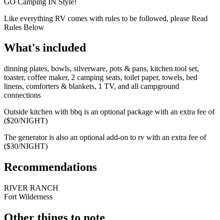
GO Camping IN Style!
Like everything RV comes with rules to be followed, please Read
Rules Below
What's included
dinning plates, bowls, silverware, pots & pans, kitchen tool set,
toaster, coffee maker, 2 camping seats, toilet paper, towels, bed
linens, comforters & blankets, 1 TV, and all campground
connections
Outside kitchen with bbq is an optional package with an extra fee of
($20/NIGHT)
The generator is also an optional add-on to rv with an extra fee of
($30/NIGHT)
Recommendations
RIVER RANCH
Fort Wilderness
Other things to note