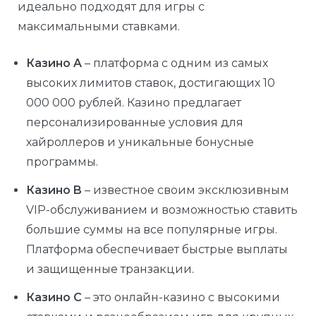
идеально подходят для игры с
максимальными ставками.
Казино A
– платформа с одним из самых
высоких лимитов ставок, достигающих 10
000 000 рублей. Казино предлагает
персонализированные условия для
хайроллеров и уникальные бонусные
программы.
Казино B
– известное своим эксклюзивным
VIP-обслуживанием и возможностью ставить
большие суммы на все популярные игры.
Платформа обеспечивает быстрые выплаты
и защищенные транзакции.
Казино C
– это онлайн-казино с высокими