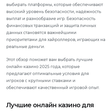
выбирать платформы, которые обеспечивают
высокий уровень безопасности, надёжность
выплат и разнообразие игр. Безопасность
финансовых транзакций и защита личных
данных становятся важнейшими
приоритетами для хайроллеров, играющих на
реальные деньги.
Этот обзор поможет вам выбрать лучшие
онлайн-казино 2025 года, которые
предлагают оптимальные условия для
игроков с крупными ставками и
обеспечивают качественный игровой опыт.
Лучшие онлайн казино для