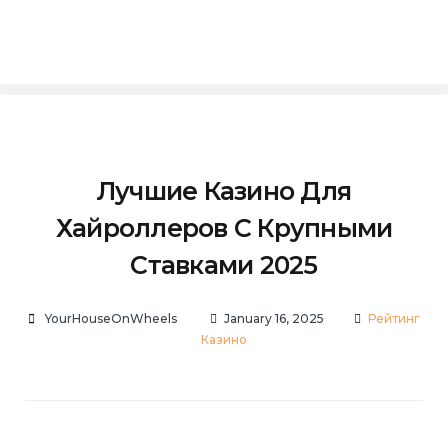
Лучшие Казино Для
Хайроллеров С Крупными
Ставками 2025
YourHouseOnWheels
January 16, 2025
Рейтинг
Казино