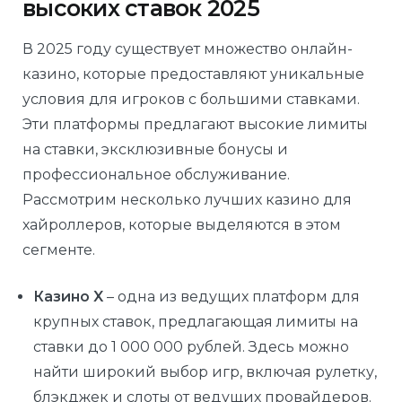
высоких ставок 2025
В 2025 году существует множество онлайн-
казино, которые предоставляют уникальные
условия для игроков с большими ставками.
Эти платформы предлагают высокие лимиты
на ставки, эксклюзивные бонусы и
профессиональное обслуживание.
Рассмотрим несколько лучших казино для
хайроллеров, которые выделяются в этом
сегменте.
Казино X
– одна из ведущих платформ для
крупных ставок, предлагающая лимиты на
ставки до 1 000 000 рублей. Здесь можно
найти широкий выбор игр, включая рулетку,
блэкджек и слоты от ведущих провайдеров.