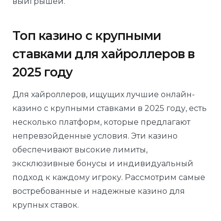
выигрышей.
Топ казино с крупными
ставками для хайроллеров в
2025 году
Для хайроллеров, ищущих лучшие онлайн-
казино с крупными ставками в 2025 году, есть
несколько платформ, которые предлагают
непревзойденные условия. Эти казино
обеспечивают высокие лимиты,
эксклюзивные бонусы и индивидуальный
подход к каждому игроку. Рассмотрим самые
востребованные и надежные казино для
крупных ставок.