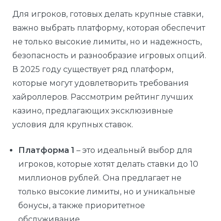
Для игроков, готовых делать крупные ставки,
важно выбрать платформу, которая обеспечит
не только высокие лимиты, но и надежность,
безопасность и разнообразие игровых опций.
В 2025 году существует ряд платформ,
которые могут удовлетворить требования
хайроллеров. Рассмотрим рейтинг лучших
казино, предлагающих эксклюзивные
условия для крупных ставок.
Платформа 1
– это идеальный выбор для
игроков, которые хотят делать ставки до 10
миллионов рублей. Она предлагает не
только высокие лимиты, но и уникальные
бонусы, а также приоритетное
обслуживание.