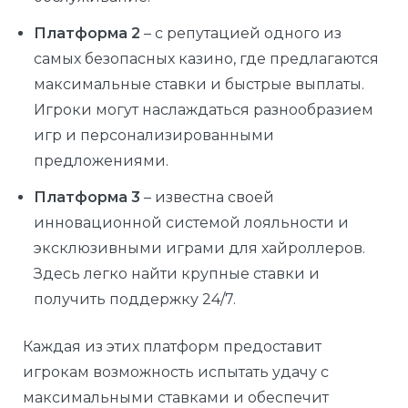
Платформа 2
– с репутацией одного из
самых безопасных казино, где предлагаются
максимальные ставки и быстрые выплаты.
Игроки могут наслаждаться разнообразием
игр и персонализированными
предложениями.
Платформа 3
– известна своей
инновационной системой лояльности и
эксклюзивными играми для хайроллеров.
Здесь легко найти крупные ставки и
получить поддержку 24/7.
Каждая из этих платформ предоставит
игрокам возможность испытать удачу с
максимальными ставками и обеспечит