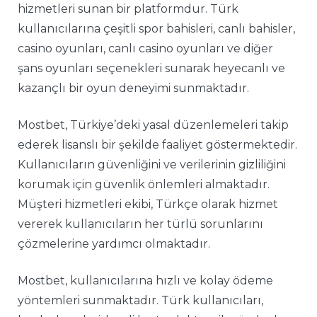
hizmetleri sunan bir platformdur. Türk
kullanıcılarına çeşitli spor bahisleri, canlı bahisler,
casino oyunları, canlı casino oyunları ve diğer
şans oyunları seçenekleri sunarak heyecanlı ve
kazançlı bir oyun deneyimi sunmaktadır.
Mostbet, Türkiye’deki yasal düzenlemeleri takip
ederek lisanslı bir şekilde faaliyet göstermektedir.
Kullanıcıların güvenliğini ve verilerinin gizliliğini
korumak için güvenlik önlemleri almaktadır.
Müşteri hizmetleri ekibi, Türkçe olarak hizmet
vererek kullanıcıların her türlü sorunlarını
çözmelerine yardımcı olmaktadır.
Mostbet, kullanıcılarına hızlı ve kolay ödeme
yöntemleri sunmaktadır. Türk kullanıcıları,