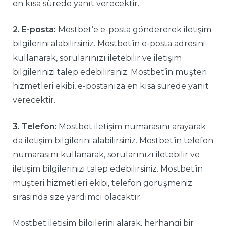
en kısa sürede yanıt verecektir.
2. E-posta:
Mostbet’e e-posta göndererek iletişim
bilgilerini alabilirsiniz. Mostbet’in e-posta adresini
kullanarak, sorularınızı iletebilir ve iletişim
bilgilerinizi talep edebilirsiniz. Mostbet’in müşteri
hizmetleri ekibi, e-postanıza en kısa sürede yanıt
verecektir.
3. Telefon:
Mostbet iletişim numarasını arayarak
da iletişim bilgilerini alabilirsiniz. Mostbet’in telefon
numarasını kullanarak, sorularınızı iletebilir ve
iletişim bilgilerinizi talep edebilirsiniz. Mostbet’in
müşteri hizmetleri ekibi, telefon görüşmeniz
sırasında size yardımcı olacaktır.
Mostbet iletişim bilgilerini alarak, herhangi bir