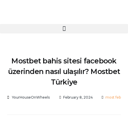
Mostbet bahis sitesi facebook
üzerinden nasıl ulaşılır? Mostbet
Türkiye
YourHouseOnWheels
February 8, 2024
most feb