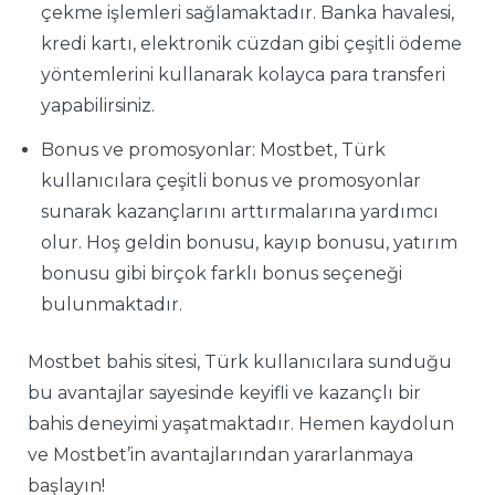
çekme işlemleri sağlamaktadır. Banka havalesi,
kredi kartı, elektronik cüzdan gibi çeşitli ödeme
yöntemlerini kullanarak kolayca para transferi
yapabilirsiniz.
Bonus ve promosyonlar: Mostbet, Türk
kullanıcılara çeşitli bonus ve promosyonlar
sunarak kazançlarını arttırmalarına yardımcı
olur. Hoş geldin bonusu, kayıp bonusu, yatırım
bonusu gibi birçok farklı bonus seçeneği
bulunmaktadır.
Mostbet bahis sitesi, Türk kullanıcılara sunduğu
bu avantajlar sayesinde keyifli ve kazançlı bir
bahis deneyimi yaşatmaktadır. Hemen kaydolun
ve Mostbet’in avantajlarından yararlanmaya
başlayın!