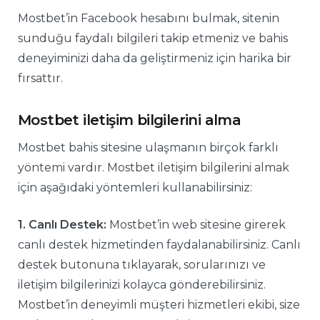
Mostbet’in Facebook hesabını bulmak, sitenin
sunduğu faydalı bilgileri takip etmeniz ve bahis
deneyiminizi daha da geliştirmeniz için harika bir
fırsattır.
Mostbet iletişim bilgilerini alma
Mostbet bahis sitesine ulaşmanın birçok farklı
yöntemi vardır. Mostbet iletişim bilgilerini almak
için aşağıdaki yöntemleri kullanabilirsiniz:
1. Canlı Destek:
Mostbet’in web sitesine girerek
canlı destek hizmetinden faydalanabilirsiniz. Canlı
destek butonuna tıklayarak, sorularınızı ve
iletişim bilgilerinizi kolayca gönderebilirsiniz.
Mostbet’in deneyimli müşteri hizmetleri ekibi, size