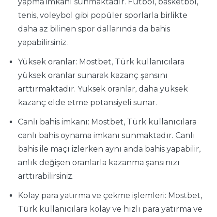
yapma imkanı sunmaktadır. Futbol, basketbol,
tenis, voleybol gibi popüler sporlarla birlikte
daha az bilinen spor dallarında da bahis
yapabilirsiniz.
Yüksek oranlar: Mostbet, Türk kullanıcılara
yüksek oranlar sunarak kazanç şansını
arttırmaktadır. Yüksek oranlar, daha yüksek
kazanç elde etme potansiyeli sunar.
Canlı bahis imkanı: Mostbet, Türk kullanıcılara
canlı bahis oynama imkanı sunmaktadır. Canlı
bahis ile maçı izlerken aynı anda bahis yapabilir,
anlık değişen oranlarla kazanma şansınızı
arttırabilirsiniz.
Kolay para yatırma ve çekme işlemleri: Mostbet,
Türk kullanıcılara kolay ve hızlı para yatırma ve