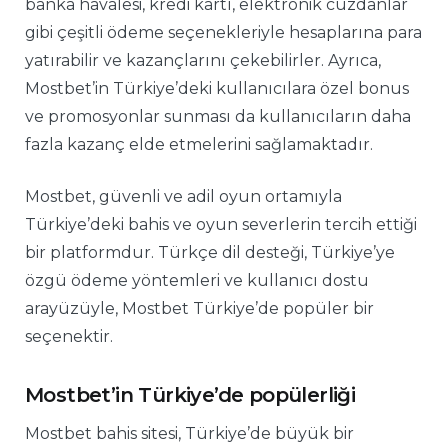
banka havalesi, kredi kartı, elektronik cüzdanlar
gibi çeşitli ödeme seçenekleriyle hesaplarına para
yatırabilir ve kazançlarını çekebilirler. Ayrıca,
Mostbet’in Türkiye’deki kullanıcılara özel bonus
ve promosyonlar sunması da kullanıcıların daha
fazla kazanç elde etmelerini sağlamaktadır.
Mostbet, güvenli ve adil oyun ortamıyla
Türkiye’deki bahis ve oyun severlerin tercih ettiği
bir platformdur. Türkçe dil desteği, Türkiye’ye
özgü ödeme yöntemleri ve kullanıcı dostu
arayüzüyle, Mostbet Türkiye’de popüler bir
seçenektir.
Mostbet’in Türkiye’de popülerliği
Mostbet bahis sitesi, Türkiye’de büyük bir