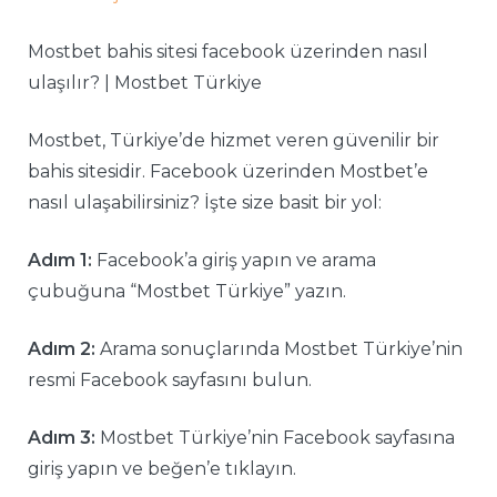
Mostbet bahis sitesi facebook üzerinden nasıl
ulaşılır? | Mostbet Türkiye
Mostbet, Türkiye’de hizmet veren güvenilir bir
bahis sitesidir. Facebook üzerinden Mostbet’e
nasıl ulaşabilirsiniz? İşte size basit bir yol:
Adım 1:
Facebook’a giriş yapın ve arama
çubuğuna “Mostbet Türkiye” yazın.
Adım 2:
Arama sonuçlarında Mostbet Türkiye’nin
resmi Facebook sayfasını bulun.
Adım 3:
Mostbet Türkiye’nin Facebook sayfasına
giriş yapın ve beğen’e tıklayın.