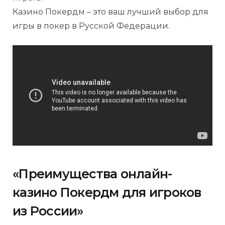
Казино Покердм – это ваш лучший выбор для
игры в покер в Русской Федерации.
«Преимущества онлайн-
казино Покердм для игроков
из России»