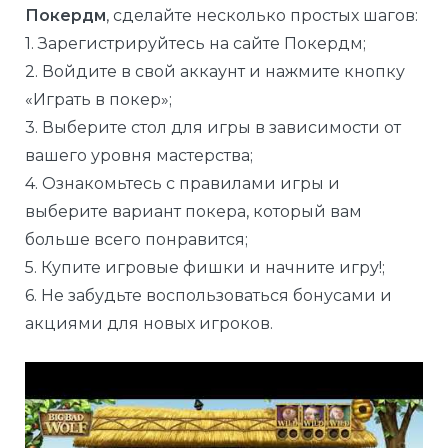
Покердм
, сделайте несколько простых шагов:
1. Зарегистрируйтесь на сайте Покердм;
2. Войдите в свой аккаунт и нажмите кнопку
«Играть в покер»;
3. Выберите стол для игры в зависимости от
вашего уровня мастерства;
4. Ознакомьтесь с правилами игры и
выберите вариант покера, который вам
больше всего понравится;
5. Купите игровые фишки и начните игру!;
6. Не забудьте воспользоваться бонусами и
акциями для новых игроков.