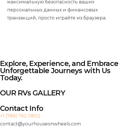
максимальную безопасность ваших
персональных данных и финансовых
транзакций, просто играйте из браузера.
Explore, Experience, and Embrace
Unforgettable Journeys with Us
Today.
OUR RVs GALLERY
Contact Info
+1 (786) 762-0802
contact@yourhouseonwheels.com