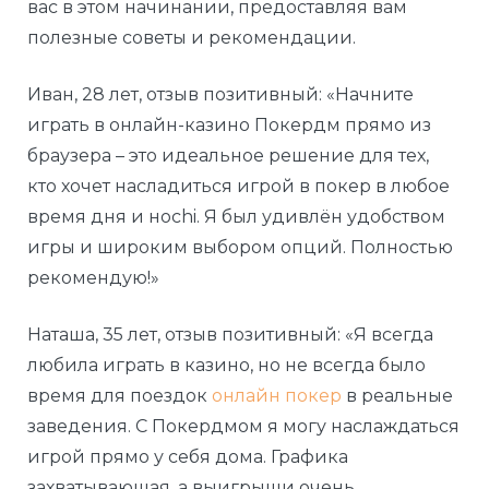
вас в этом начинании, предоставляя вам
полезные советы и рекомендации.
Иван, 28 лет, отзыв позитивный: «Начните
играть в онлайн-казино Покердм прямо из
браузера – это идеальное решение для тех,
кто хочет насладиться игрой в покер в любое
время дня и ноchi. Я был удивлён удобством
игры и широким выбором опций. Полностью
рекомендую!»
Наташа, 35 лет, отзыв позитивный: «Я всегда
любила играть в казино, но не всегда было
время для поездок
онлайн покер
в реальные
заведения. С Покердмом я могу наслаждаться
игрой прямо у себя дома. Графика
захватывающая, а выигрыши очень