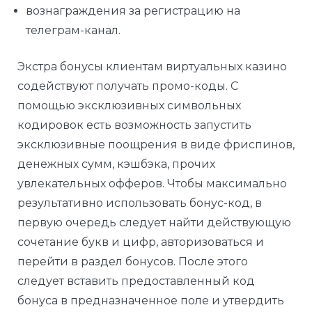
вознаграждения за регистрацию на
телеграм-канал.
Экстра бонусы клиентам виртуальных казино
содействуют получать промо-коды. С
помощью эксклюзивных символьных
кодировок есть возможность запустить
эксклюзивные поощрения в виде фриспинов,
денежных сумм, кэшбэка, прочих
увлекательных офферов. Чтобы максимально
результативно использовать бонус-код, в
первую очередь следует найти действующую
сочетание букв и цифр, авторизоваться и
перейти в раздел бонусов. После этого
следует вставить предоставленный код
бонуса в предназначенное поле и утвердить