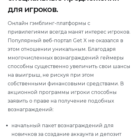
для игроков.
Онлайн гэмблинг-платформы с
привилегиями всегда манят интерес игроков.
Популярный веб-портал Get X не оказался в
этом отношении уникальным. Благодаря
многочисленных вознаграждений геймеры
способны существенно увеличить свои шансы
на выигрыш, не рискуя при этом
собственными финансовыми средствами. В
акционной программы игроки способны
заявить о праве на получение подобных
вознаграждений:
начальный пакет вознаграждений для
новичков за создание аккаунта и депозит