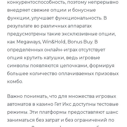
конкурентоспособность, поэтому непрерывно
внедряет свежие опции и бонусные
функции, улучшает функциональность. В
результате во различных аппаратах
предусмотрены такие эксклюзивные опции,
как Megaways, Win&Hold, Bonus Buy. В
определённых онлайн-играх отсутствует
опция крутить катушки, ведь игровые
символы появляются цепочками, формируя
большее количество оплачиваемых призовых
комбо.
Важно понимать, что для множества игровых
автоматов в казино Гет Икс доступны тестовые
режимы. Эти платформы предоставляют шанс
заниматься без затрат и без ограничений по