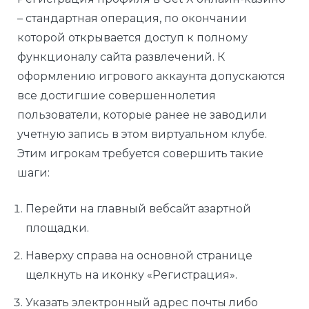
– стандартная операция, по окончании
которой открывается доступ к полному
функционалу сайта развлечений. К
оформлению игрового аккаунта допускаются
все достигшие совершеннолетия
пользователи, которые ранее не заводили
учетную запись в этом виртуальном клубе.
Этим игрокам требуется совершить такие
шаги:
Перейти на главный вебсайт азартной
площадки.
Наверху справа на основной странице
щелкнуть на иконку «‎Регистрация».
Указать электронный адрес почты либо