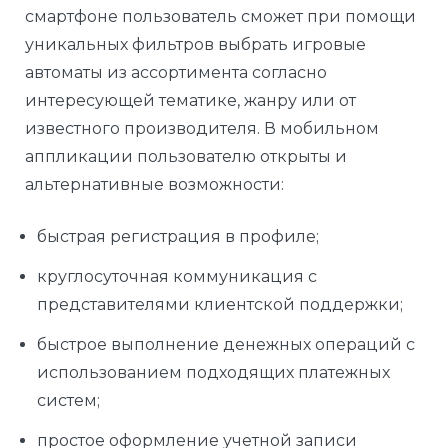
смартфоне пользователь сможет при помощи
уникальных фильтров выбрать игровые
автоматы из ассортимента согласно
интересующей тематике, жанру или от
известного производителя. В мобильном
аппликации пользователю открыты и
альтернативные возможности:
быстрая регистрация в профиле;
круглосуточная коммуникация с
представителями клиентской поддержки;
быстрое выполнение денежных операций с
использованием подходящих платежных
систем;
простое оформление учетной записи