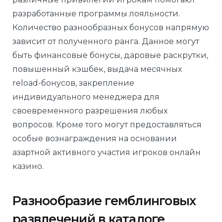
разработанные программы лояльности.
Количество разнообразных бонусов напрямую
зависит от полученного ранга. Данное могут
быть финансовые бонусы, даровые раскрутки,
повышенный кэшбек, выдача месячных
reload-бонусов, закрепление
индивидуального менеджера для
своевременного разрешения любых
вопросов. Кроме того могут предоставляться
особые вознаграждения на основании
азартной активного участия игроков онлайн
казино.
Разнообразие гемблинговых
развлечений в каталоге