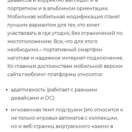
девайсов и корректно выглядит и в
портретном и в альбомном ориентации.
Мобильная мобильная модификация станет
лучшим вариантом для тех, кто хочет
участвовать в где угодно, без ограничений по
местоположению. Все, что для этого
необходимо – портативный смартфон
наготове и надежное интернет-подключение.
Ко главным достоинствам мобильной версии
сайта гэмблинг-платформы относятся:
адаптивность (работает с разными
девайсами и ОС);
мгновенная темп подгрузки (это относится к
не только игровых автоматов с коллекции,
но и веб-страниц виртуального казино в