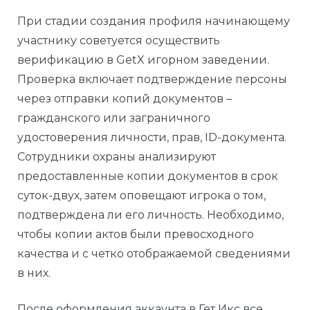
При стадии создания профиля начинающему
участнику советуется осуществить
верификацию в GetX игорном заведении.
Проверка включает подтверждение персоны
через отправки копий документов –
гражданского или заграничного
удостоверения личности, прав, ID-документа.
Сотрудники охраны анализируют
предоставленные копии документов в срок
суток-двух, затем оповещают игрока о том,
подтверждена ли его личность. Необходимо,
чтобы копии актов были превосходного
качества и с четко отображаемой сведениями
в них.
После оформления аккаунта в Гет Икс все