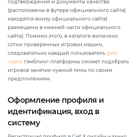
подтверждения и документы качества
(расположены в футере официального сайта|
находятся внизу официального сайта|
размещены в нижней части официального
сайта). Помимо этого, в каталоге включено
сотни проверенных игровых машин,
следовательно каждый пользователь
getx
casino
гэмблинг-платформы сможет подобрать
игровое занятие нужной темы по своим
предпочтениям.
Оформление профиля и
идентификация, вход в
систему
Регистрация профиля в Get X онлайн-казино