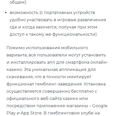
общем);
возможность (с портативных устройств
удобно участвовать в игровые развлечения
где и когда захочется, получая при этом
доступ к такому же функциональности).
Помимо использования мобильного
варианта, все пользователи могут установить
и инсталлировать апп для смартфона онлайн-
казино. Эта уникальная аппликация для
скачивания, что в точности имитирует
функционал гемблинг-заведения. Установка
осуществляется совершенно бесплатно с
официального веб-сайта казино или
посредством приложения-магазины – Google
Play и App Store. В гэмблинговом клубе на