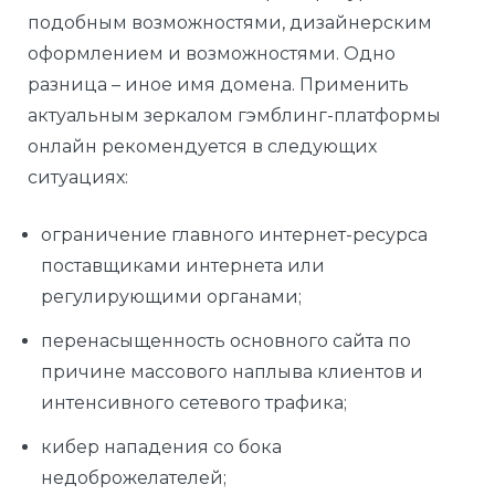
подобным возможностями, дизайнерским
оформлением и возможностями. Одно
разница – иное имя домена. Применить
актуальным зеркалом гэмблинг-платформы
онлайн рекомендуется в следующих
ситуациях:
ограничение главного интернет-ресурса
поставщиками интернета или
регулирующими органами;
перенасыщенность основного сайта по
причине массового наплыва клиентов и
интенсивного сетевого трафика;
кибер нападения со бока
недоброжелателей;