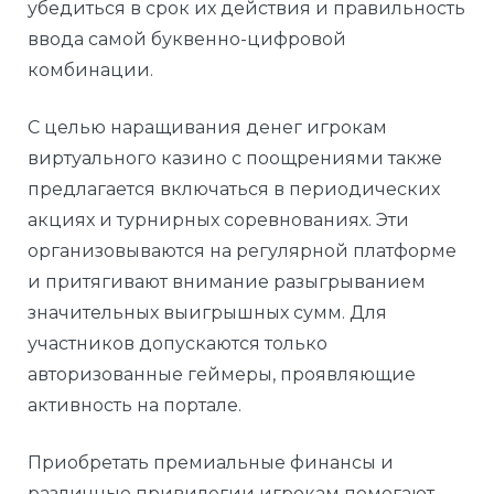
убедиться в срок их действия и правильность
ввода самой буквенно-цифровой
комбинации.
С целью наращивания денег игрокам
виртуального казино с поощрениями также
предлагается включаться в периодических
акциях и турнирных соревнованиях. Эти
организовываются на регулярной платформе
и притягивают внимание разыгрыванием
значительных выигрышных сумм. Для
участников допускаются только
авторизованные геймеры, проявляющие
активность на портале.
Приобретать премиальные финансы и
различные привилегии игрокам помогают