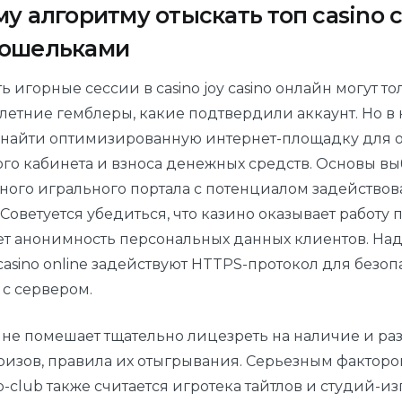
му алгоритму отыскать топ casino 
кошельками
 игорные сессии в casino joy casino онлайн могут то
етние гемблеры, какие подтвердили аккаунт. Но в 
 найти оптимизированную интернет-площадку для 
го кабинета и взноса денежных средств. Основы в
ного игрального портала с потенциалом задейство
Советуется убедиться, что казино оказывает работу
ет анонимность персональных данных клиентов. На
casino online задействуют HTTPS-протокол для безоп
с сервером.
, не помешает тщательно лицезреть на наличие и р
изов, правила их отыгрывания. Серьезным фактор
-club также считается игротека тайтлов и студий-из