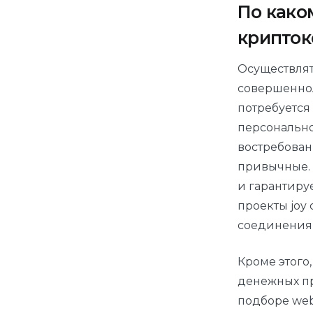
По како
крипто
Осуществлять
совершеннол
потребуется
персонально
востребован
привычные. 
и гарантиру
проекты joy 
соединения 
Кроме этого
денежных пр
подборе web