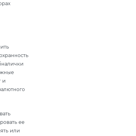
орах
чить
охранность
обналички
ежные
r и
валютного
вать
ровать ее
ять или