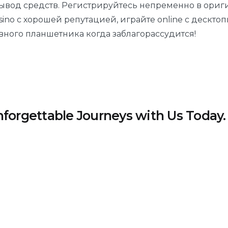
ывод средств. Регистрируйтесь непременно в ори
sino с хорошей репутацией, играйте online с дескто
вного планшетника когда заблагорассудится!
forgettable Journeys with Us Today.