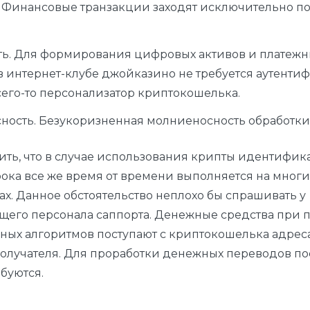
 Финансовые транзакции заходят исключительно п
ть. Для формирования цифровых активов и платежн
 интернет-клубе джойказино не требуется аутенти
его-то персонализатор криптокошелька.
ость. Безукоризненная молниеносность обработки
ить, что в случае использования крипты идентифи
ока все же время от времени выполняется на многи
х. Данное обстоятельство неплохо бы спрашивать у
его персонала саппорта. Денежные средства при
ых алгоритмов поступают с криптокошелька адреса
олучателя. Для проработки денежных переводов п
буются.