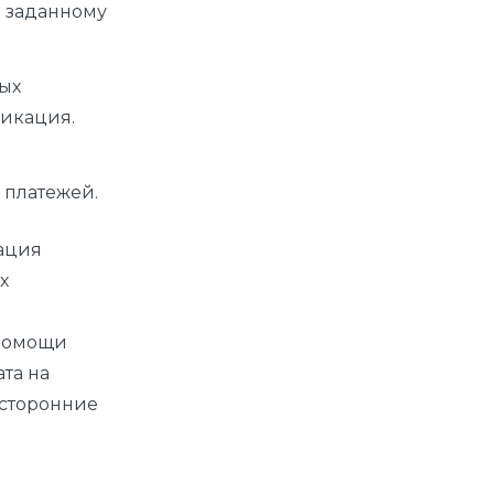
о заданному
ых
фикация.
 платежей.
кация
х
 помощи
та на
осторонние