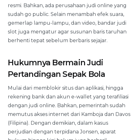
resmi. Bahkan, ada perusahaan judi online yang
sudah go public. Selain menambah efek suara,
gemerlap lampu-lampu, dan video, bandar judi
slot juga mengatur agar susunan baris taruhan
berhenti tepat sebelum berbaris sejajar.
Hukumnya Bermain Judi
Pertandingan Sepak Bola
Mulai dari memblokir situs dan aplikasi, hingga
rekening bank dan akun e-wallet yang terafiliasi
dengan judi online. Bahkan, pemerintah sudah
memutus akses internet dari Kamboja dan Davos
(Filipina). Dengan demikian, dalam kasus
perjudian dengan terpidana Jonsen, aparat