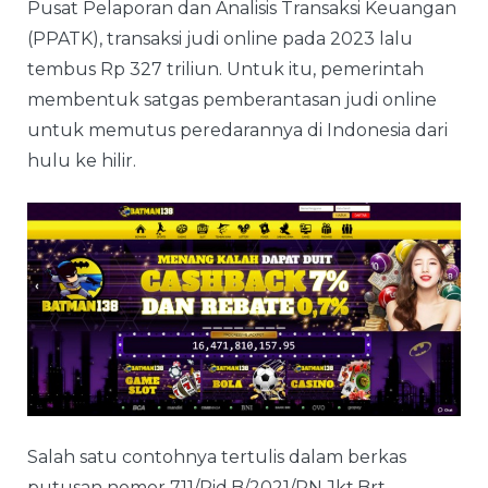
Pusat Pelaporan dan Analisis Transaksi Keuangan
(PPATK), transaksi judi online pada 2023 lalu
tembus Rp 327 triliun. Untuk itu, pemerintah
membentuk satgas pemberantasan judi online
untuk memutus peredarannya di Indonesia dari
hulu ke hilir.
Salah satu contohnya tertulis dalam berkas
putusan nomor 711/Pid.B/2021/PN Jkt.Brt