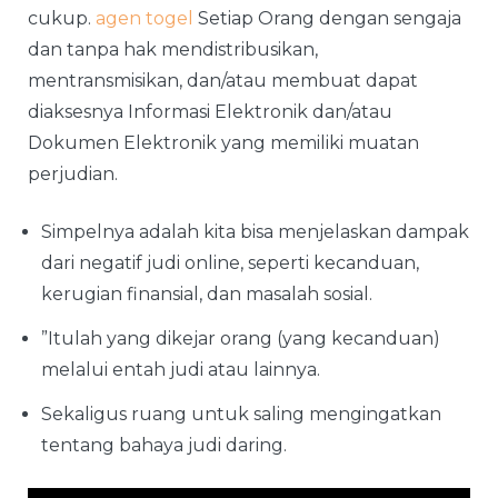
cukup.
agen togel
Setiap Orang dengan sengaja
dan tanpa hak mendistribusikan,
mentransmisikan, dan/atau membuat dapat
diaksesnya Informasi Elektronik dan/atau
Dokumen Elektronik yang memiliki muatan
perjudian.
Simpelnya adalah kita bisa menjelaskan dampak
dari negatif judi online, seperti kecanduan,
kerugian finansial, dan masalah sosial.
”Itulah yang dikejar orang (yang kecanduan)
melalui entah judi atau lainnya.
Sekaligus ruang untuk saling mengingatkan
tentang bahaya judi daring.