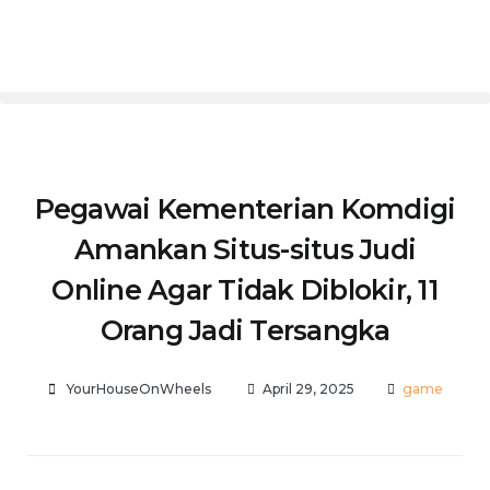
Pegawai Kementerian Komdigi
Amankan Situs-situs Judi
Online Agar Tidak Diblokir, 11
Orang Jadi Tersangka
YourHouseOnWheels
April 29, 2025
game