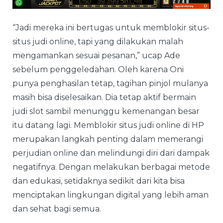
“Jadi mereka ini bertugas untuk memblokir situs-
situs judi online, tapi yang dilakukan malah
mengamankan sesuai pesanan,” ucap Ade
sebelum penggeledahan. Oleh karena Oni
punya penghasilan tetap, tagihan pinjol mulanya
masih bisa diselesaikan. Dia tetap aktif bermain
judi slot sambil menunggu kemenangan besar
itu datang lagi. Memblokir situs judi online di HP
merupakan langkah penting dalam memerangi
perjudian online dan melindungi diri dari dampak
negatifnya. Dengan melakukan berbagai metode
dan edukasi, setidaknya sedikit dari kita bisa
menciptakan lingkungan digital yang lebih aman
dan sehat bagi semua.