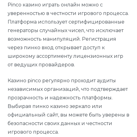
Pinco казино играть онлайн можно с
уверенностью в честности игрового процесса.
Платформа использует сертифицированные
генераторы случайных чисел, что исключает
возможность манипуляций. Регистрация
через пинко вход открывает доступ к
широкому ассортименту лицензионных игр
от ведущих провайдеров.
Казино pinco регулярно проходит аудиты
независимых организаций, что подтверждает
прозрачность и надежность платформы.
Выбирая пинко казино зеркало или
официальный сайт, вы можете быть уверены в
безопасности своих данных и честности
игрового процесса.