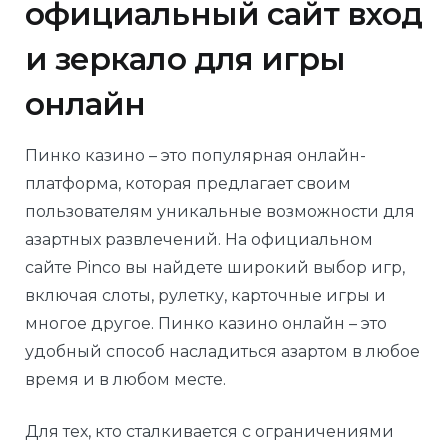
официальный сайт вход
и зеркало для игры
онлайн
Пинко казино – это популярная онлайн-
платформа, которая предлагает своим
пользователям уникальные возможности для
азартных развлечений. На официальном
сайте Pinco вы найдете широкий выбор игр,
включая слоты, рулетку, карточные игры и
многое другое. Пинко казино онлайн – это
удобный способ насладиться азартом в любое
время и в любом месте.
Для тех, кто сталкивается с ограничениями