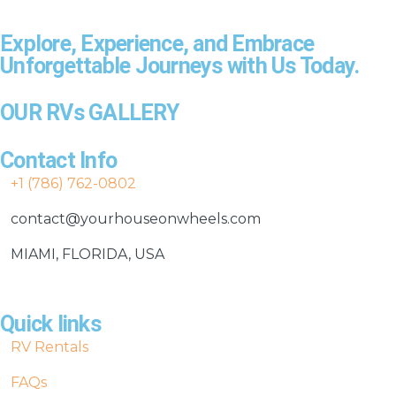
Explore, Experience, and Embrace
Unforgettable Journeys with Us Today.
OUR RVs GALLERY
Contact Info
+1 (786) 762-0802
contact@yourhouseonwheels.com
MIAMI, FLORIDA, USA
Quick links
RV Rentals
FAQs