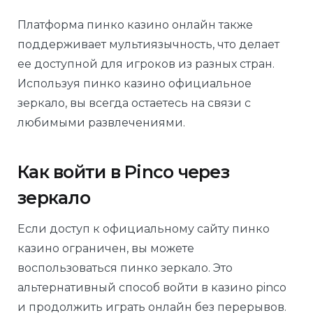
Платформа пинко казино онлайн также
поддерживает мультиязычность, что делает
ее доступной для игроков из разных стран.
Используя пинко казино официальное
зеркало, вы всегда остаетесь на связи с
любимыми развлечениями.
Как войти в Pinco через
зеркало
Если доступ к официальному сайту пинко
казино ограничен, вы можете
воспользоваться пинко зеркало. Это
альтернативный способ войти в казино pinco
и продолжить играть онлайн без перерывов.