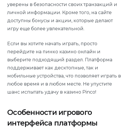
уверены в безопасности своих транзакций и
личной информации. Кроме того, на сайте
доступны бонусы и акции, которые делают
игру еще более увлекательной.
Если вы хотите начать играть, просто
перейдите на пинко казино онлайн и
выберите подходящий раздел. Платформа
поддерживает как десктопные, так и
мобильные устройства, что позволяет играть в
любое время и в любом месте. Не упустите
шанс испытать удачу в казино Pinco!
Особенности игрового
интерфейса платформы