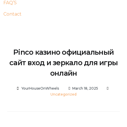
FAQ’S
Contact
Pinco казино официальный
сайт вход и зеркало для игры
онлайн
YourHouseOnWheels
March 18, 2025
Uncategorized