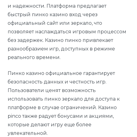
и надежности. Платформа предлагает
быстрый пинко казино вход через
официальный сайт или зеркало, что
позволяет наслаждаться игровым процессом
без задержек. Казино пинко привлекает
разнообразием игр, доступных в режиме
реального времени.
Пинко казино официальное гарантирует
безопасность данных и честность игр.
Пользователи ценят возможность
использовать пинко зеркало для доступа к
платформе в случае ограничений. Казино
pinco также радует бонусами и акциями,
которые делают игру еще более
увлекательной.