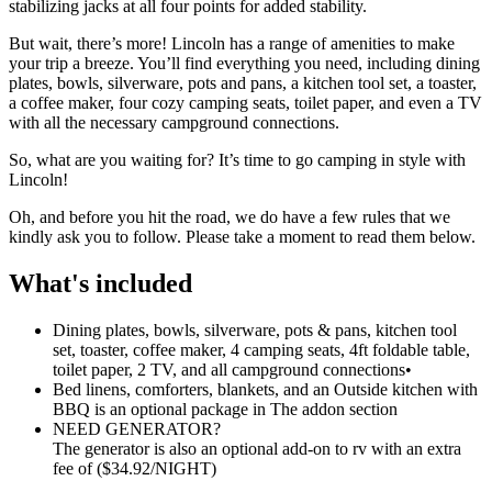
stabilizing jacks at all four points for added stability.
But wait, there’s more! Lincoln has a range of amenities to make
your trip a breeze. You’ll find everything you need, including dining
plates, bowls, silverware, pots and pans, a kitchen tool set, a toaster,
a coffee maker, four cozy camping seats, toilet paper, and even a TV
with all the necessary campground connections.
So, what are you waiting for? It’s time to go camping in style with
Lincoln!
Oh, and before you hit the road, we do have a few rules that we
kindly ask you to follow. Please take a moment to read them below.
What's included
Dining plates, bowls, silverware, pots & pans, kitchen tool
set, toaster, coffee maker, 4 camping seats, 4ft foldable table,
toilet paper, 2 TV, and all campground connections
•
Bed linens, comforters, blankets, and an Outside kitchen with
BBQ is an optional package in The addon section
NEED GENERATOR?
The generator is also an optional add-on to rv with an extra
fee of ($34.92/NIGHT)