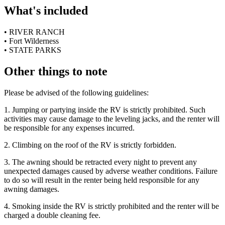
What's included
• RIVER RANCH
• Fort Wilderness
• STATE PARKS
Other things to note
Please be advised of the following guidelines:
1. Jumping or partying inside the RV is strictly prohibited. Such
activities may cause damage to the leveling jacks, and the renter will
be responsible for any expenses incurred.
2. Climbing on the roof of the RV is strictly forbidden.
3. The awning should be retracted every night to prevent any
unexpected damages caused by adverse weather conditions. Failure
to do so will result in the renter being held responsible for any
awning damages.
4. Smoking inside the RV is strictly prohibited and the renter will be
charged a double cleaning fee.