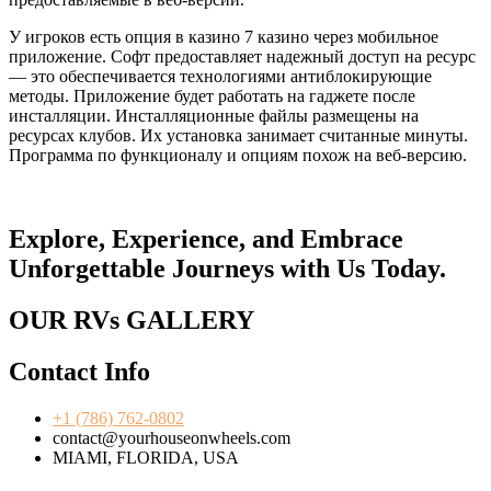
У игроков есть опция в казино 7 казино через мобильное
приложение. Софт предоставляет надежный доступ на ресурс
— это обеспечивается технологиями антиблокирующие
методы. Приложение будет работать на гаджете после
инсталляции. Инсталляционные файлы размещены на
ресурсах клубов. Их установка занимает считанные минуты.
Программа по функционалу и опциям похож на веб-версию.
Explore, Experience, and Embrace
Unforgettable Journeys with Us Today.
OUR RVs GALLERY
Contact Info
+1 (786) 762-0802
contact@yourhouseonwheels.com
MIAMI, FLORIDA, USA