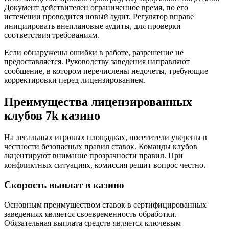
Документ действителен ограниченное время, по его
истечении проводится новый аудит. Регулятор вправе
инициировать внеплановые аудиты, для проверки
соответствия требованиям.
Если обнаружены ошибки в работе, разрешение не
предоставляется. Руководству заведения направляют
сообщение, в котором перечислены недочеты, требующие
корректировки перед лицензированием.
Преимущества лицензированных
клубов 7k казино
На легальных игровых площадках, посетители уверены в
честности безопасных правил ставок. Команды клубов
акцентируют внимание прозрачности правил. При
конфликтных ситуациях, комиссия решит вопрос честно.
Скорость выплат в казино
Основным преимуществом ставок в сертифицированных
заведениях является своевременность обработки.
Обязательная выплата средств является ключевым