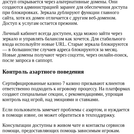
доступ открывается через альтернативные домены. Они
создаются администрацией заранее для обеспечения доступа
при блокировках. Зеркала дублируют функции главного
сайта, хотя их домен отличается с другим веб-доменом.
Доступ к услугам остается прежним.
Личный кабинет всегда доступен, куда можно зайти через
зеркало и управлять балансом как хочется. Для стабильного
входа используйте новые URL. Старые зеркала блокируются
— в большинстве случаев адреса блокируются за месяц.
Новые домены получают через соцсети, через онлайн-поиск,
после запроса в саппорт.
Контроль азартного поведения
Сертифицированные казино 7 казино призывают клиентов
ответственно подходить к игровому процессу. На платформах
создают специальные секции, с рекомендациями, упрощая
контроль над игрой, над эмоциями и ставками.
Если пользователь замечает проблемы с азартом, и нуждается
в помощи извне, он может обратиться в техподдержку.
Консультации доступны в живом чате и контакты сервисов
помощи, предоставляющих помощь зависимым игрокам.