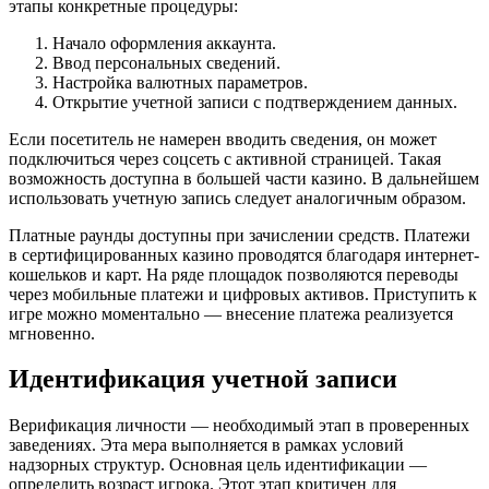
этапы конкретные процедуры:
Начало оформления аккаунта.
Ввод персональных сведений.
Настройка валютных параметров.
Открытие учетной записи с подтверждением данных.
Если посетитель не намерен вводить сведения, он может
подключиться через соцсеть с активной страницей. Такая
возможность доступна в большей части казино. В дальнейшем
использовать учетную запись следует аналогичным образом.
Платные раунды доступны при зачислении средств. Платежи
в сертифицированных казино проводятся благодаря интернет-
кошельков и карт. На ряде площадок позволяются переводы
через мобильные платежи и цифровых активов. Приступить к
игре можно моментально — внесение платежа реализуется
мгновенно.
Идентификация учетной записи
Верификация личности — необходимый этап в проверенных
заведениях. Эта мера выполняется в рамках условий
надзорных структур. Основная цель идентификации —
определить возраст игрока. Этот этап критичен для