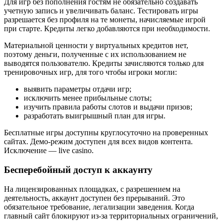
Для игр без пополнения гостям не обязательно создавать
учетную запись и увеличивать баланс. Тестировать игры
разрешается без профиля на те монеты, начисляемые игрой
при старте. Кредиты легко добавляются при необходимости.
Материальной ценности у виртуальных кредитов нет,
поэтому деньги, полученные с их использованием не
выводятся пользователю. Кредиты зачисляются только для
тренировочных игр, для того чтобы игроки могли:
выявить параметры отдачи игр;
исключить менее прибыльные слоты;
изучить правила работы слотов и выдачи призов;
разработать выигрышный план для игры.
Бесплатные игры доступны круглосуточно на проверенных
сайтах. Демо-режим доступен для всех видов контента.
Исключение — live casino.
Бесперебойный доступ к аккаунту
На лицензированных площадках, с разрешением на
деятельность, аккаунт доступен без прерываний. Это
обязательное требование, легализации заведения. Когда
главный сайт блокируют из-за территориальных ограничений,