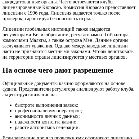
аккредитованные органы. Часто встречаются клубы
лицензированные Кюрасао. Комиссия Кюрасао предоставляет
лицензии с 1996 года. Лицензия выдается только после
проверок, гарантируя безопасность игры.
Лицензии глобальных инстанций также выдаются
регуляторами Великобритании, регуляторами с Гибралтара,
комиссиями Мальты, а также острова Мэн. Данные органы
заслуживают уважения. Однако международные лицензии
часто не признаются местными законами. Чтобы действовать
на территории страны лицензируются у местных органов.
На основе чего дают разрешение
Официальные документы казино оформляются на основе
аудита. Представители регулятора анализируют работу клуба,
акцентируя внимание на:
быстроте выполнения заявок;
профессионализму операторов;
анонимности личных данных;
надежности контента казино;
работе алгоритмов генерации.
Если заведение прошло проверку, ему оформляют лицензию.