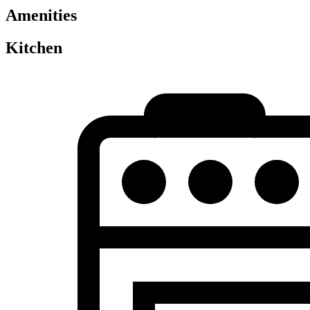
Amenities
Kitchen