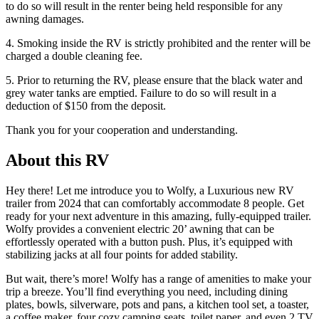
to do so will result in the renter being held responsible for any
awning damages.
4. Smoking inside the RV is strictly prohibited and the renter will be
charged a double cleaning fee.
5. Prior to returning the RV, please ensure that the black water and
grey water tanks are emptied. Failure to do so will result in a
deduction of $150 from the deposit.
Thank you for your cooperation and understanding.
About this RV
Hey there! Let me introduce you to Wolfy, a Luxurious new RV
trailer from 2024 that can comfortably accommodate 8 people. Get
ready for your next adventure in this amazing, fully-equipped trailer.
Wolfy provides a convenient electric 20’ awning that can be
effortlessly operated with a button push. Plus, it’s equipped with
stabilizing jacks at all four points for added stability.
But wait, there’s more! Wolfy has a range of amenities to make your
trip a breeze. You’ll find everything you need, including dining
plates, bowls, silverware, pots and pans, a kitchen tool set, a toaster,
a coffee maker, four cozy camping seats, toilet paper, and even 2 TV