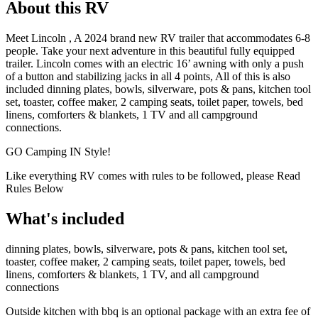
About this RV
Meet Lincoln , A 2024 brand new RV trailer that accommodates 6-8
people. Take your next adventure in this beautiful fully equipped
trailer. Lincoln comes with an electric 16’ awning with only a push
of a button and stabilizing jacks in all 4 points, All of this is also
included dinning plates, bowls, silverware, pots & pans, kitchen tool
set, toaster, coffee maker, 2 camping seats, toilet paper, towels, bed
linens, comforters & blankets, 1 TV and all campground
connections.
GO Camping IN Style!
Like everything RV comes with rules to be followed, please Read
Rules Below
What's included
dinning plates, bowls, silverware, pots & pans, kitchen tool set,
toaster, coffee maker, 2 camping seats, toilet paper, towels, bed
linens, comforters & blankets, 1 TV, and all campground
connections
Outside kitchen with bbq is an optional package with an extra fee of