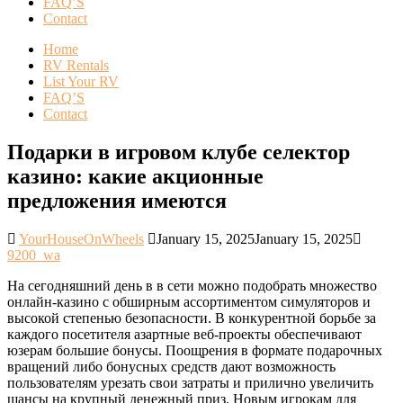
FAQ’S
Contact
Home
RV Rentals
List Your RV
FAQ’S
Contact
Подарки в игровом клубе селектор
казино: какие акционные
предложения имеются
YourHouseOnWheels
January 15, 2025
January 15, 2025
9200_wa
На сегодняшний день в в сети можно подобрать множество
онлайн-казино с обширным ассортиментом симуляторов и
высокой степенью безопасности. В конкурентной борьбе за
каждого посетителя азартные веб-проекты обеспечивают
юзерам большие бонусы. Поощрения в формате подарочных
вращений либо бонусных средств дают возможность
пользователям урезать свои затраты и прилично увеличить
шансы на крупный денежный приз. Новым игрокам для