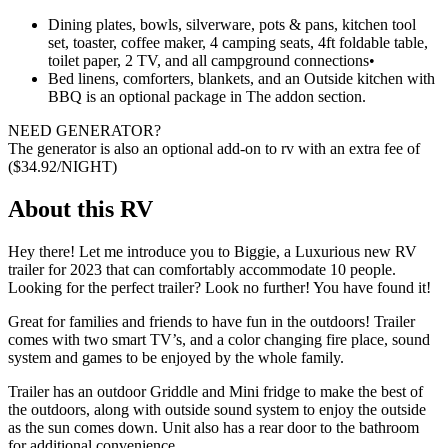
Dining plates, bowls, silverware, pots & pans, kitchen tool
set, toaster, coffee maker, 4 camping seats, 4ft foldable table,
toilet paper, 2 TV, and all campground connections
•
Bed linens, comforters, blankets, and an Outside kitchen with
BBQ is an optional package in The addon section.
NEED GENERATOR?
The generator is also an optional add-on to rv with an extra fee of
($34.92/NIGHT)
About this RV
Hey there! Let me introduce you to Biggie, a Luxurious new RV
trailer for 2023 that can comfortably accommodate 10 people.
Looking for the perfect trailer? Look no further! You have found it!
Great for families and friends to have fun in the outdoors! Trailer
comes with two smart TV’s, and a color changing fire place, sound
system and games to be enjoyed by the whole family.
Trailer has an outdoor Griddle and Mini fridge to make the best of
the outdoors, along with outside sound system to enjoy the outside
as the sun comes down. Unit also has a rear door to the bathroom
for additional convenience.