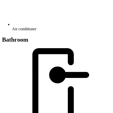
Air conditioner
Bathroom