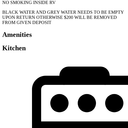
NO SMOKING INSIDE RV
BLACK WATER AND GREY WATER NEEDS TO BE EMPTY
UPON RETURN OTHERWISE $200 WILL BE REMOVED
FROM GIVEN DEPOSIT
Amenities
Kitchen