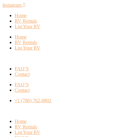
Instagram
Home
RV Rentals
List Your RV
Home
RV Rentals
List Your RV
FAQ’S
Contact
FAQ’S
Contact
+1 (786) 762-0802
Home
RV Rentals
List Your RV