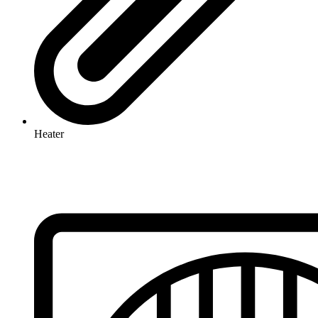
Heater