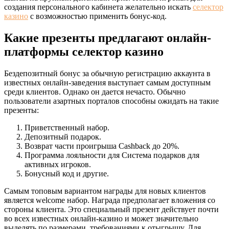
создания персонального кабинета желательно искать
селектор
казино
с возможностью применить бонус-код.
Какие презенты предлагают онлайн-
платформы селектор казино
Бездепозитный бонус за обычную регистрацию аккаунта в
известных онлайн-заведения выступает самым доступным
среди клиентов. Однако он дается нечасто. Обычно
пользователи азартных порталов способны ожидать на такие
презенты:
Приветственный набор.
Депозитный подарок.
Возврат части проигрыша Cashback до 20%.
Программа лояльности для Система подарков для
активных игроков.
Бонусный код и другие.
Самым топовым вариантом награды для новых клиентов
является welcome набор. Награда предполагает вложения со
стороны клиента. Это специальный презент действует почти
во всех известных онлайн-казино и может значительно
выделять по размерами, требованиями к отыгрышу. Для