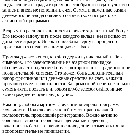
подключения награды игроку целесообразно создать учетную
запись и впервые пополнить счет. Сумма и врменные рамки
денежного перевода обязаны соответствовать правилам
акционной программы.
Вторым по распространенности считается депозитный бонус.
Его можно заполучить после каждого вклада, независимо от
даты регистрации. Игроки способны вернуть процент от
проигрыша за неделю с помощью cashback.
Промокод – это купон, какой содержит уникальный набор
символов. Его задействование на азартной площадке
обеспечивает получение бонуса, которого нет в традиционной
поощрительной системе. Это может быть дополнительный
набор фриспинов или денежные средства на счет. Каждый
промокод имеет срок годности. За временной период его надо
суметь активировать в игровом клубе selector casino, иначе
вознаграждение будет недоступно.
Наконец, любом азартном заведении внедрена программа
лояльности. Подключиться к ней имеет право каждый
пользователь, прошедший регистрацию. Важно активно
совершать ставки и совершать денежный переводы,
накапливать баллы за активное поведение и заменять их на
вспопомогательные привилегии.