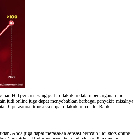
g benar. Hal pertama yang perlu dilakukan dalam penanganan judi
main judi online juga dapat menyebabkan berbagai penyakit, misalnya
tal. Operasional transaksi dapat dilakukan melalui Bank
dah. Anda juga dapat merasakan sensasi bermain judi slots online
ber AnekaSlots. Hadirnya permainan judi slots online dengan