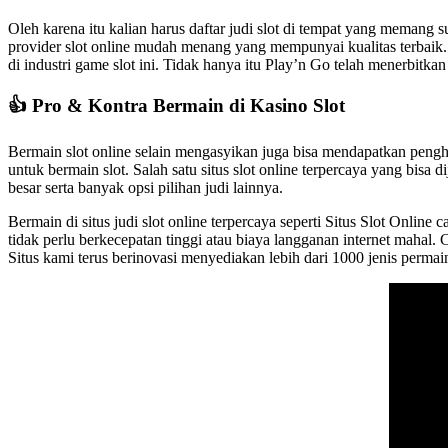
Oleh karena itu kalian harus daftar judi slot di tempat yang memang su
provider slot online mudah menang yang mempunyai kualitas terbaik.
di industri game slot ini. Tidak hanya itu Play’n Go telah menerbitka
👍 Pro & Kontra Bermain di Kasino Slot
Bermain slot online selain mengasyikan juga bisa mendapatkan pengha
untuk bermain slot. Salah satu situs slot online terpercaya yang bisa
besar serta banyak opsi pilihan judi lainnya.
Bermain di situs judi slot online terpercaya seperti Situs Slot Online
tidak perlu berkecepatan tinggi atau biaya langganan internet mahal
Situs kami terus berinovasi menyediakan lebih dari 1000 jenis permai