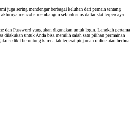
 Kami juga sering mendengar berbagai keluhan dari pemain tentang
mi akhirnya mencoba membangun sebuah situs daftar slot terpercaya
ame dan Password yang akan digunakan untuk login. Langkah pertama
isa dilakukan untuk Anda bisa memilih salah satu pilihan permainan
 sedikit beruntung karena tak terjerat pinjaman online atau berbuat