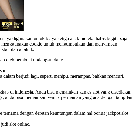
usnya digunakan untuk biaya ketiga anak mereka habis begitu saja.
 Kami menggunakan cookie untuk mengumpulkan dan menyimpan
klan dan analitik.
kan oleh pembuat undang-undang.
sar.
ya dalam berjudi lagi, seperti menipu, merampas, bahkan mencuri.
lengkap di indonesia. Anda bisa memainkan games slot yang disediakan
a, anda bisa memainkan semua permainan yang ada dengan tampilan
ine ternama dengan deretan keuntungan dalam hal bonus jackpot slot
di slot online.