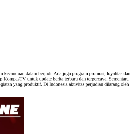
 kecanduan dalam berjudi. Ada juga program promosi, loyalitas dan
p KompasTV untuk update berita terbaru dan terpercaya. Sementara
atan yang produktif. Di Indonesia aktivitas perjudian dilarang oleh