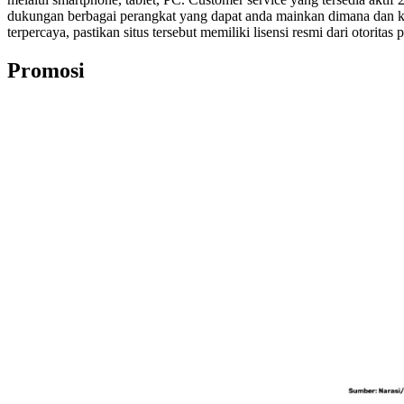
dukungan berbagai perangkat yang dapat anda mainkan dimana dan ka
terpercaya, pastikan situs tersebut memiliki lisensi resmi dari otori
Promosi