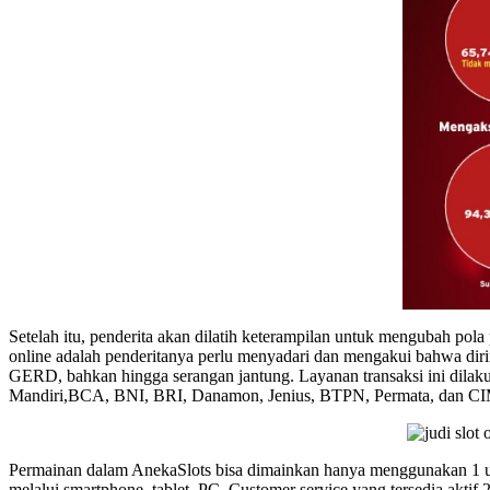
Setelah itu, penderita akan dilatih keterampilan untuk mengubah pol
online adalah penderitanya perlu menyadari dan mengakui bahwa dirin
GERD, bahkan hingga serangan jantung. Layanan transaksi ini dilakuk
Mandiri,BCA, BNI, BRI, Danamon, Jenius, BTPN, Permata, dan C
Permainan dalam AnekaSlots bisa dimainkan hanya menggunakan 1 user
melalui smartphone, tablet, PC. Customer service yang tersedia akti