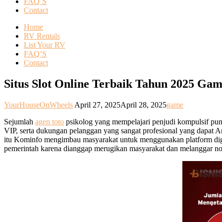
FAQ’S
Contact
Home
RV Rentals
List Your RV
FAQ’S
Contact
Situs Slot Online Terbaik Tahun 2025 Gam
YourHouseOnWheels
April 27, 2025
April 28, 2025
game
Sejumlah
agen toto
psikolog yang mempelajari penjudi kompulsif pun
VIP, serta dukungan pelanggan yang sangat profesional yang dapat 
itu Kominfo mengimbau masyarakat untuk menggunakan platform digital
pemerintah karena dianggap merugikan masyarakat dan melanggar n