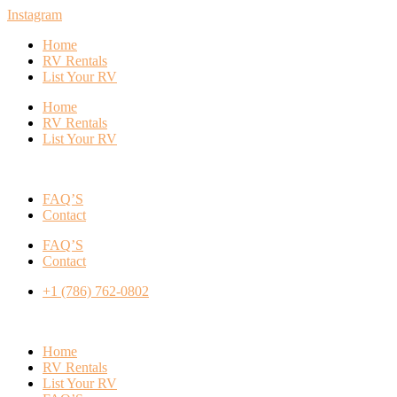
Instagram
Home
RV Rentals
List Your RV
Home
RV Rentals
List Your RV
FAQ’S
Contact
FAQ’S
Contact
+1 (786) 762-0802
Home
RV Rentals
List Your RV