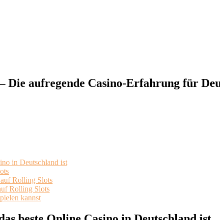
o – Die aufregende Casino-Erfahrung für De
no in Deutschland ist
ots
auf Rolling Slots
uf Rolling Slots
pielen kannst
as beste Online Casino in Deutschland ist