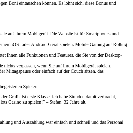
egen Boni eintauschen können. Es lohnt sich, diese Bonus und
site auf Ihrem Mobilgerät. Die Website ist für Smartphones und
uf einem iOS- oder Android-Gerät spielen, Mobile Gaming auf Rolling
et Ihnen alle Funktionen und Features, die Sie von der Desktop-
e nichts verpassen, wenn Sie auf Ihrem Mobilgerät spielen.
der Mittagspause oder einfach auf der Couch sitzen, das
egeisterten Spieler:
 der Grafik ist erste Klasse. Ich habe Stunden damit verbracht,
ots Casino zu spielen!” – Stefan, 32 Jahre alt.
inzahlung und Auszahlung war einfach und schnell und das Personal