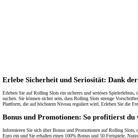
Erlebe Sicherheit und Seriosität: Dank der
Erleben Sie auf Rolling Slots ein sicheres und seriöses Spielerlebnis,
suchen. Sie können sicher sein, dass Rolling Slots strenge Vorschrift
Plattform, die auf höchstem Niveau reguliert wird. Erleben Sie die Fr
Bonus und Promotionen: So profitierst du 
Informieren Sie sich über Bonus und Promotionen auf Rolling Slots,
Euro ein und Sie erhalten einen 100% Bonus und 50 Freispiele. Nutz