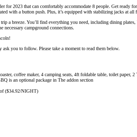
er for 2023 that can comfortably accommodate 8 people. Get ready for y
ed with a button push. Plus, it’s equipped with stabilizing jacks at all f
rip a breeze. You’ll find everything you need, including dining plates, b
 the necessary campground connections.
ncoln!
ly ask you to follow. Please take a moment to read them below.
 toaster, coffee maker, 4 camping seats, 4ft foldable table, toilet paper
 BBQ is an optional package in The addon section
ee of ($34.92/NIGHT)