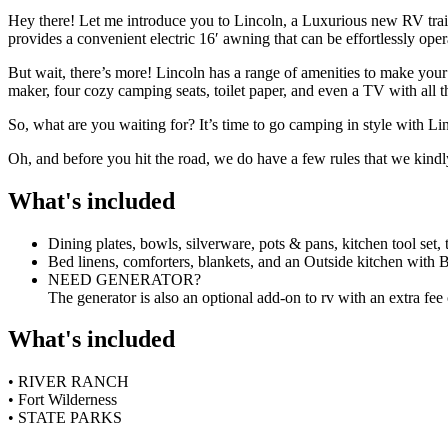
Hey there! Let me introduce you to Lincoln, a Luxurious new RV trail
provides a convenient electric 16′ awning that can be effortlessly operat
But wait, there’s more! Lincoln has a range of amenities to make your t
maker, four cozy camping seats, toilet paper, and even a TV with all
So, what are you waiting for? It’s time to go camping in style with Li
Oh, and before you hit the road, we do have a few rules that we kind
What's included
Dining plates, bowls, silverware, pots & pans, kitchen tool set,
Bed linens, comforters, blankets, and an Outside kitchen with
NEED GENERATOR?
The generator is also an optional add-on to rv with an extra f
What's included
• RIVER RANCH
• Fort Wilderness
• STATE PARKS