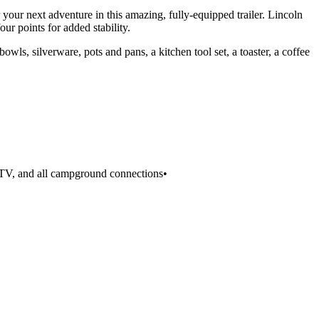
our next adventure in this amazing, fully-equipped trailer. Lincoln
our points for added stability.
owls, silverware, pots and pans, a kitchen tool set, a toaster, a coffee
, 2 TV, and all campground connections
•