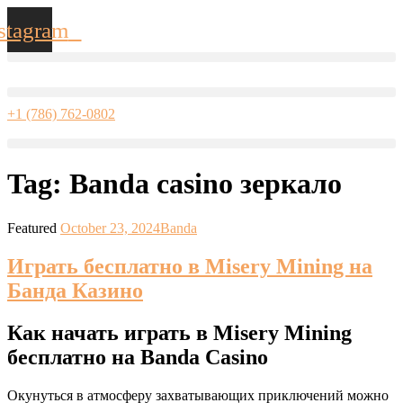
stagram
+1 (786) 762-0802
Tag:
Banda casino зеркало
Featured
October 23, 2024
Banda
Играть бесплатно в Misery Mining на
Банда Казино
Как начать играть в Misery Mining
бесплатно на Banda Casino
Окунуться в атмосферу захватывающих приключений можно