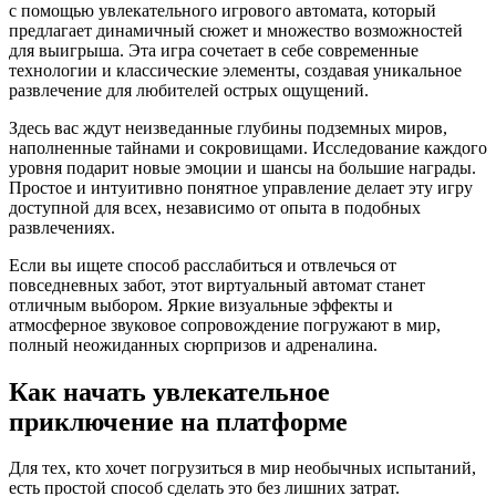
с помощью увлекательного игрового автомата, который
предлагает динамичный сюжет и множество возможностей
для выигрыша. Эта игра сочетает в себе современные
технологии и классические элементы, создавая уникальное
развлечение для любителей острых ощущений.
Здесь вас ждут неизведанные глубины подземных миров,
наполненные тайнами и сокровищами. Исследование каждого
уровня подарит новые эмоции и шансы на большие награды.
Простое и интуитивно понятное управление делает эту игру
доступной для всех, независимо от опыта в подобных
развлечениях.
Если вы ищете способ расслабиться и отвлечься от
повседневных забот, этот виртуальный автомат станет
отличным выбором. Яркие визуальные эффекты и
атмосферное звуковое сопровождение погружают в мир,
полный неожиданных сюрпризов и адреналина.
Как начать увлекательное
приключение на платформе
Для тех, кто хочет погрузиться в мир необычных испытаний,
есть простой способ сделать это без лишних затрат.