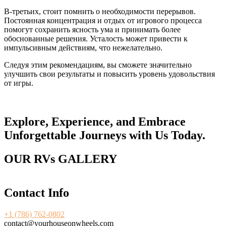
В-третьих, стоит помнить о необходимости перерывов.
Постоянная концентрация и отдых от игрового процесса
помогут сохранить ясность ума и принимать более
обоснованные решения. Усталость может привести к
импульсивным действиям, что нежелательно.
Следуя этим рекомендациям, вы сможете значительно
улучшить свои результаты и повысить уровень удовольствия
от игры.
Explore, Experience, and Embrace
Unforgettable Journeys with Us Today.
OUR RVs GALLERY
Contact Info
+1 (786) 762-0802
contact@yourhouseonwheels.com