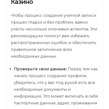
Казино
Чтобы процесс создания учетной записи
прошел гладко и без проблем, важно
учесть несколько ключевых аспектов. Эти
рекомендации помогут вам избежать
распространенных ошибок и обеспечить
правильное заполнение всех
необходимых данных.
Проверьте свои данные:
Перед тем как
начать процесс создания профиля,
убедитесь, что у вас под рукой есть все
необходимые документы и
информация. Это может включать в себя
паспортные данные, адрес проживания