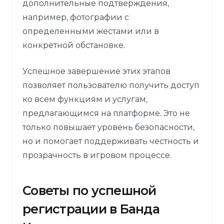
дополнительные подтверждения,
например, фотографии с
определенными жестами или в
конкретной обстановке.
Успешное завершение этих этапов
позволяет пользователю получить доступ
ко всем функциям и услугам,
предлагающимся на платформе. Это не
только повышает уровень безопасности,
но и помогает поддерживать честность и
прозрачность в игровом процессе.
Советы по успешной
регистрации в Банда