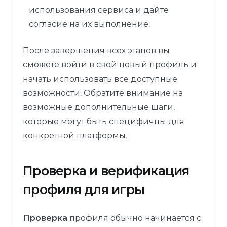
использования сервиса и дайте
согласие на их выполнение.
После завершения всех этапов вы
сможете войти в свой новый профиль и
начать использовать все доступные
возможности. Обратите внимание на
возможные дополнительные шаги,
которые могут быть специфичны для
конкретной платформы.
Проверка и верификация
профиля для игры
Проверка
профиля обычно начинается с