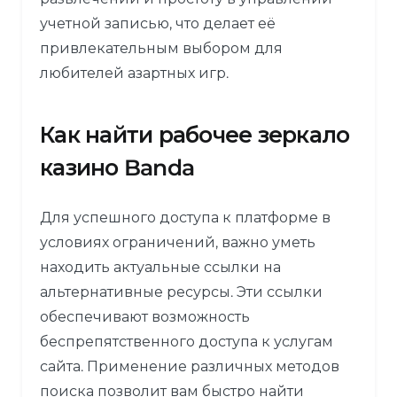
учетной записью, что делает её
привлекательным выбором для
любителей азартных игр.
Как найти рабочее зеркало
казино Banda
Для успешного доступа к платформе в
условиях ограничений, важно уметь
находить актуальные ссылки на
альтернативные ресурсы. Эти ссылки
обеспечивают возможность
беспрепятственного доступа к услугам
сайта. Применение различных методов
поиска позволит вам быстро найти