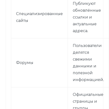
Публикуют
обновлённые
Специализированные
ссылки и
сайты
актуальные
адреса.
Пользователи
делятся
свежими
Форумы
данными и
полезной
информацией.
Официальные
страницы и
группы