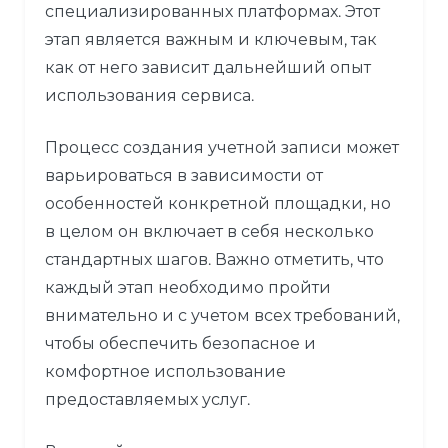
специализированных платформах. Этот
этап является важным и ключевым, так
как от него зависит дальнейший опыт
использования сервиса.
Процесс создания учетной записи может
варьироваться в зависимости от
особенностей конкретной площадки, но
в целом он включает в себя несколько
стандартных шагов. Важно отметить, что
каждый этап необходимо пройти
внимательно и с учетом всех требований,
чтобы обеспечить безопасное и
комфортное использование
предоставляемых услуг.