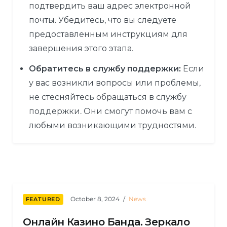
подтвердить ваш адрес электронной
почты. Убедитесь, что вы следуете
предоставленным инструкциям для
завершения этого этапа.
Обратитесь в службу поддержки:
Если
у вас возникли вопросы или проблемы,
не стесняйтесь обращаться в службу
поддержки. Они смогут помочь вам с
любыми возникающими трудностями.
October 8, 2024
News
FEATURED
Онлайн Казино Банда. Зеркало