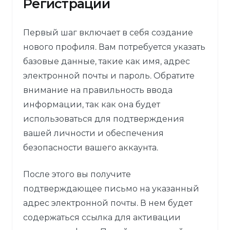
Регистрации
Первый шаг включает в себя создание
нового профиля. Вам потребуется указать
базовые данные, такие как имя, адрес
электронной почты и пароль. Обратите
внимание на правильность ввода
информации, так как она будет
использоваться для подтверждения
вашей личности и обеспечения
безопасности вашего аккаунта.
После этого вы получите
подтверждающее письмо на указанный
адрес электронной почты. В нем будет
содержаться ссылка для активации