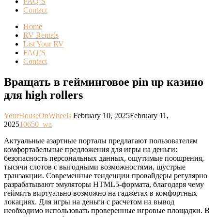
FAQ’S
Contact
Home
RV Rentals
List Your RV
FAQ’S
Contact
Вращать в гейминговое pin up казино
для high rollers
YourHouseOnWheels
February 10, 2025
February 11,
2025
10650_wa
Актуальные азартные порталы предлагают пользователям
комфортабельные предложения для игры на деньги:
безопасность персональных данных, ощутимые поощрения,
тысячи слотов с выгодными возможностями, шустрые
транзакции. Современные тенденции провайдеры регулярно
разрабатывают эмуляторы HTML5-формата, благодаря чему
геймить виртуально возможно на гаджетах в комфортных
локациях. Для игры на деньги с расчетом на вывод
необходимо использовать проверенные игровые площадки. В