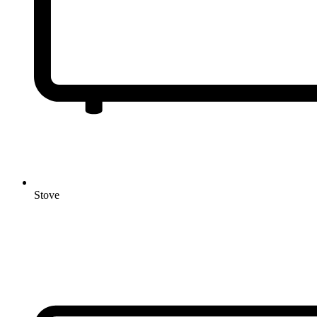
Stove