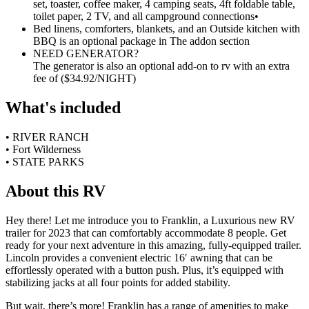
set, toaster, coffee maker, 4 camping seats, 4ft foldable table,
toilet paper, 2 TV, and all campground connections
•
Bed linens, comforters, blankets, and an Outside kitchen with
BBQ is an optional package in The addon section
NEED GENERATOR?
The generator is also an optional add-on to rv with an extra
fee of ($34.92/NIGHT)
What's included
• RIVER RANCH
• Fort Wilderness
• STATE PARKS
About this RV
Hey there! Let me introduce you to Franklin, a Luxurious new RV
trailer for 2023 that can comfortably accommodate 8 people. Get
ready for your next adventure in this amazing, fully-equipped trailer.
Lincoln provides a convenient electric 16′ awning that can be
effortlessly operated with a button push. Plus, it’s equipped with
stabilizing jacks at all four points for added stability.
But wait, there’s more! Franklin has a range of amenities to make