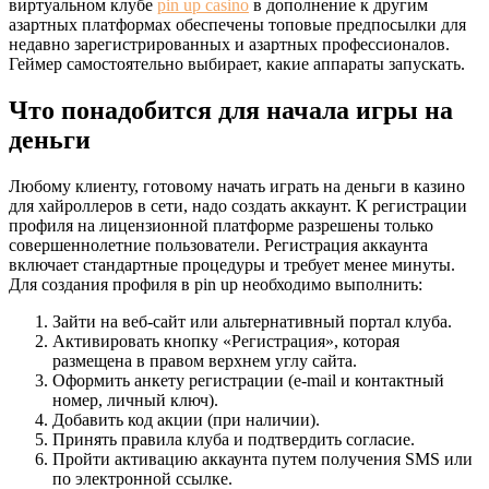
виртуальном клубе
pin up casino
в дополнение к другим
азартных платформах обеспечены топовые предпосылки для
недавно зарегистрированных и азартных профессионалов.
Геймер самостоятельно выбирает, какие аппараты запускать.
Что понадобится для начала игры на
деньги
Любому клиенту, готовому начать играть на деньги в казино
для хайроллеров в сети, надо создать аккаунт. К регистрации
профиля на лицензионной платформе разрешены только
совершеннолетние пользователи. Регистрация аккаунта
включает стандартные процедуры и требует менее минуты.
Для создания профиля в pin up необходимо выполнить:
Зайти на веб-сайт или альтернативный портал клуба.
Активировать кнопку «Регистрация», которая
размещена в правом верхнем углу сайта.
Оформить анкету регистрации (e-mail и контактный
номер, личный ключ).
Добавить код акции (при наличии).
Принять правила клуба и подтвердить согласие.
Пройти активацию аккаунта путем получения SMS или
по электронной ссылке.