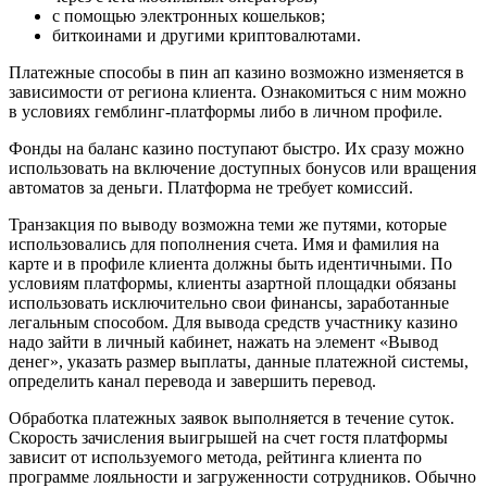
с помощью электронных кошельков;
биткоинами и другими криптовалютами.
Платежные способы в пин ап казино возможно изменяется в
зависимости от региона клиента. Ознакомиться с ним можно
в условиях гемблинг-платформы либо в личном профиле.
Фонды на баланс казино поступают быстро. Их сразу можно
использовать на включение доступных бонусов или вращения
автоматов за деньги. Платформа не требует комиссий.
Транзакция по выводу возможна теми же путями, которые
использовались для пополнения счета. Имя и фамилия на
карте и в профиле клиента должны быть идентичными. По
условиям платформы, клиенты азартной площадки обязаны
использовать исключительно свои финансы, заработанные
легальным способом. Для вывода средств участнику казино
надо зайти в личный кабинет, нажать на элемент «Вывод
денег», указать размер выплаты, данные платежной системы,
определить канал перевода и завершить перевод.
Обработка платежных заявок выполняется в течение суток.
Скорость зачисления выигрышей на счет гостя платформы
зависит от используемого метода, рейтинга клиента по
программе лояльности и загруженности сотрудников. Обычно