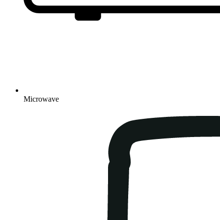
Microwave