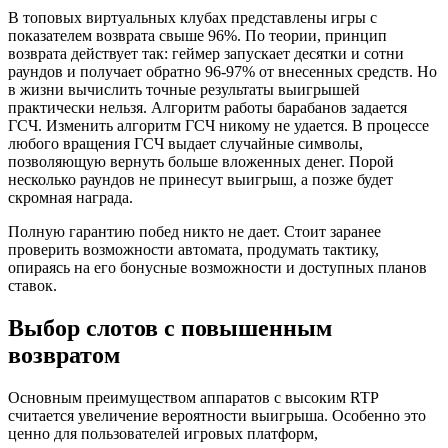
В топовых виртуальных клубах представлены игры с
показателем возврата свыше 96%. По теории, принцип
возврата действует так: геймер запускает десятки и сотни
раундов и получает обратно 96-97% от внесенных средств. Но
в жизни вычислить точные результаты выигрышей
практически нельзя. Алгоритм работы барабанов задается
ГСЧ. Изменить алгоритм ГСЧ никому не удается. В процессе
любого вращения ГСЧ выдает случайные символы,
позволяющую вернуть больше вложенных денег. Порой
несколько раундов не принесут выигрыш, а позже будет
скромная награда.
Полную гарантию побед никто не дает. Стоит заранее
проверить возможности автомата, продумать тактику,
опираясь на его бонусные возможности и доступных планов
ставок.
Выбор слотов с повышенным
возвратом
Основным преимуществом аппаратов с высоким RTP
считается увеличение вероятности выигрыша. Особенно это
ценно для пользователей игровых платформ,