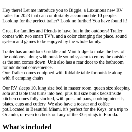
Hey there! Let me introduce you to Biggie, a Luxurious new RV
trailer for 2023 that can comfortably accommodate 10 people.
Looking for the perfect trailer? Look no further! You have found it!
Great for families and friends to have fun in the outdoors! Trailer
comes with two smart TV’s, and a color changing fire place, sound
system and games to be enjoyed by the whole family.
Trailer has an outdoor Griddle and Mini fridge to make the best of
the outdoors, along with outside sound system to enjoy the outside
as the sun comes down. Unit also has a rear door to the bathroom
for additional convenience.
Our Trailer comes equipped with foldable table for outside along
with 6 camping chairs
Our RV sleeps 10, king size bed in master room, queen size sleeping
sofa and table that turns into bed, plus full size bunk beds!
Inside
kitchen comes fully stocked, with pots and pans, cooking utensils,
plates, cups and cutlery. We also have a toaster and coffee
pot.
Located in Beautiful Miami, it’s perfect for the Keys, or a trip to
Orlando, or even to check out any of the 33 springs in Florida.
What's included