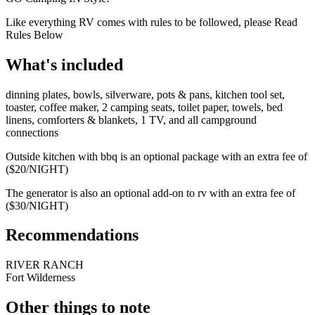
Like everything RV comes with rules to be followed, please Read
Rules Below
What's included
dinning plates, bowls, silverware, pots & pans, kitchen tool set,
toaster, coffee maker, 2 camping seats, toilet paper, towels, bed
linens, comforters & blankets, 1 TV, and all campground
connections
Outside kitchen with bbq is an optional package with an extra fee of
($20/NIGHT)
The generator is also an optional add-on to rv with an extra fee of
($30/NIGHT)
Recommendations
RIVER RANCH
Fort Wilderness
Other things to note