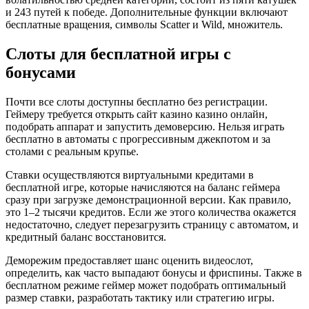
и 243 путей к победе. Дополнительные функции включают
бесплатные вращения, символы Scatter и Wild, множитель.
Слоты для бесплатной игры с
бонусами
Почти все слоты доступны бесплатно без регистрации.
Геймеру требуется открыть сайт казино казино онлайн,
подобрать аппарат и запустить демоверсию. Нельзя играть
бесплатно в автоматы с прогрессивным джекпотом и за
столами с реальным крупье.
Ставки осуществляются виртуальными кредитами в
бесплатной игре, которые начисляются на баланс геймера
сразу при загрузке демонстрационной версии. Как правило,
это 1–2 тысячи кредитов. Если же этого количества окажется
недостаточно, следует перезагрузить страницу с автоматом, и
кредитный баланс восстановится.
Деморежим предоставляет шанс оценить видеослот,
определить, как часто выпадают бонусы и фриспины. Также в
бесплатном режиме геймер может подобрать оптимальный
размер ставки, разработать тактику или стратегию игры.