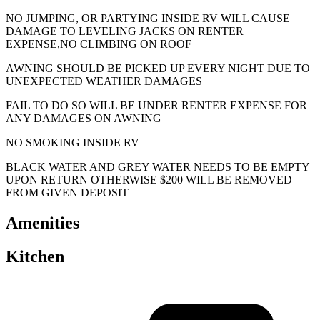
NO JUMPING, OR PARTYING INSIDE RV WILL CAUSE
DAMAGE TO LEVELING JACKS ON RENTER
EXPENSE,NO CLIMBING ON ROOF
AWNING SHOULD BE PICKED UP EVERY NIGHT DUE TO
UNEXPECTED WEATHER DAMAGES
FAIL TO DO SO WILL BE UNDER RENTER EXPENSE FOR
ANY DAMAGES ON AWNING
NO SMOKING INSIDE RV
BLACK WATER AND GREY WATER NEEDS TO BE EMPTY
UPON RETURN OTHERWISE $200 WILL BE REMOVED
FROM GIVEN DEPOSIT
Amenities
Kitchen