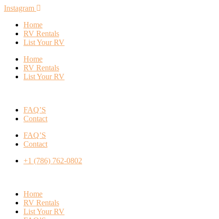
Instagram
Home
RV Rentals
List Your RV
Home
RV Rentals
List Your RV
FAQ’S
Contact
FAQ’S
Contact
+1 (786) 762-0802
Home
RV Rentals
List Your RV