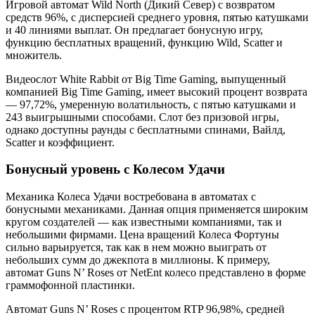
Игровой автомат Wild North (Дикий Север) с возвратом
средств 96%, с дисперсией среднего уровня, пятью катушками
и 40 линиями выплат. Он предлагает бонусную игру,
функцию бесплатных вращений, функцию Wild, Scatter и
множитель.
Видеослот White Rabbit от Big Time Gaming, выпущенный
компанией Big Time Gaming, имеет высокий процент возврата
— 97,72%, умеренную волатильность, с пятью катушками и
243 выигрышными способами. Слот без призовой игры,
однако доступны раунды с бесплатными спинами, Вайлд,
Scatter и коэффициент.
Бонусный уровень с Колесом Удачи
Механика Колеса Удачи востребована в автоматах с
бонусными механиками. Данная опция применяется широким
кругом создателей — как известными компаниями, так и
небольшими фирмами. Цена вращений Колеса Фортуны
сильно варьируется, так как в нем можно выиграть от
небольших сумм до джекпота в миллионы. К примеру,
автомат Guns N’ Roses от NetEnt колесо представлено в форме
граммофонной пластинки.
Автомат Guns N’ Roses с процентом RTP 96,98%, средней