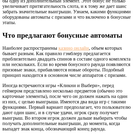
бы одну из дополнительный элемент. Этот бонус не только
увеличивает притягательность слота, и к тому же дает шанс
забрать значительные выигрыши. Узнаем, какими функциями
оборудованы автоматы с призами и что включено в бонусные
этапы.
Что предлагают бонусные автоматы
Наиболее распространены
казино онлайн
, объем которых
бывает разным. Как правило гэмблеру предлагается
приблизительно двадцать спинов в составе одного комплекта
или нескольких. Если во время бонусного раунда появляются
призовые знаки, прибавляются новые обороты. Подобный
принцип находится в основном числе аппаратов с призами.
Иногда встречаются игры «Кликни и Выбери», перед
геймером представлено несколько предметов (обычно это
карточные элементы), после чего он должен нажать на один
из них, с целью выигрыша. Имеются два вида игр с такими
функциями. Первый вариант предполагает, что пользователю
дают один шанс, и в случае удачи, игрок сразу получает
выигрыш. Во втором игрок должен дальше выбирать чтобы
получать дополнительные выигрыши, до момента, когда
выпадет знак конца, обозначающий конец раунда.