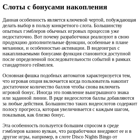
Слоты с бонусами накопления
Данная особенность является ключевой чертой, побуждающая
делать выбор в пользу конкретного слота. Большинству
опытных гэмблеров обычных игровых процессов уже
недостаточно. Вот почему разработчики реализуют в свою
продукцию дополнительные функции, особенные в плане
механики, и особенностью активации. В видеоиграх с
накапливаемыми бонусами функция становится доступной
после определенной последовательности событий в рамках
стандартного геймплея.
Основная фишка подобных автоматов характеризуется тем,
что игровая опция включается когда пользователь накопит
достаточное количество баллов чтобы снова включить
игровой бонус. Иногда это появление выигрышного знака
или заданной линии. В ряде видеослотов баллы добавляются
за любые действия. Большинство таких видеослотов содержит
полосу прогресса, которая увеличивается с каждым шагом,
показывая, как близко бонус.
Эта особенность пользуется большим спросом в среде
гэмблеров казино вулкан, что разработчики внедряют ее и в
другие игры, например, в слоте Disco Nights Bingo от