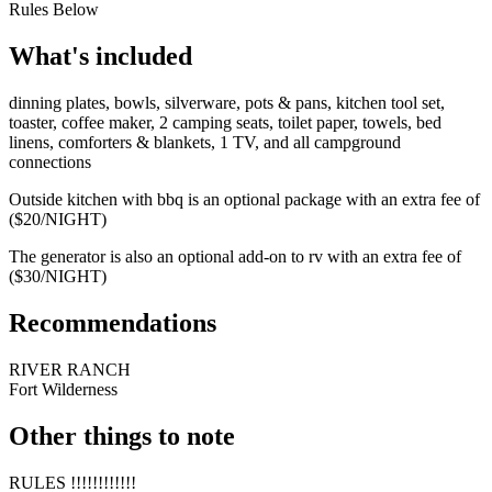
Rules Below
What's included
dinning plates, bowls, silverware, pots & pans, kitchen tool set,
toaster, coffee maker, 2 camping seats, toilet paper, towels, bed
linens, comforters & blankets, 1 TV, and all campground
connections
Outside kitchen with bbq is an optional package with an extra fee of
($20/NIGHT)
The generator is also an optional add-on to rv with an extra fee of
($30/NIGHT)
Recommendations
RIVER RANCH
Fort Wilderness
Other things to note
RULES !!!!!!!!!!!!