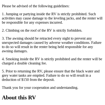
Please be advised of the following guidelines:
1. Jumping or partying inside the RV is strictly prohibited. Such
activities may cause damage to the leveling jacks, and the renter will
be responsible for any expenses incurred.
2. Climbing on the roof of the RV is strictly forbidden.
3. The awning should be retracted every night to prevent any
unexpected damages caused by adverse weather conditions. Failure
to do so will result in the renter being held responsible for any
awning damages.
4. Smoking inside the RV is strictly prohibited and the renter will be
charged a double cleaning fee.
5. Prior to returning the RV, please ensure that the black water and
grey water tanks are emptied. Failure to do so will result in a
deduction of $150 from the deposit.
Thank you for your cooperation and understanding.
About this RV