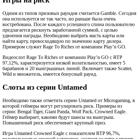
Игры на риск
Одним из типов призовых раундов считается Gamble. Сегодня
она используется не так часто, но раньше была очень
востребована. После каждого успешного спина пользователю
предлагается рискнуть заработанной суммой, с целью
удвоения награды. Необходимо выбрать масть карты или
найти карту, превосходящую по значению карту дилера.
Примером служит Rage To Riches от компании Play’n GO.
Видеослот Rage To Riches от компании Play’n GO с RTP
97,12%, характеризуется низкой волатильностью, имеет 5
барабанов и 20 выигрышных линий. Включает также Scatter,
Wild и множитель, имеется бонусный раунд.
Слоты из серии Untamed
Необходимо также отметить серию Untamed от Microgaming, в
которой геймеры могут регулировать риск. Примеры из
серии: Bengal Tiger, Giant Panda, Wolf Pack, Crowned Eagle.
Геймер выбирает, какими будут шансы на выигрыш.
Повышенный риск обеспечивает крупный приз.
Игра Untamed Crowned Eagle с показателем RTP 96,7%,
волатильностью средней категории, состоит из пяти катушек