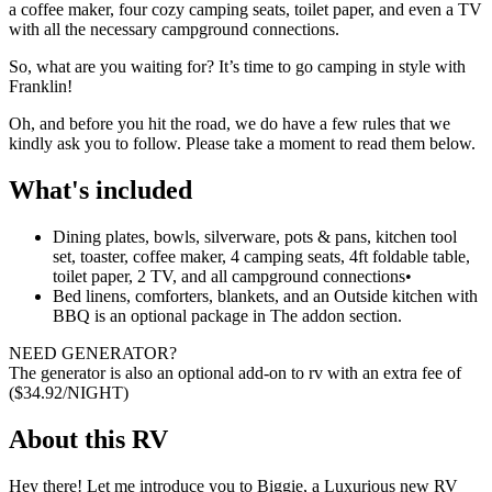
a coffee maker, four cozy camping seats, toilet paper, and even a TV
with all the necessary campground connections.
So, what are you waiting for? It’s time to go camping in style with
Franklin!
Oh, and before you hit the road, we do have a few rules that we
kindly ask you to follow. Please take a moment to read them below.
What's included
Dining plates, bowls, silverware, pots & pans, kitchen tool
set, toaster, coffee maker, 4 camping seats, 4ft foldable table,
toilet paper, 2 TV, and all campground connections
•
Bed linens, comforters, blankets, and an Outside kitchen with
BBQ is an optional package in The addon section.
NEED GENERATOR?
The generator is also an optional add-on to rv with an extra fee of
($34.92/NIGHT)
About this RV
Hey there! Let me introduce you to Biggie, a Luxurious new RV