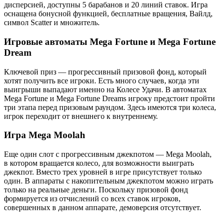
дисперсией, доступны 5 барабанов и 20 линий ставок. Игра
оснащена бонусной функцией, бесплатные вращения, Вайлд,
символ Scatter и множитель.
Игровые автоматы Mega Fortune и Mega Fortune
Dream
Ключевой приз — прогрессивный призовой фонд, который
хотят получить все игроки. Есть много случаев, когда эти
выигрыши выпадают именно на Колесе Удачи. В автоматах
Mega Fortune и Mega Fortune Dreams игроку предстоит пройти
три этапа перед призовым раундом. Здесь имеются три колеса,
игрок переходит от внешнего к внутреннему.
Игра Mega Moolah
Еще один слот с прогрессивным джекпотом — Mega Moolah,
в котором вращается колесо, для возможности выиграть
джекпот. Вместо трех уровней в игре присутствует только
один. В аппараты с накопительным джекпотом можно играть
только на реальные деньги. Поскольку призовой фонд
формируется из отчислений со всех ставок игроков,
совершенных в данном аппарате, демоверсия отсутствует.