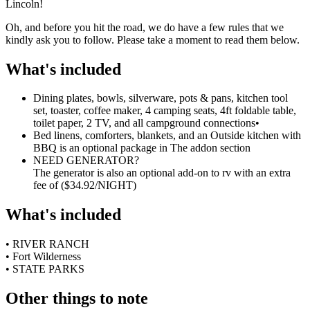
Lincoln!
Oh, and before you hit the road, we do have a few rules that we
kindly ask you to follow. Please take a moment to read them below.
What's included
Dining plates, bowls, silverware, pots & pans, kitchen tool
set, toaster, coffee maker, 4 camping seats, 4ft foldable table,
toilet paper, 2 TV, and all campground connections
•
Bed linens, comforters, blankets, and an Outside kitchen with
BBQ is an optional package in The addon section
NEED GENERATOR?
The generator is also an optional add-on to rv with an extra
fee of ($34.92/NIGHT)
What's included
• RIVER RANCH
• Fort Wilderness
• STATE PARKS
Other things to note