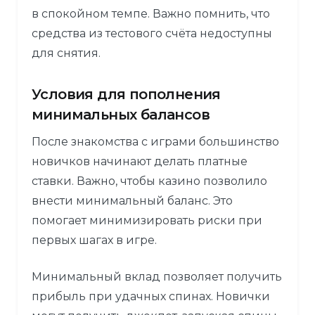
в спокойном темпе. Важно помнить, что
средства из тестового счёта недоступны
для снятия.
Условия для пополнения
минимальных балансов
После знакомства с играми большинство
новичков начинают делать платные
ставки. Важно, чтобы казино позволило
внести минимальный баланс. Это
помогает минимизировать риски при
первых шагах в игре.
Минимальный вклад позволяет получить
прибыль при удачных спинах. Новички