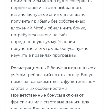
применением можно будет совершать
первые ставки за счет выбранного
казино. Бонусные спины дают шанс
получить прибыль без собственных
вложений. Чтобы обналичить бонус,
потребуется внести на счёт
определённую сумму. Условия
получения и отыгрыша бонуса нужно
изучить в правилах программы.
Регистрационный бонус выгоден даже с
учётом требований по отыгрышу. Бонус
помогает ознакомиться с функционалом
слотов и их особенностями.
Приветственные бонусы включают
фриспины или стартовые деньги для
новичков. Бесплатные вращения