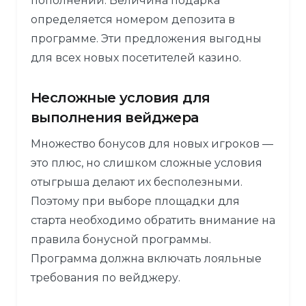
пополнений. Величина подарка
определяется номером депозита в
программе. Эти предложения выгодны
для всех новых посетителей казино.
Несложные условия для
выполнения вейджера
Множество бонусов для новых игроков —
это плюс, но слишком сложные условия
отыгрыша делают их бесполезными.
Поэтому при выборе площадки для
старта необходимо обратить внимание на
правила бонусной программы.
Программа должна включать лояльные
требования по вейджеру.