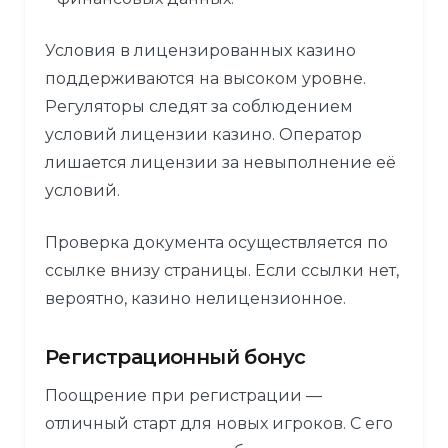
Условия в лицензированных казино
поддерживаются на высоком уровне.
Регуляторы следят за соблюдением
условий лицензии казино. Оператор
лишается лицензии за невыполнение её
условий.
Проверка документа осуществляется по
ссылке внизу страницы. Если ссылки нет,
вероятно, казино нелицензионное.
Регистрационный бонус
Поощрение при регистрации —
отличный старт для новых игроков. С его