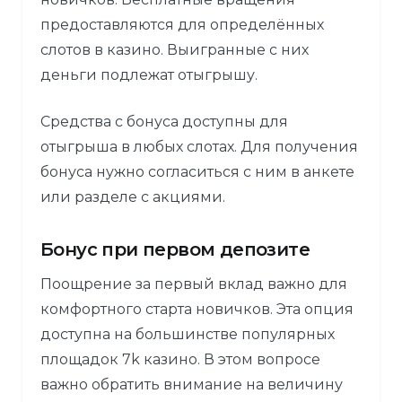
предоставляются для определённых
слотов в казино. Выигранные с них
деньги подлежат отыгрышу.
Средства с бонуса доступны для
отыгрыша в любых слотах. Для получения
бонуса нужно согласиться с ним в анкете
или разделе с акциями.
Бонус при первом депозите
Поощрение за первый вклад важно для
комфортного старта новичков. Эта опция
доступна на большинстве популярных
площадок 7k казино. В этом вопросе
важно обратить внимание на величину