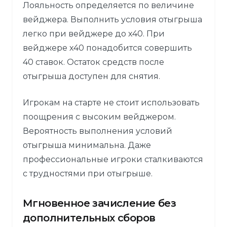
Лояльность определяется по величине
вейджера. Выполнить условия отыгрыша
легко при вейджере до х40. При
вейджере х40 понадобится совершить
40 ставок. Остаток средств после
отыгрыша доступен для снятия.
Игрокам на старте не стоит использовать
поощрения с высоким вейджером.
Вероятность выполнения условий
отыгрыша минимальна. Даже
профессиональные игроки сталкиваются
с трудностями при отыгрыше.
Мгновенное зачисление без
дополнительных сборов