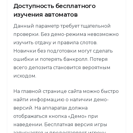
Доступность бесплатного
изучения автоматов
Данный параметр требует тщательной
проверки. Без демо-режима невозможно
изучить отдачу и правила слотов.
Новички без подготовки могут сделать
ошибки и потерять банкролл. Потеря
всего депозита становится вероятным
исходом.
На главной странице сайта можно быстро
найти информацию о наличии демо-
версий. На аппаратах должна
отображаться кнопка «Демо» при
наведении. Бесплатная версия игры
запускается и предоставляет игроку