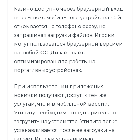
Казино доступно через браузерный вход
по ссылке с мобильного устройства. Сайт
открывается на телефоне сразу, не
запрашивая загрузки файлов. Игроки
могут пользоваться браузерной версией
на любой ОС. Дизайн сайта
оптимизирован для работы на
портативных устройствах.
При использовании приложения
новички получают доступ к тем же
услугам, что и в мобильной версии.
Утилиту необходимо предварительно
загрузить на устройство. Утилита легко
устанавливается после ее загрузки на
гаджет. Игроки устанавливают