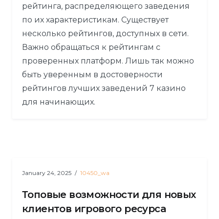
рейтинга, распределяющего заведения
по их характеристикам. Существует
несколько рейтингов, доступных в сети.
Важно обращаться к рейтингам с
проверенных платформ. Лишь так можно
быть уверенным в достоверности
рейтингов лучших заведений 7 казино
для начинающих.
January 24, 2025
10450_wa
Топовые возможности для новых
клиентов игрового ресурса