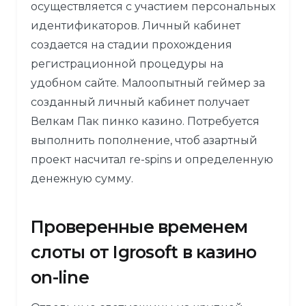
осуществляется с участием персональных
идентификаторов. Личный кабинет
создается на стадии прохождения
регистрационной процедуры на
удобном сайте. Малоопытный геймер за
созданный личный кабинет получает
Велкам Пак пинко казино. Потребуется
выполнить пополнение, чтоб азартный
проект насчитал re-spins и определенную
денежную сумму.
Проверенные временем
слоты от Igrosoft в казино
on-line