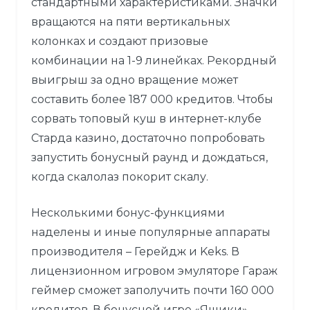
стандартными характеристиками. Значки
вращаются на пяти вертикальных
колонках и создают призовые
комбинации на 1-9 линейках. Рекордный
выигрыш за одно вращение может
составить более 187 000 кредитов. Чтобы
сорвать топовый куш в интернет-клубе
Старда казино, достаточно попробовать
запустить бонусный раунд и дождаться,
когда скалолаз покорит скалу.
Несколькими бонус-функциями
наделены и иные популярные аппараты
производителя – Герейдж и Keks. В
лицензионном игровом эмуляторе Гараж
геймер сможет заполучить почти 160 000
кредитов. В бонусной игре «Ящики»