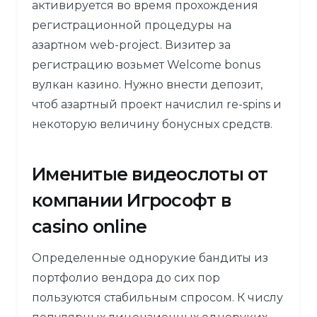
активируется во время прохождения
регистрационной процедуры на
азартном web-project. Визитер за
регистрацию возьмет Welcome bonus
вулкан казино. Нужно внести депозит,
чтоб азартный проект начислил re-spins и
некоторую величину бонусных средств.
Именитые видеослоты от
компании Игрософт в
casino online
Определенные однорукие бандиты из
портфолио вендора до сих пор
пользуются стабильным спросом. К числу