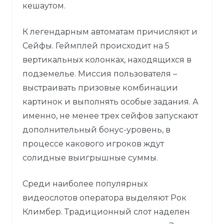
кешаутом.
К легендарным автоматам причисляют и
Сейфы. Геймплей происходит на 5
вертикальных колонках, находящихся в
подземелье. Миссия пользователя –
выстраивать призовые комбинации
картинок и выполнять особые задания. А
именно, не менее трех сейфов запускают
дополнительный бонус-уровень, в
процессе какового игроков ждут
солидные выигрышные суммы.
Среди наиболее популярных
видеослотов оператора выделяют Рок
Климбер. Традиционный слот наделен