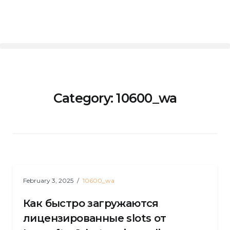
Category:
10600_wa
February 3, 2025
10600_wa
Как быстро загружаются
лицензированные slots от