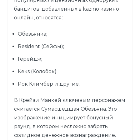
популярных лицензионных одноруких
бандитов, добавленных в kazino казино
онлайн, относятся:
Обезьянка;
Resident (Сейфы);
Герейдж;
Keks (Колобок);
Рок Климбер и другие.
В Крейзи Манкей ключевым персонажем
считается Сумасшедшая Обезьяна. Это
изображение инициирует бонусный
раунд, в котором несложно забрать
солидное денежное вознаграждение.