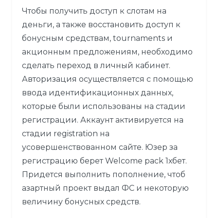
Чтобы получить доступ к слотам на
деньги, а также восстановить доступ к
бонусным средствам, tournaments и
акционным предложениям, необходимо
сделать переход в личный кабинет.
Авторизация осуществляется с помощью
ввода идентификационных данных,
которые были использованы на стадии
регистрации. Аккаунт активируется на
стадии registration на
усовершенствованном сайте. Юзер за
регистрацию берет Welcome pack 1хбет.
Придется выполнить пополнение, чтоб
азартный проект выдал ФС и некоторую
величину бонусных средств.