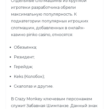
Отдельные слотмашины из крупной
игротеки разработчика обрели
максимальную популярность. К
подкатегории популярных игроцких
слотмашин, добавленных в онлайн-
казино pinko casino, относятся:
Обезьянка;
Резидент;
Герейдж;
Keks (Колобок);
Скалолаз и другие.
В Crazy Monkey ключевым персонажем
служит Забавная Шимпанзе. Данный знак