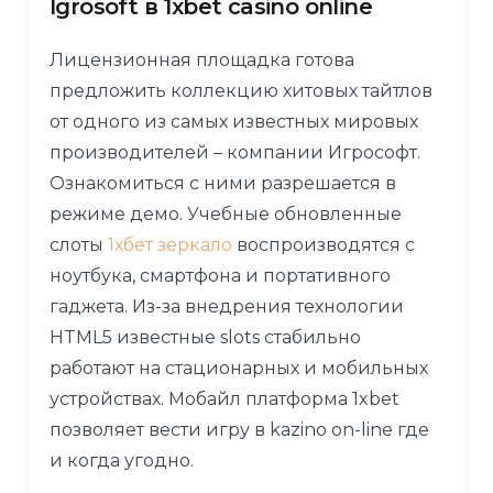
Igrosoft в 1xbet casino online
Лицензионная площадка готова
предложить коллекцию хитовых тайтлов
от одного из самых известных мировых
производителей – компании Игрософт.
Ознакомиться с ними разрешается в
режиме демо. Учебные обновленные
слоты
1хбет зеркало
воспроизводятся с
ноутбука, смартфона и портативного
гаджета. Из-за внедрения технологии
HTML5 известные slots стабильно
работают на стационарных и мобильных
устройствах. Мобайл платформа 1xbet
позволяет вести игру в kazino on-line где
и когда угодно.