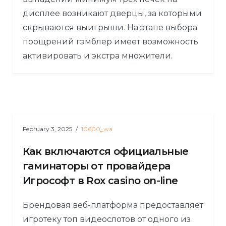
дисплее возникают дверцы, за которыми
скрываются выигрыши. На этапе выбора
поощрений гэмблер имеет возможность
активировать и экстра множители.
February 3, 2025
10600_wa
Как включаются официальные
гаминаторы от провайдера
Игрософт в Rox casino on-line
Брендовая веб-платформа предоставляет
игротеку топ видеослотов от одного из