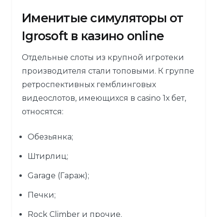
Именитые симуляторы от
Igrosoft в казино online
Отдельные слоты из крупной игротеки
производителя стали топовыми. К группе
ретроспективных гемблинговых
видеослотов, имеющихся в casino 1х бет,
относятся:
Обезьянка;
Штирлиц;
Garage (Гараж);
Печки;
Rock Climber и прочие.