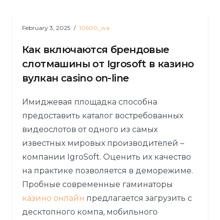
February 3, 2025
10600_wa
Как включаются брендовые
слотмашины от Igrosoft в казино
вулкан casino on-line
Имиджевая площадка способна
предоставить каталог востребованных
видеослотов от одного из самых
известных мировых производителей –
компании IgroSoft. Оценить их качество
на практике позволяется в деморежиме.
Пробные современные гаминаторы
казино онлайн
предлагается загрузить с
десктопного компа, мобильного