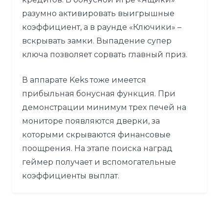
разумно активировать выигрышные
коэффициент, а в раунде «Ключики» –
вскрывать замки. Выпадение супер
ключа позволяет сорвать главный приз.
В аппарате Keks тоже имеется
прибыльная бонусная функция. При
демонстрации минимум трех печей на
мониторе появляются дверки, за
которыми скрываются финансовые
поощрения. На этапе поиска наград
геймер получает и вспомогательные
коэффициенты выплат.