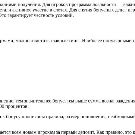
аниями получения. Для игроков программа лояльности — важный
та, и активное участие в слотах. Для снятия бонусных денег и
Это гарантирует честность условий.
ормами, можно отметить главные типы. Наиболее популярными с
нение, тем значительнее бонус, тем выше сумма вознаграждения
00 процентов.
к бонусу прописаны правила, размер пополнения, необходимый 
ется всем новым игрокам за первый депозит. Как правило, это 