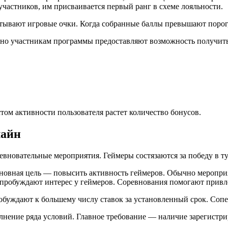
участников, им присваивается первый ранг в схеме лояльности.
атывают игровые очки. Когда собранные баллы превышают порог
о участникам программы предоставляют возможность получить
ом активности пользователя растет количество бонусов.
лайн
вновательные мероприятия. Геймеры состязаются за победу в т
новная цель — повысить активность геймеров. Обычно меропри
 пробуждают интерес у геймеров. Соревнования помогают привл
побуждают к большему числу ставок за установленный срок. Соп
олнение ряда условий. Главное требование — наличие зарегистр