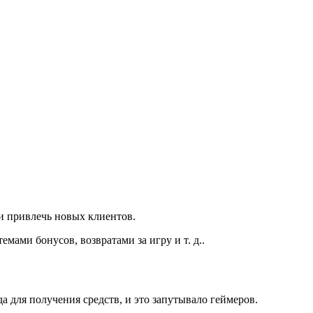
и привлечь новых клиентов.
мами бонусов, возвратами за игру и т. д..
 для получения средств, и это запутывало геймеров.