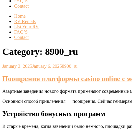
FAQ’S
Contact
Home
RV Rentals
List Your RV
FAQ’S
Contact
Category:
8900_ru
January 3, 2025
January 6, 2025
8900_ru
Поощрения платформы casino online с 
Азартные заведения нового формата применяют современные м
Основной способ привлечения — поощрения. Сейчас геймера
Устройство бонусных программ
В старые времена, когда заведений было немного, площадки ра