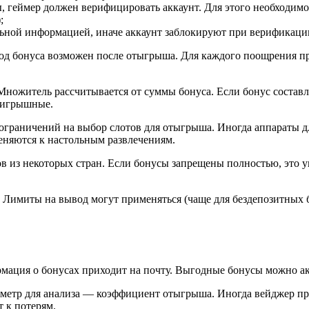
ы, геймер должен верифицировать аккаунт. Для этого необходи
;
льной информацией, иначе аккаунт заблокируют при верификаци
вод бонуса возможен после отыгрыша. Для каждого поощрения п
ножитель рассчитывается от суммы бонуса. Если бонус составля
оигрышные.
ограничений на выбор слотов для отыгрыша. Иногда аппараты д
няются к настольным развлечениям.
в из некоторых стран. Если бонусы запрещены полностью, это у
Лимиты на вывод могут применяться (чаще для бездепозитных б
мация о бонусах приходит на почту. Выгодные бонусы можно ак
етр для анализа — коэффициент отыгрыша. Иногда вейджер приме
 к потерям.