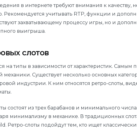
дения в интернете требуют внимания к качеству, не
но. Рекомендуется учитывать RTP, функции и допол
ствуют захватывающему процессу игры, но и допол
упного выигрыша.
ровых слотов
я на типы в зависимости от характеристик. Самым
й механики. Существует несколько основных категор
ровой индустрии. К ним относятся ретро-слоты, вид
аты.
ты состоят из трех барабанов и минимального числ
даря минимализму в механике. В традиционных слот
ld. Ретро-слоты подойдут тем, кто ищет классически