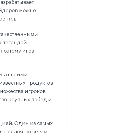
разрабатывает
айдеров можно
рентов.
окачественными
а легендой
 поэтому игра
ита своими
известных продуктов
множества игроков
тво крупных побед и
цией. Один из самых
благодаря сюжету и