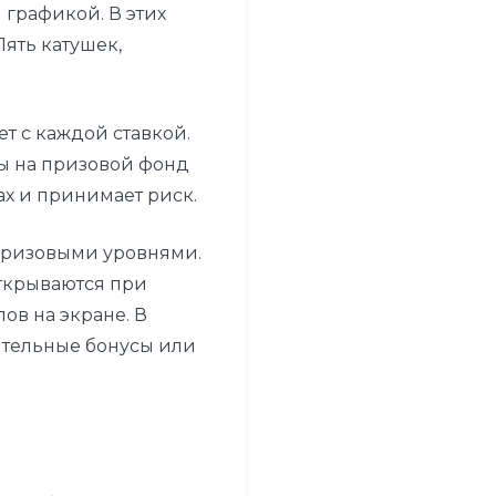
графикой. В этих
Пять катушек,
т с каждой ставкой.
сы на призовой фонд
ах и принимает риск.
 призовыми уровнями.
ткрываются при
в на экране. В
нительные бонусы или