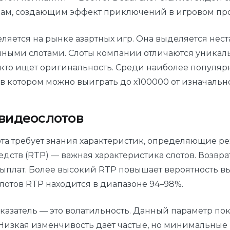
ам, создающим эффект приключений в игровом про
деляется на рынке азартных игр. Она выделяется не
ными слотами. Слоты компании отличаются уникал
 кто ищет оригинальность. Среди наиболее популя
 в котором можно выиграть до х100000 от изначальн
видеослотов
та требует знания характеристик, определяющие ре
едств (RTP) — важная характеристика слотов. Возвра
ыплат. Более высокий RTP повышает вероятность в
отов RTP находится в диапазоне 94–98%.
азатель — это волатильность. Данный параметр пок
изкая изменчивость даёт частые, но минимальные