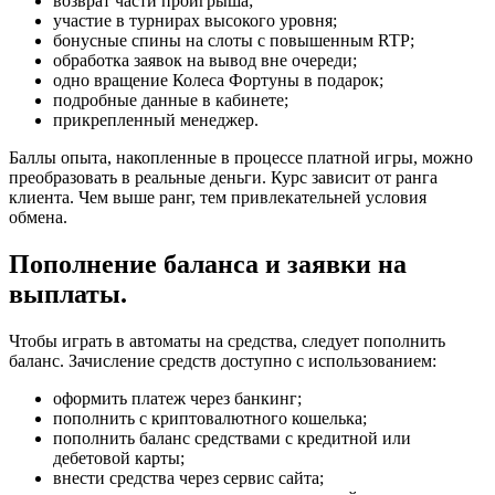
возврат части проигрыша;
участие в турнирах высокого уровня;
бонусные спины на слоты с повышенным RTP;
обработка заявок на вывод вне очереди;
одно вращение Колеса Фортуны в подарок;
подробные данные в кабинете;
прикрепленный менеджер.
Баллы опыта, накопленные в процессе платной игры, можно
преобразовать в реальные деньги. Курс зависит от ранга
клиента. Чем выше ранг, тем привлекательней условия
обмена.
Пополнение баланса и заявки на
выплаты.
Чтобы играть в автоматы на средства, следует пополнить
баланс. Зачисление средств доступно с использованием:
оформить платеж через банкинг;
пополнить с криптовалютного кошелька;
пополнить баланс средствами с кредитной или
дебетовой карты;
внести средства через сервис сайта;