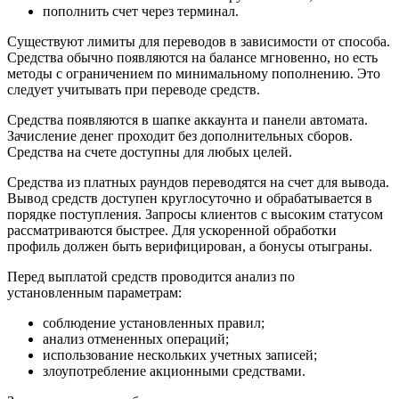
пополнить счет через терминал.
Существуют лимиты для переводов в зависимости от способа.
Средства обычно появляются на балансе мгновенно, но есть
методы с ограничением по минимальному пополнению. Это
следует учитывать при переводе средств.
Средства появляются в шапке аккаунта и панели автомата.
Зачисление денег проходит без дополнительных сборов.
Средства на счете доступны для любых целей.
Средства из платных раундов переводятся на счет для вывода.
Вывод средств доступен круглосуточно и обрабатывается в
порядке поступления. Запросы клиентов с высоким статусом
рассматриваются быстрее. Для ускоренной обработки
профиль должен быть верифицирован, а бонусы отыграны.
Перед выплатой средств проводится анализ по
установленным параметрам:
соблюдение установленных правил;
анализ отмененных операций;
использование нескольких учетных записей;
злоупотребление акционными средствами.