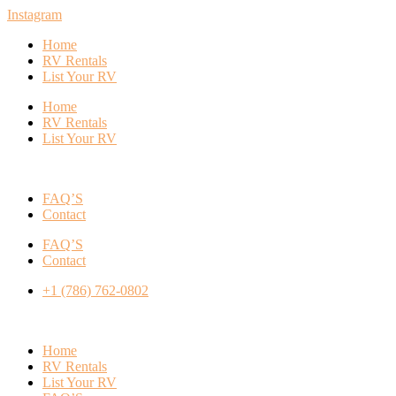
Instagram
Home
RV Rentals
List Your RV
Home
RV Rentals
List Your RV
FAQ’S
Contact
FAQ’S
Contact
+1 (786) 762-0802
Home
RV Rentals
List Your RV