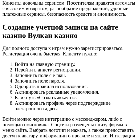
Клиенты довольны сервисом. Посетителям нравятся автоматы
с высоким возвратом, разнообразие предложений, удобные
платежные сервисы, безопасность средств и анонимность.
Создание учетной записи на сайте
казино Вулкан казино
Для полного доступа к играм нужно зарегистрироваться.
Регистрация очень быстрая. Клиенту нужно:
Войти на главную страницу.
Перейти в анкету регистрации.
Заполнить поле с e-mail.
Заполнить поле пароля.
Одобрить правила использования.
Активировать рекламные уведомления.
Кликнуть «Создать аккаунт».
Активировать профиль через подтверждение
электронного адреса.
Войти можно через интеграцию с мессенджером, либо с
помощью поисковика. Соцсети размещены внизу формы в
меню сайта. Выбрать логотип и нажать, а также предоставить
доступ к аватару, информации о профиле и языке. Интеграция