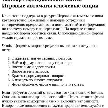
Игровые автоматы ключевые опции
Клиентская поддержка в ресурсе Игровые автоматы активна
круглосуточно. Вежливые и знающие сотрудники
своевременно предоставляют и помогают найти информацию
по горячему номеру или через e-mail. На портале казино
находится форма обратной связи. С помощью данной формы
можно сделать запрос по теме.
Чтобы оформить запрос, требуется выполнить следующие
шаги:
Открыть главную страницу ресурса.
Найти форму связи внизу страницы.
Ввести имя и адрес почты.
Выбрать тему запроса.
Кратко сформулировать вопрос.
Кликнуть по кнопке отправки.
Через несколько часов e-mail получит ответ.
Если требуется срочный ответ, стоит открыть окно «Помощь
Онлайн» в нижней правой части сайта. Через чат интерфейса
нужно указать комфортный язык и включить чат саппорта.
Вскоре после подключения свяжется представитель службы и