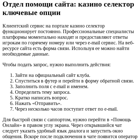
Отдел помощи сайта: казино селектор
ключевые опции
Клиентский сервис на портале казино селектор
функционирует постоянно. Профессиональные специалисты
платформы моментально находят и предоставляют ответы
игрокам по горячему номеру или через e-mail сервис. На веб-
ресурсе сайта есть форма связи. Используя ее можно найти
необходимые данные.
Чтобы подать запрос, нужно выполнить действия:
Зайти на официальный сайт клуба.
Спуститься в футер и перейти в форму обратной связи.
Заполнить поля с e-mail и именем.
Определить тему запроса.
Кратко написать вопрос.
Нажать «Отправить».
Через несколько часов поступит ответ по e-mail.
Для быстрой связи с саппортом, нужно перейти в «Помощь
Онлайн» в правом углу экрана. Через открывшийся чат
следует указать удобный язык диалога и запустить окно
общения. Вскоре после подключения в чате появится оператор