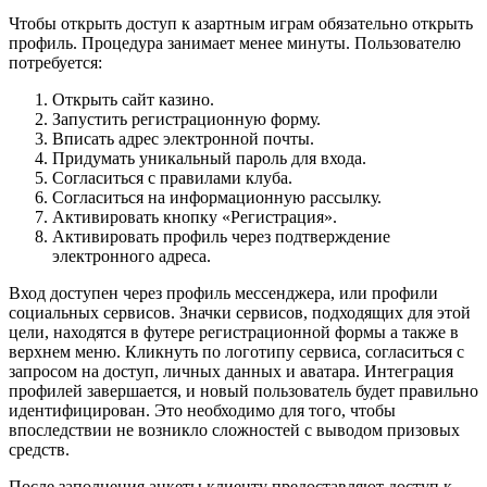
Чтобы открыть доступ к азартным играм обязательно открыть
профиль. Процедура занимает менее минуты. Пользователю
потребуется:
Открыть сайт казино.
Запустить регистрационную форму.
Вписать адрес электронной почты.
Придумать уникальный пароль для входа.
Согласиться с правилами клуба.
Согласиться на информационную рассылку.
Активировать кнопку «Регистрация».
Активировать профиль через подтверждение
электронного адреса.
Вход доступен через профиль мессенджера, или профили
социальных сервисов. Значки сервисов, подходящих для этой
цели, находятся в футере регистрационной формы а также в
верхнем меню. Кликнуть по логотипу сервиса, согласиться с
запросом на доступ, личных данных и аватара. Интеграция
профилей завершается, и новый пользователь будет правильно
идентифицирован. Это необходимо для того, чтобы
впоследствии не возникло сложностей с выводом призовых
средств.
После заполнения анкеты клиенту предоставляют доступ к