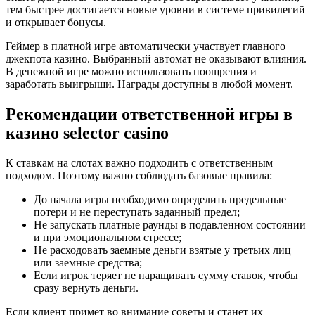
тем быстрее достигается новые уровни в системе привилегий
и открывает бонусы.
Геймер в платной игре автоматически участвует главного
джекпота казино. Выбранный автомат не оказывают влияния.
В денежной игре можно использовать поощрения и
заработать выигрыши. Награды доступны в любой момент.
Рекомендации ответственной игры в
казино selector casino
К ставкам на слотах важно подходить с ответственным
подходом. Поэтому важно соблюдать базовые правила:
До начала игры необходимо определить предельные
потери и не переступать заданный предел;
Не запускать платные раунды в подавленном состоянии
и при эмоциональном стрессе;
Не расходовать заемные деньги взятые у третьих лиц
или заемные средства;
Если игрок теряет не наращивать сумму ставок, чтобы
сразу вернуть деньги.
Если клиент примет во внимание советы и станет их