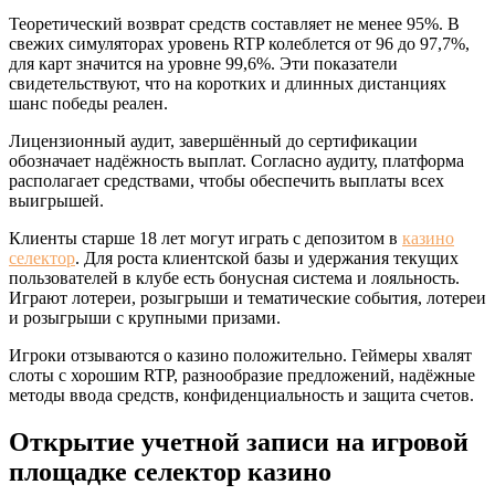
Теоретический возврат средств составляет не менее 95%. В
свежих симуляторах уровень RTP колеблется от 96 до 97,7%,
для карт значится на уровне 99,6%. Эти показатели
свидетельствуют, что на коротких и длинных дистанциях
шанс победы реален.
Лицензионный аудит, завершённый до сертификации
обозначает надёжность выплат. Согласно аудиту, платформа
располагает средствами, чтобы обеспечить выплаты всех
выигрышей.
Клиенты старше 18 лет могут играть с депозитом в
казино
селектор
. Для роста клиентской базы и удержания текущих
пользователей в клубе есть бонусная система и лояльность.
Играют лотереи, розыгрыши и тематические события, лотереи
и розыгрыши с крупными призами.
Игроки отзываются о казино положительно. Геймеры хвалят
слоты с хорошим RTP, разнообразие предложений, надёжные
методы ввода средств, конфиденциальность и защита счетов.
Открытие учетной записи на игровой
площадке селектор казино