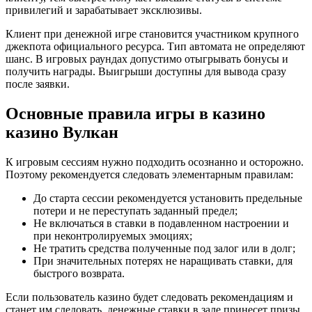
привилегий и зарабатывает эксклюзивы.
Клиент при денежной игре становится участником крупного
джекпота официального ресурса. Тип автомата не определяют
шанс. В игровых раундах допустимо отыгрывать бонусы и
получить награды. Выигрыши доступны для вывода сразу
после заявки.
Основные правила игры в казино
казино Вулкан
К игровым сессиям нужно подходить осознанно и осторожно.
Поэтому рекомендуется следовать элементарным правилам:
До старта сессии рекомендуется установить предельные
потери и не переступать заданный предел;
Не включаться в ставки в подавленном настроении и
при неконтролируемых эмоциях;
Не тратить средства полученные под залог или в долг;
При значительных потерях не наращивать ставки, для
быстрого возврата.
Если пользователь казино будет следовать рекомендациям и
станет им следовать, денежные ставки в зале принесет призы