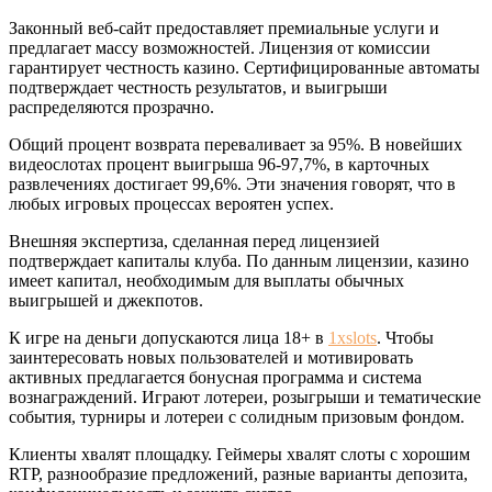
Законный веб-сайт предоставляет премиальные услуги и
предлагает массу возможностей. Лицензия от комиссии
гарантирует честность казино. Сертифицированные автоматы
подтверждает честность результатов, и выигрыши
распределяются прозрачно.
Общий процент возврата переваливает за 95%. В новейших
видеослотах процент выигрыша 96-97,7%, в карточных
развлечениях достигает 99,6%. Эти значения говорят, что в
любых игровых процессах вероятен успех.
Внешняя экспертиза, сделанная перед лицензией
подтверждает капиталы клуба. По данным лицензии, казино
имеет капитал, необходимым для выплаты обычных
выигрышей и джекпотов.
К игре на деньги допускаются лица 18+ в
1xslots
. Чтобы
заинтересовать новых пользователей и мотивировать
активных предлагается бонусная программа и система
вознаграждений. Играют лотереи, розыгрыши и тематические
события, турниры и лотереи с солидным призовым фондом.
Клиенты хвалят площадку. Геймеры хвалят слоты с хорошим
RTP, разнообразие предложений, разные варианты депозита,