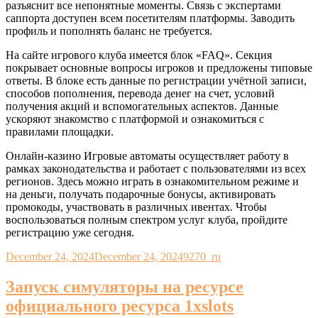
разъяснит все непонятные моменты. Связь с экспертами
саппорта доступен всем посетителям платформы. Заводить
профиль и пополнять баланс не требуется.
На сайте игрового клуба имеется блок «FAQ». Секция
покрывает основные вопросы игроков и предложены типовые
ответы. В блоке есть данные по регистрации учётной записи,
способов пополнения, перевода денег на счет, условий
получения акций и вспомогательных аспектов. Данные
ускоряют знакомство с платформой и ознакомиться с
правилами площадки.
Онлайн-казино Игровые автоматы осуществляет работу в
рамках законодательства и работает с пользователями из всех
регионов. Здесь можно играть в ознакомительном режиме и
на деньги, получать подарочные бонусы, активировать
промокоды, участвовать в различных ивентах. Чтобы
воспользоваться полным спектром услуг клуба, пройдите
регистрацию уже сегодня.
December 24, 2024
December 24, 2024
9270_ru
Запуск симуляторы на ресурсе
официального ресурса 1xslots