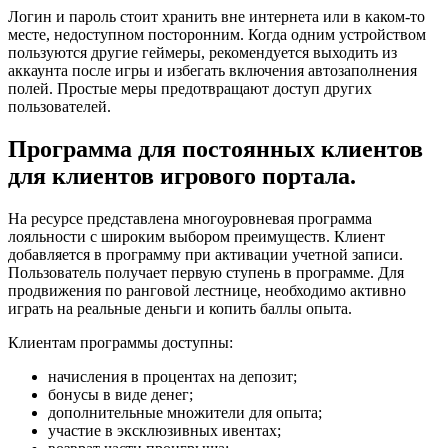
Логин и пароль стоит хранить вне интернета или в каком-то
месте, недоступном посторонним. Когда одним устройством
пользуются другие геймеры, рекомендуется выходить из
аккаунта после игры и избегать включения автозаполнения
полей. Простые меры предотвращают доступ других
пользователей.
Программа для постоянных клиентов
для клиентов игрового портала.
На ресурсе представлена многоуровневая программа
лояльности с широким выбором преимуществ. Клиент
добавляется в программу при активации учетной записи.
Пользователь получает первую ступень в программе. Для
продвижения по ранговой лестнице, необходимо активно
играть на реальные деньги и копить баллы опыта.
Клиентам программы доступны:
начисления в процентах на депозит;
бонусы в виде денег;
дополнительные множители для опыта;
участие в эксклюзивных ивентах;