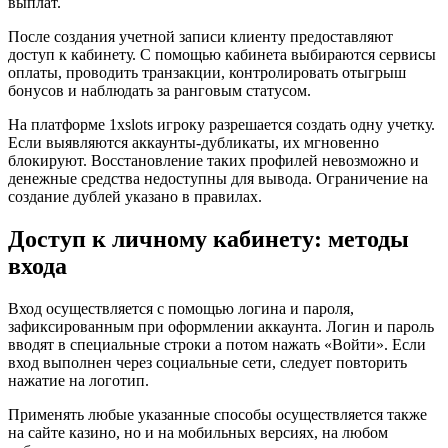
выплат.
После создания учетной записи клиенту предоставляют
доступ к кабинету. С помощью кабинета выбираются сервисы
оплаты, проводить транзакции, контролировать отыгрыш
бонусов и наблюдать за ранговым статусом.
На платформе 1xslots игроку разрешается создать одну учетку.
Если выявляются аккаунты-дубликаты, их мгновенно
блокируют. Восстановление таких профилей невозможно и
денежные средства недоступны для вывода. Ограничение на
создание дублей указано в правилах.
Доступ к личному кабинету: методы
входа
Вход осуществляется с помощью логина и пароля,
зафиксированным при оформлении аккаунта. Логин и пароль
вводят в специальные строки а потом нажать «Войти». Если
вход выполнен через социальные сети, следует повторить
нажатие на логотип.
Применять любые указанные способы осуществляется также
на сайте казино, но и на мобильных версиях, на любом