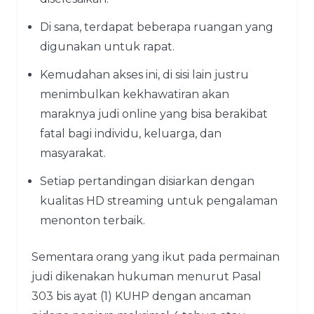
Di sana, terdapat beberapa ruangan yang
digunakan untuk rapat.
Kemudahan akses ini, di sisi lain justru
menimbulkan kekhawatiran akan
maraknya judi online yang bisa berakibat
fatal bagi individu, keluarga, dan
masyarakat.
Setiap pertandingan disiarkan dengan
kualitas HD streaming untuk pengalaman
menonton terbaik.
Sementara orang yang ikut pada permainan
judi dikenakan hukuman menurut Pasal
303 bis ayat (1) KUHP dengan ancaman