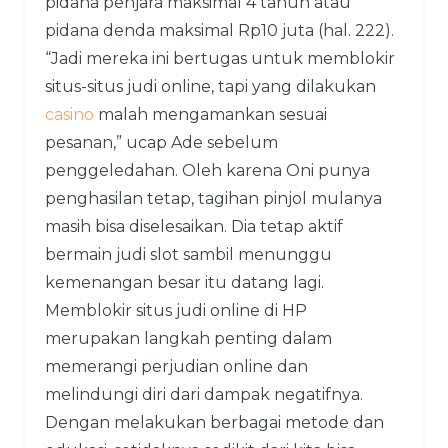
pidana penjara maksimal 4 tahun atau
pidana denda maksimal Rp10 juta (hal. 222).
“Jadi mereka ini bertugas untuk memblokir
situs-situs judi online, tapi yang dilakukan
casino
malah mengamankan sesuai
pesanan,” ucap Ade sebelum
penggeledahan. Oleh karena Oni punya
penghasilan tetap, tagihan pinjol mulanya
masih bisa diselesaikan. Dia tetap aktif
bermain judi slot sambil menunggu
kemenangan besar itu datang lagi.
Memblokir situs judi online di HP
merupakan langkah penting dalam
memerangi perjudian online dan
melindungi diri dari dampak negatifnya.
Dengan melakukan berbagai metode dan