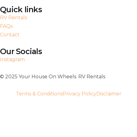
Quick links
RV Rentals
FAQs
Contact
Our Socials
Instagram
©️ 2025 Your House On Wheels. RV Rentals
Terms & Conditions
Privacy Policy
Disclaimer