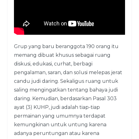
Grup yang baru beranggota 190 orang itu
memang dibuat khusus sebagai ruang
diskusi, edukasi, curhat, berbagi
pengalaman, saran, dan solusi melepas jerat
candu judi daring. Sekaligus ruang untuk
saling mengingatkan tentang bahaya judi
daring. Kemudian, berdasarkan Pasal 303
ayat (3) KUHP, judi adalah tiap-tiap
permainan yang umumnya terdapat
kemungkinan untuk untung karena
adanya peruntungan atau karena