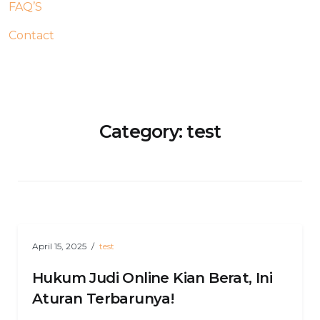
FAQ’S
Contact
Category:
test
April 15, 2025
test
Hukum Judi Online Kian Berat, Ini
Aturan Terbarunya!