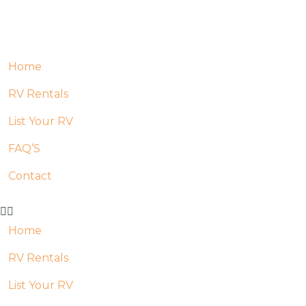
Home
RV Rentals
List Your RV
FAQ’S
Contact
Home
RV Rentals
List Your RV