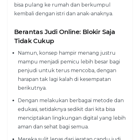
bisa pulang ke rumah dan berkumpul
kembali dengan istri dan anak-anaknya.
Berantas Judi Online: Blokir Saja
Tidak Cukup
Namun, konsep hampir menang justru
mampu menjadi pemicu lebih besar bagi
penjudi untuk terus mencoba, dengan
harapan tak lagi kalah di kesempatan
berikutnya.
Dengan melakukan berbagai metode dan
edukasi, setidaknya sedikit dari kita bisa
menciptakan lingkungan digital yang lebih
aman dan sehat bagi semua.
Mereka sulit lepas dari jeratan candu judi