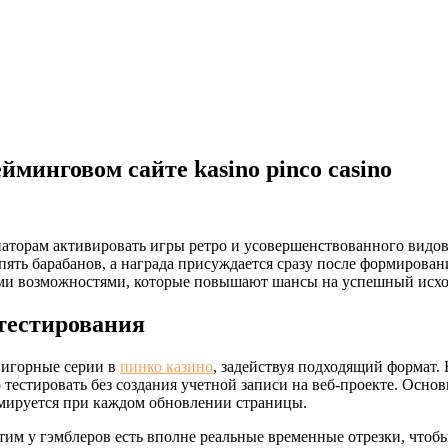
минговом сайте kasino pinco casino
инаторам активировать игры ретро и усовершенствованного вид
пять барабанов, а награда присуждается сразу после формирова
и возможностями, которые повышают шансы на успешный исхо
тестирования
ь игорные серии в
пинко казино
, задействуя подходящий формат
тестировать без создания учетной записи на веб-проекте. Осно
мируется при каждом обновлении страницы.
тим у гэмблеров есть вполне реальные временные отрезки, чтоб