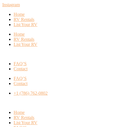
Instagram
Home
RV Rentals
List Your RV
Home
RV Rentals
List Your RV
FAQ’S
Contact
FAQ’S
Contact
+1 (786) 762-0802
Home
RV Rentals
List Your RV