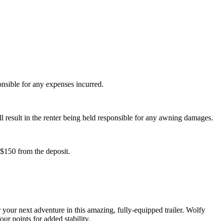
ponsible for any expenses incurred.
 result in the renter being held responsible for any awning damages.
f $150 from the deposit.
our next adventure in this amazing, fully-equipped trailer. Wolfy
our points for added stability.