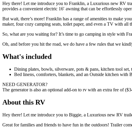
Hey there! Let me introduce you to Franklin, a Luxurious new RV trai
provides a convenient electric 16′ awning that can be effortlessly operat
But wait, there’s more! Franklin has a range of amenities to make your 
maker, four cozy camping seats, toilet paper, and even a TV with all
So, what are you waiting for? It’s time to go camping in style with Fr
Oh, and before you hit the road, we do have a few rules that we kind
What's included
Dining plates, bowls, silverware, pots & pans, kitchen tool set,
Bed linens, comforters, blankets, and an Outside kitchen with 
NEED GENERATOR?
The generator is also an optional add-on to rv with an extra fee of 
About this RV
Hey there! Let me introduce you to Biggie, a Luxurious new RV traile
Great for families and friends to have fun in the outdoors! Trailer c