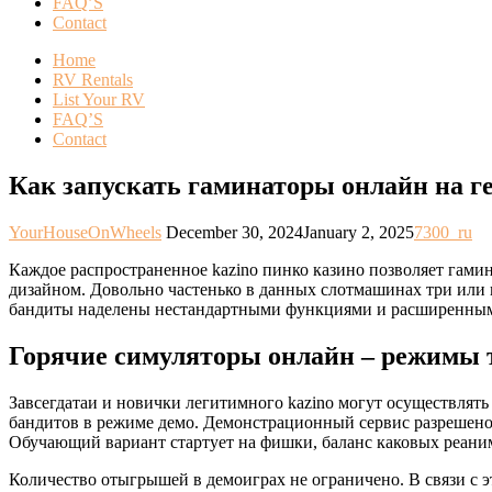
FAQ’S
Contact
Home
RV Rentals
List Your RV
FAQ’S
Contact
Как запускать гаминаторы онлайн на гей
YourHouseOnWheels
December 30, 2024
January 2, 2025
7300_ru
Каждое распространенное kazino пинко казино позволяет гам
дизайном. Довольно частенько в данных слотмашинах три или 
бандиты наделены нестандартными функциями и расширенным
Горячие симуляторы онлайн – режимы 
Завсегдатаи и новички легитимного kazino могут осуществлят
бандитов в режиме демо. Демонстрационный сервис разрешено 
Обучающий вариант стартует на фишки, баланс каковых реани
Количество отыгрышей в демоиграх не ограничено. В связи с э