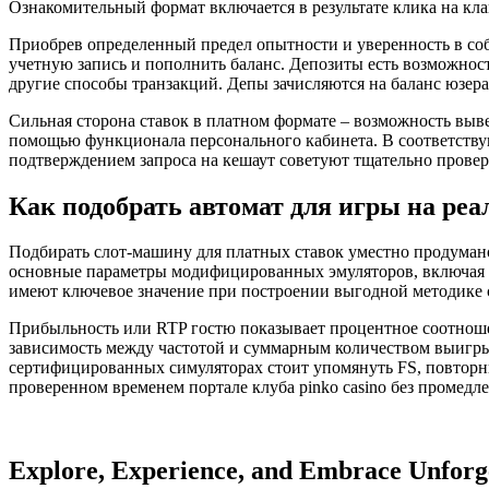
Ознакомительный формат включается в результате клика на кла
Приобрев определенный предел опытности и уверенность в собс
учетную запись и пополнить баланс. Депозиты есть возможнос
другие способы транзакций. Депы зачисляются на баланс юзера
Сильная сторона ставок в платном формате – возможность выв
помощью функционала персонального кабинета. В соответству
подтверждением запроса на кешаут советуют тщательно провер
Как подобрать автомат для игры на ре
Подбирать слот-машину для платных ставок уместно продумано
основные параметры модифицированных эмуляторов, включая 
имеют ключевое значение при построении выгодной методике 
Прибыльность или RTP гостю показывает процентное соотношен
зависимость между частотой и суммарным количеством выигры
сертифицированных симуляторах стоит упомянуть FS, повтор
проверенном временем портале клуба pinko casino без промедл
Explore, Experience, and Embrace Unforge