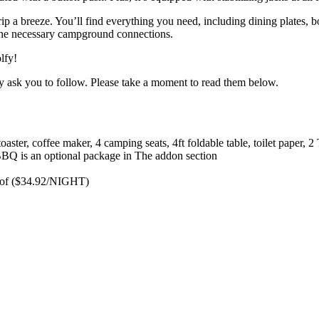
p a breeze. You’ll find everything you need, including dining plates, bow
 the necessary campground connections.
lfy!
ly ask you to follow. Please take a moment to read them below.
 toaster, coffee maker, 4 camping seats, 4ft foldable table, toilet paper
 BBQ is an optional package in The addon section
ee of ($34.92/NIGHT)