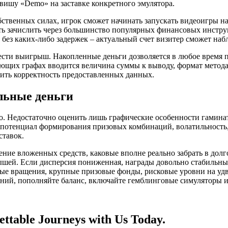
вишу «Demo» на заставке конкретного эмулятора.
твенных силах, игрок сможет начинать запускать видеоигры на 
ть зачислить через большинство популярных финансовых инструм
 без каких-либо задержек – актуальный счет визитер сможет наб
ести выигрыш. Накопленные деньги дозволяется в любое время по
ющих графах вводится величина суммы к выводу, формат метода
ить корректность предоставленных данных.
альные деньги
. Недостаточно оценить лишь графические особенности гаминат
потенциал формирования призовых комбинаций, волатильность,
ставок.
ие вложенных средств, каковые вполне реально забрать в долг
шей. Если дисперсия пониженная, награды довольно стабильные
ные вращения, крупные призовые фонды, рисковые уровни на у
ений, пополняйте баланс, включайте гемблинговые симуляторы и
ttable Journeys with Us Today.