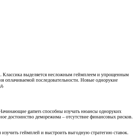
ов. Классика выделяется несложным геймплеем и упрощенным
ния оплачиваемой последовательности. Новые однорукие
д.
. Начинающие gamers способны изучать нюансы одноруких
вное достоинство деморежима – отсутствие финансовых рисков.
ы изучить геймплей и выстроить выгодную стратегию ставок.