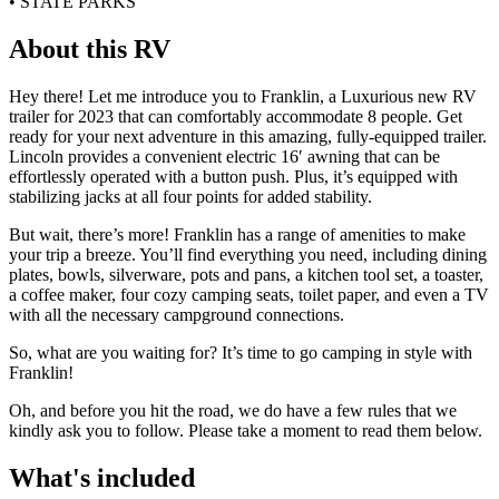
• STATE PARKS
About this RV
Hey there! Let me introduce you to Franklin, a Luxurious new RV
trailer for 2023 that can comfortably accommodate 8 people. Get
ready for your next adventure in this amazing, fully-equipped trailer.
Lincoln provides a convenient electric 16′ awning that can be
effortlessly operated with a button push. Plus, it’s equipped with
stabilizing jacks at all four points for added stability.
But wait, there’s more! Franklin has a range of amenities to make
your trip a breeze. You’ll find everything you need, including dining
plates, bowls, silverware, pots and pans, a kitchen tool set, a toaster,
a coffee maker, four cozy camping seats, toilet paper, and even a TV
with all the necessary campground connections.
So, what are you waiting for? It’s time to go camping in style with
Franklin!
Oh, and before you hit the road, we do have a few rules that we
kindly ask you to follow. Please take a moment to read them below.
What's included