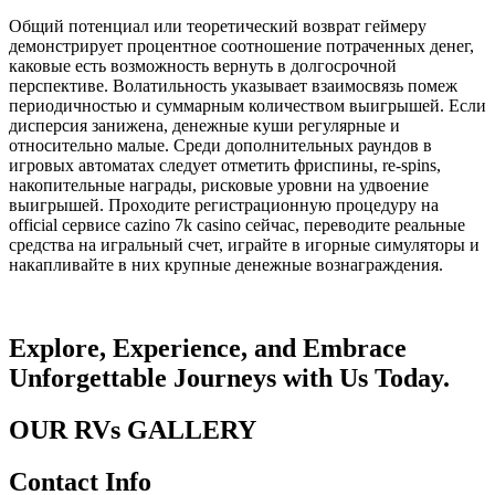
Общий потенциал или теоретический возврат геймеру
демонстрирует процентное соотношение потраченных денег,
каковые есть возможность вернуть в долгосрочной
перспективе. Волатильность указывает взаимосвязь помеж
периодичностью и суммарным количеством выигрышей. Если
дисперсия занижена, денежные куши регулярные и
относительно малые. Среди дополнительных раундов в
игровых автоматах следует отметить фриспины, re-spins,
накопительные награды, рисковые уровни на удвоение
выигрышей. Проходите регистрационную процедуру на
official сервисе cazino 7k casino сейчас, переводите реальные
средства на игральный счет, играйте в игорные симуляторы и
накапливайте в них крупные денежные вознаграждения.
Explore, Experience, and Embrace
Unforgettable Journeys with Us Today.
OUR RVs GALLERY
Contact Info