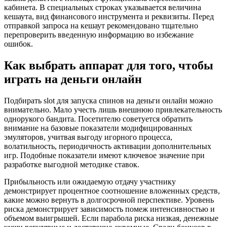
кабинета. В специальных строках указывается величина
кешаута, вид финансового инструмента и реквизиты. Перед
отправкой запроса на кешаут рекомендовано тщательно
перепроверить введенную информацию во избежание
ошибок.
Как выбрать аппарат для того, чтобы
играть на деньги онлайн
Подбирать slot для запуска спинов на деньги онлайн можно
внимательно. Мало учесть лишь внешнюю привлекательность
однорукого бандита. Посетителю советуется обратить
внимание на базовые показатели модифицированных
эмуляторов, учитвая выгоду игорного процесса,
волатильность, периодичность активации дополнительных
игр. Подобные показатели имеют ключевое значение при
разработке выгодной методике ставок.
Прибыльность или ожидаемую отдачу участнику
демонстрирует процентное соотношение вложенных средств,
какие можно вернуть в долгосрочной перспективе. Уровень
риска демонстрирует зависимость помеж интенсивностью и
объемом выигрышей. Если парабола риска низкая, денежные