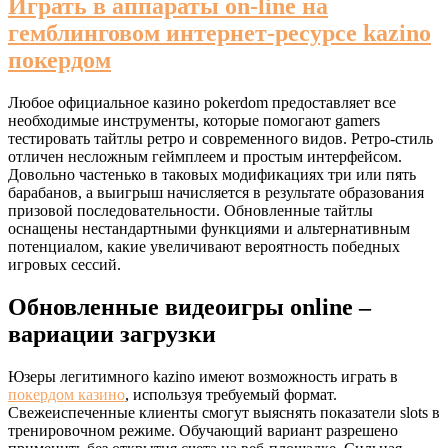
Играть в аппараты on-line на
гемблинговом интернет-ресурсе kazino
покердом
Любое официальное казино pokerdom предоставляет все
необходимые инструменты, которые помогают gamers
тестировать тайтлы ретро и современного видов. Ретро-стиль
отличен несложным геймплеем и простым интерфейсом.
Довольно частенько в таковых модификациях три или пять
барабанов, а выигрыш начисляется в результате образования
призовой последовательности. Обновленные тайтлы
оснащены нестандартными функциями и альтернативным
потенциалом, какие увеличивают вероятность победных
игровых сессий.
Обновленные видеоигры online –
вариации загрузки
Юзеры легитимного kazino имеют возможность играть в
покердом казино
, используя требуемый формат.
Свежеиспеченные клиенты смогут выяснять показатели slots в
тренировочном режиме. Обучающий вариант разрешено