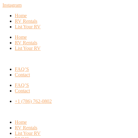
Instagram
Home
RV Rentals
List Your RV
Home
RV Rentals
List Your RV
FAQ’S
Contact
FAQ’S
Contact
+1 (786) 762-0802
Home
RV Rentals
List Your RV