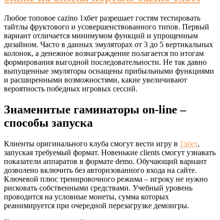
Любое топовое cazino 1хбет разрешает гостям тестировать
тайтлы фруктового и усовершенствованного типов. Первый
вариант отличается минимумом функций и упрощенным
дизайном. Часто в данных эмуляторах от 3 до 5 вертикальных
колонок, а денежное вознаграждение полагается по итогам
формирования выгодной последовательности. Не так давно
выпущенные эмуляторы оснащены прибыльными функциями
и расширенными возможностями, какие увеличивают
вероятность победных игровых сессий.
Знаменитые гаминаторы on-line –
способы запуска
Клиенты оригинального клуба смогут вести игру в
1хбет
,
запуская требуемый формат. Новенькие clients смогут узнавать
показатели аппаратов в формате demo. Обучающий вариант
дозволено включить без авторизованного входа на сайте.
Ключевой плюс тренировочного режима – игроку не нужно
рисковать собственными средствами. Учебный уровень
проводится на условные монеты, сумма которых
реанимируется при очередной перезагрузке демоигры.