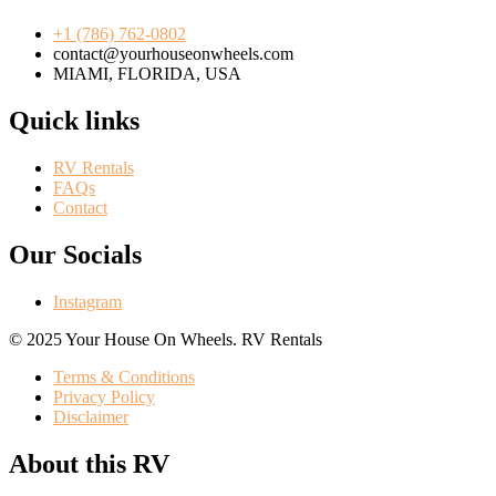
+1 (786) 762-0802
contact@yourhouseonwheels.com
MIAMI, FLORIDA, USA
Quick links
RV Rentals
FAQs
Contact
Our Socials
Instagram
©️ 2025 Your House On Wheels. RV Rentals
Terms & Conditions
Privacy Policy
Disclaimer
About this RV