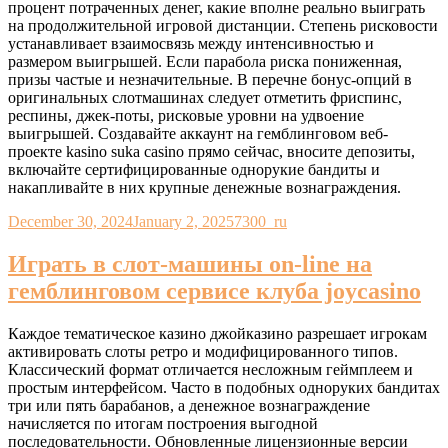
процент потраченных денег, какие вполне реально выиграть
на продолжительной игровой дистанции. Степень рисковости
устанавливает взаимосвязь между интенсивностью и
размером выигрышей. Если парабола риска пониженная,
призы частые и незначительные. В перечне бонус-опций в
оригинальных слотмашинах следует отметить фриспинс,
респины, джек-поты, рисковые уровни на удвоение
выигрышей. Создавайте аккаунт на гемблинговом веб-
проекте kasino suka casino прямо сейчас, вносите депозиты,
включайте сертифицированные однорукие бандиты и
накапливайте в них крупные денежные вознаграждения.
December 30, 2024
January 2, 2025
7300_ru
Играть в слот-машины on-line на
гемблинговом сервисе клуба joycasino
Каждое тематическое казино джойказино разрешает игрокам
активировать слоты ретро и модифицированного типов.
Классический формат отличается несложным геймплеем и
простым интерфейсом. Часто в подобных одноруких бандитах
три или пять барабанов, а денежное вознаграждение
начисляется по итогам построения выгодной
последовательности. Обновленные лицензионные версии