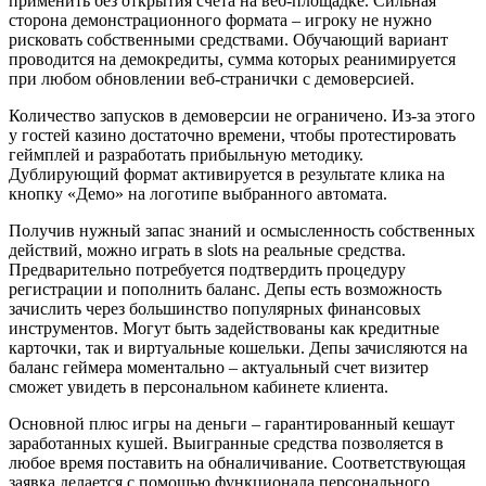
применить без открытия счета на веб-площадке. Сильная
сторона демонстрационного формата – игроку не нужно
рисковать собственными средствами. Обучающий вариант
проводится на демокредиты, сумма которых реанимируется
при любом обновлении веб-странички с демоверсией.
Количество запусков в демоверсии не ограничено. Из-за этого
у гостей казино достаточно времени, чтобы протестировать
геймплей и разработать прибыльную методику.
Дублирующий формат активируется в результате клика на
кнопку «Демо» на логотипе выбранного автомата.
Получив нужный запас знаний и осмысленность собственных
действий, можно играть в slots на реальные средства.
Предварительно потребуется подтвердить процедуру
регистрации и пополнить баланс. Депы есть возможность
зачислить через большинство популярных финансовых
инструментов. Могут быть задействованы как кредитные
карточки, так и виртуальные кошельки. Депы зачисляются на
баланс геймера моментально – актуальный счет визитер
сможет увидеть в персональном кабинете клиента.
Основной плюс игры на деньги – гарантированный кешаут
заработанных кушей. Выигранные средства позволяется в
любое время поставить на обналичивание. Соответствующая
заявка делается с помощью функционала персонального