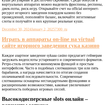
куши регулярные и достаточно скромные. Среди бонусов в
виртуальных аппаратах можно выделить фриспины, респины,
джек-поты, риск-игру. Открывайте счет на official интернет-
ресурсе игорного заведения покердом казино без
промедлений, пополняйте баланс, включайте легитимные
слоты и получайте в них крупные реальные куши.
December 30, 2024
January 2, 2025
7300_ru
Играть в аппараты on-line на virtual
сайте игорного заведения сука казино
Каждое азартное заведение sykaaa casino предлагает геймерам
загружать видеослоты устаревшего и современного форматов.
Ретро-стиль отличается минимумом функций и простым
интерфейсом. Часто в подобных слотмашинах три или пять
барабанов, а награда начисляется по итогам создания
оплачиваемой последовательности. Современные
слотмашины оснащены нестандартными функциями и
расширенными возможностями, каковые увеличивают
вероятность победных игровых сессий.
Высокодисперсные slots онлайн –