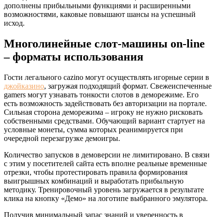
дополнены прибыльными функциями и расширенными
возможностями, каковые повышают шансы на успешный
исход.
Многолинейные слот-машины on-line
– форматы использования
Гости легального cazino могут осуществлять игорные серии в
джойказино
, загружая подходящий формат. Свежеиспеченные
gamers могут узнавать тонкости слотов в деморежиме. Его
есть возможность задействовать без авторизации на портале.
Сильная сторона деморежима – игроку не нужно рисковать
собственными средствами. Обучающий вариант стартует на
условные монеты, сумма которых реанимируется при
очередной перезагрузке демоигры.
Количество запусков в демоверсии не лимитировано. В связи
с этим у посетителей сайта есть вполне реальные временные
отрезки, чтобы протестировать правила формирования
выигрышных комбинаций и выработать прибыльную
методику. Тренировочный уровень загружается в результате
клика на кнопку «Демо» на логотипе выбранного эмулятора.
Получив минимальный запас знаний и уверенность в