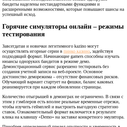
бандиты наделены нестандартными функциями и
расширенными возможностями, которые повышают шансы на
успешный исход.
Горячие симуляторы онлайн – режимы
тестирования
Завсегдатаи и новички легитимного kazino могут
осуществлять игорные серии в
пинко казино
, задействуя
подходящий формат. Начинающие gamers способны изучать
нюансы одноруких бандитов в режиме демо.
Демонстрационный сервис разрешено тестировать без
создания учетной записи на веб-проекте. Основное
достоинство деморежима – отсутствие финансовых рисков.
Обучающий вариант стартует на фишки, баланс каковых
реанимируется при каждом обновлении страницы.
Количество отыгрышей в демоиграх не ограничено. В связи с
этим у гэмблеров есть вполне реальные временные отрезки,
чтобы изучить геймплей и выстроить выгодную стратегию
ставок. Ознакомительный формат включается в результате
клика на клавишу «Demo» на заставке конкретного эмулятора.
Приобрев определенный предел опытности и уверенность в