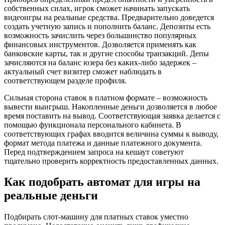
собственных силах, игрок сможет начинать запускать
видеоигры на реальные средства. Предварительно доведется
создать учетную запись и пополнить баланс. Депозиты есть
возможность зачислить через большинство популярных
финансовых инструментов. Дозволяется применять как
банковские карты, так и другие способы транзакций. Депы
зачисляются на баланс юзера без каких-либо задержек –
актуальный счет визитер сможет наблюдать в
соответствующем разделе профиля.
Сильная сторона ставок в платном формате – возможность
вывести выигрыш. Накопленные деньги дозволяется в любое
время поставить на вывод. Соответствующая заявка делается с
помощью функционала персонального кабинета. В
соответствующих графах вводится величина суммы к выводу,
формат метода платежа и данные платежного документа.
Перед подтверждением запроса на кешаут советуют
тщательно проверить корректность предоставленных данных.
Как подобрать автомат для игры на
реальные деньги
Подбирать слот-машину для платных ставок уместно