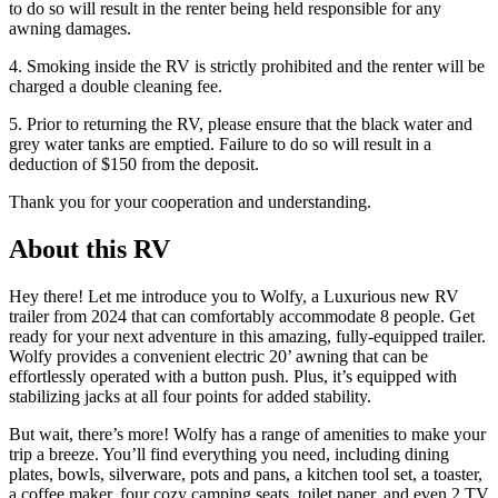
to do so will result in the renter being held responsible for any
awning damages.
4. Smoking inside the RV is strictly prohibited and the renter will be
charged a double cleaning fee.
5. Prior to returning the RV, please ensure that the black water and
grey water tanks are emptied. Failure to do so will result in a
deduction of $150 from the deposit.
Thank you for your cooperation and understanding.
About this RV
Hey there! Let me introduce you to Wolfy, a Luxurious new RV
trailer from 2024 that can comfortably accommodate 8 people. Get
ready for your next adventure in this amazing, fully-equipped trailer.
Wolfy provides a convenient electric 20’ awning that can be
effortlessly operated with a button push. Plus, it’s equipped with
stabilizing jacks at all four points for added stability.
But wait, there’s more! Wolfy has a range of amenities to make your
trip a breeze. You’ll find everything you need, including dining
plates, bowls, silverware, pots and pans, a kitchen tool set, a toaster,
a coffee maker, four cozy camping seats, toilet paper, and even 2 TV